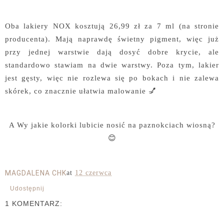
Oba lakiery NOX kosztują 26,99 zł za 7 ml (na stronie
producenta). Mają naprawdę świetny pigment, więc już
przy jednej warstwie dają dosyć dobre krycie, ale
standardowo stawiam na dwie warstwy. Poza tym, lakier
jest gęsty, więc nie rozlewa się po bokach i nie zalewa
skórek, co znacznie ułatwia malowanie 💅
A Wy jakie kolorki lubicie nosić na paznokciach wiosną?
😊
MAGDALENA CHK
at
12 czerwca
Udostępnij
1 KOMENTARZ: