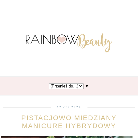
▼
12 cze 2024
PISTACJOWO MIEDZIANY
MANICURE HYBRYDOWY