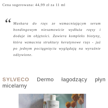
Cena sugerowana: 44,99 zł za 11 ml
Maskara do rzęs ze wzmacniającym serum
bondingowym niesamowicie wydłuża rzęsy i
dodaje im objętości. Zawiera kompleks biotyny,
która wzmacnia struktury keratynowe rzęs - już
po jednym pociągnięciu wyglądają na wyraźnie
odżywione.
SYLVECO
Dermo łagodzący płyn
micelarny