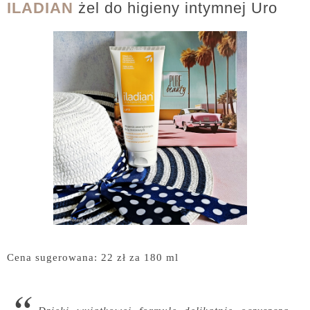
ILADIAN
żel do higieny intymnej Uro
Cena sugerowana: 22 zł za 180 ml