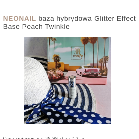
NEONAIL
baza hybrydowa Glitter Effect
Base Peach Twinkle
Cena sugerowana: 39,99 zł za 7,2 ml