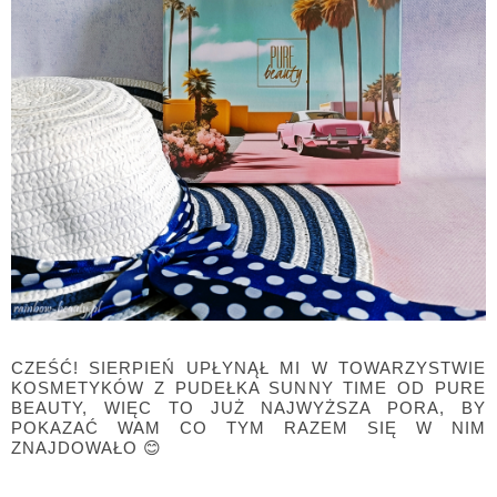
CZEŚĆ! SIERPIEŃ UPŁYNĄŁ MI W TOWARZYSTWIE
KOSMETYKÓW Z PUDEŁKA SUNNY TIME OD PURE
BEAUTY, WIĘC TO JUŻ NAJWYŻSZA PORA, BY
POKAZAĆ WAM CO TYM RAZEM SIĘ W NIM
ZNAJDOWAŁO 😊