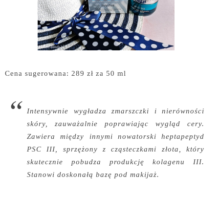
Cena sugerowana: 289 zł za 50 ml
Intensywnie wygładza zmarszczki i nierówności
skóry, zauważalnie poprawiając wygląd cery.
Zawiera między innymi nowatorski heptapeptyd
PSC III, sprzężony z cząsteczkami złota, który
skutecznie pobudza produkcję kolagenu III.
Stanowi doskonałą bazę pod makijaż.