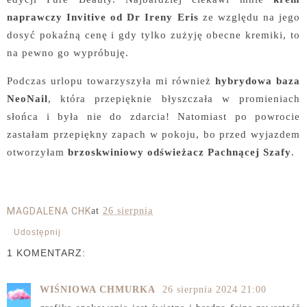
naprawczy Invitive od Dr Ireny Eris
ze względu na jego
dosyć pokaźną cenę i gdy tylko zużyję obecne kremiki, to
na pewno go wypróbuję.
Podczas urlopu towarzyszyła mi również
hybrydowa baza
NeoNail
, która przepięknie błyszczała w promieniach
słońca i była nie do zdarcia! Natomiast po powrocie
zastałam przepiękny zapach w pokoju, bo przed wyjazdem
otworzyłam
brzoskwiniowy odświeżacz Pachnącej Szafy
.
MAGDALENA CHK
at
26 sierpnia
Udostępnij
1 KOMENTARZ:
WIŚNIOWA CHMURKA
26 sierpnia 2024 21:00