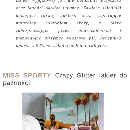
Dzięki wyjątkowej formule delikatnie oczyszcza
oraz łagodzi okolice intymne. Zawiera składniki
hamujące rozwój bakterii oraz wspierające
naturalny mikrobiom skóry, a także
zabezpieczające przed podrażnieniami i
pomagające utrzymać właściwe pH. Receptura
oparta w 92% na składnikach naturalnych.
MISS SPORTY
Crazy Glitter lakier do
paznokci