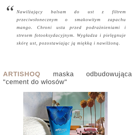
Nawilżający balsam do ust z filtrem
przeciwsłonecznym o smakowitym zapachu
mango. Chroni usta przed podrażnieniami i
stresem fotooksydacyjnym. Wygładza i pielęgnuje
skórę ust, pozostawiając ją miękką i nawilżoną.
ARTISHOQ
maska odbudowująca
"cement do włosów"