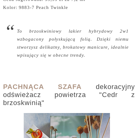
Kolor: 9883-7 Peach Twinkle
To brzoskwiniowy lakier hybrydowy 2w1
wzbogacony połyskującą folią. Dzięki niemu
stworzysz delikatny, brokatowy manicure, idealnie
wpisujący się w obecne trendy.
PACHNĄCA SZAFA
dekoracyjny
odświeżacz powietrza "Cedr z
brzoskwinią"