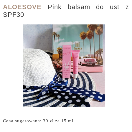
ALOESOVE
Pink balsam do ust z
SPF30
Cena sugerowana: 39 zł za 15 ml