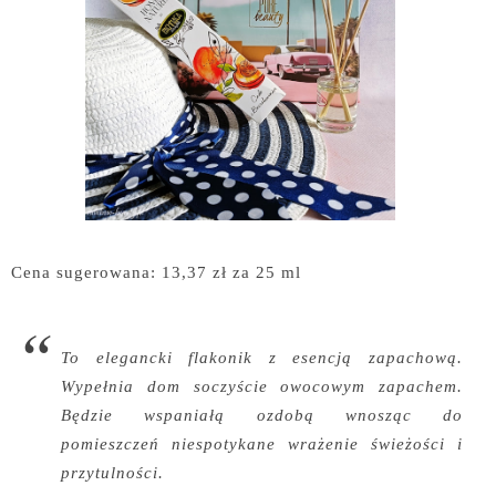
Cena sugerowana: 13,37 zł za 25 ml
To elegancki flakonik z esencją zapachową.
Wypełnia dom soczyście owocowym zapachem.
Będzie wspaniałą ozdobą wnosząc do
pomieszczeń niespotykane wrażenie świeżości i
przytulności.