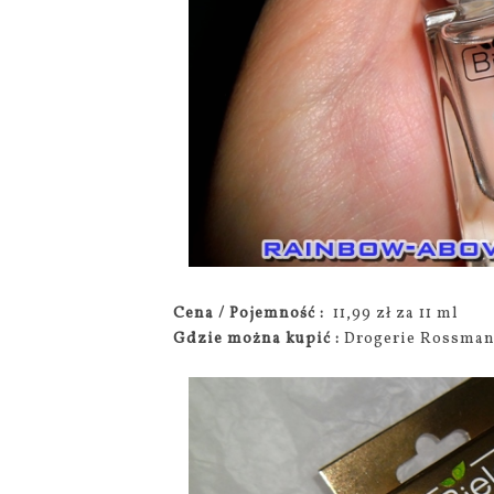
Cena / Pojemność :
11,99 zł za 11 ml
Gdzie można kupić :
Drogerie Rossma