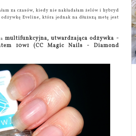
ałam za czasów, kiedy nie nakładałam żelów i hybryd
odżywkę Eveline, która jednak na dłuższą metę jest
multifunkcyjna, utwardzająca odżywka -
ła
ntem 10w1 (CC Magic Nails - Diamond