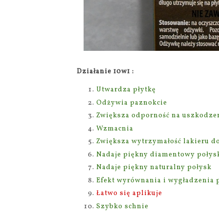
Działanie 10w1 :
Utwardza płytkę
Odżywia paznokcie
Zwiększa odporność na uszkodze
Wzmacnia
Zwiększa wytrzymałość lakieru d
Nadaje piękny diamentowy połys
Nadaje piękny naturalny połysk
Efekt wyrównania i wygładzenia p
Łatwo się aplikuje
Szybko schnie