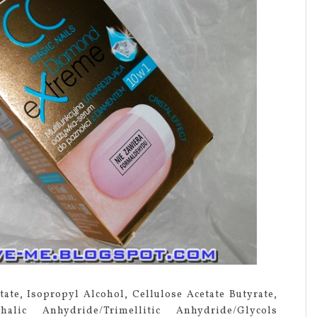
tate, Isopropyl Alcohol, Cellulose Acetate Butyrate,
halic Anhydride/Trimellitic Anhydride/Glycols