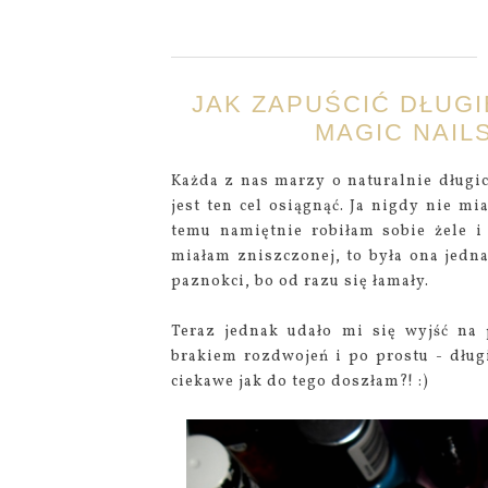
JAK ZAPUŚCIĆ DŁUGI
MAGIC NAIL
Każda z nas marzy o naturalnie długi
jest ten cel osiągnąć. Ja nigdy nie m
temu namiętnie robiłam sobie żele i 
miałam zniszczonej, to była ona jedna
paznokci, bo od razu się łamały.
Teraz jednak udało mi się wyjść na 
brakiem rozdwojeń i po prostu - dług
ciekawe jak do tego doszłam?! :)