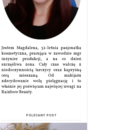
Jestem Magdalena, 32-letnia pasjonatka
kosmetyczna, pracująca w zawodzie mgr
inżynier produkcji, a na co dzień
szczęśliwa żona. Cały czas walczę z
niedoczynnością tarczycy oraz kapryśną
cerą mieszaną. Od makijażu
zdecydowanie wolę pielęgnację i to
właśnie jej poświęcam najwięcej uwagi na
Rainbow Beauty.
POLECANY POST