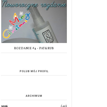
ROZDANIE #4 - PAT&RUB
POLUB MÓJ PROFIL
ARCHIWUM
(45)
2026