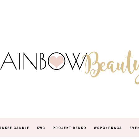
ANKEE CANDLE
KWC
PROJEKT DENKO
WSPÓŁPRACA
EVE