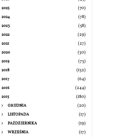
(70)
2025
(78)
2024
(58)
2023
(29)
2022
(27)
2021
(30)
2020
(73)
2019
(132)
2018
(64)
2017
(244)
2016
(180)
2015
(20)
GRUDNIA
(17)
LISTOPADA
(19)
PAŹDZIERNIKA
(17)
WRZEŚNIA