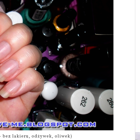
- bez lakieru, odżywek, oliwek)