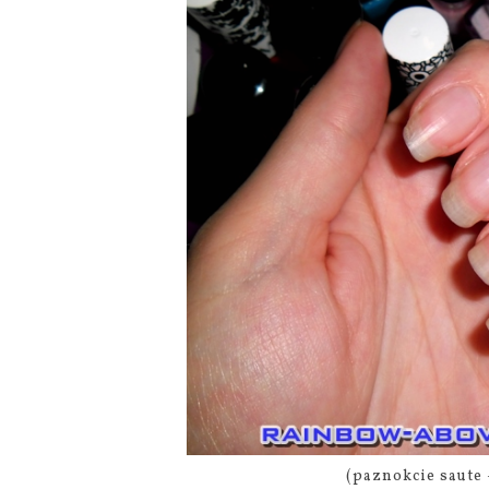
(paznokcie saute 