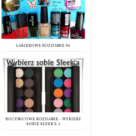
LAKIEROWE ROZDANIE #6
ROCZNICOWE ROZDANIE - WYBIERZ
SOBIE SLEEK'A :)