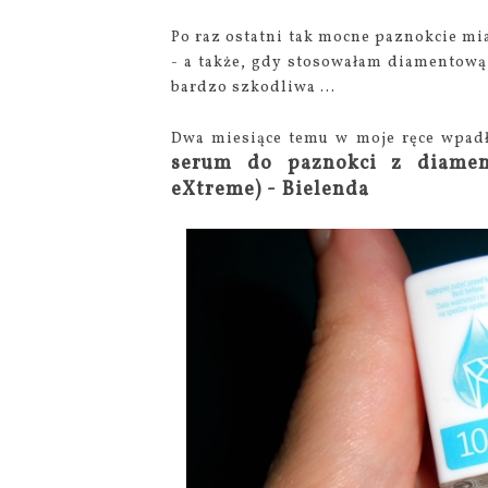
Po raz ostatni tak mocne paznokcie mi
- a także, gdy stosowałam diamentową 
bardzo szkodliwa ...
Dwa miesiące temu w moje ręce wpad
serum do paznokci z diame
eXtreme) - Bielenda