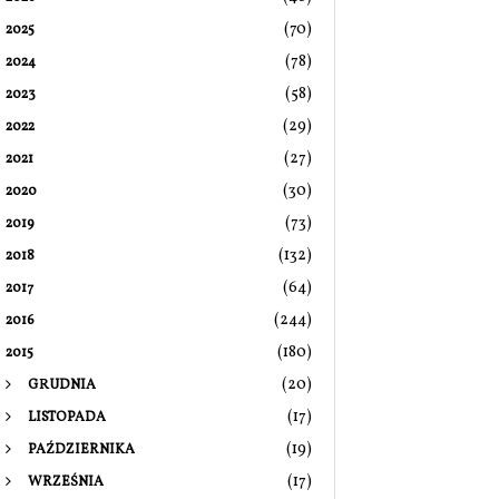
(70)
2025
(78)
2024
(58)
2023
(29)
2022
(27)
2021
(30)
2020
(73)
2019
(132)
2018
(64)
2017
(244)
2016
(180)
2015
(20)
GRUDNIA
(17)
LISTOPADA
(19)
PAŹDZIERNIKA
(17)
WRZEŚNIA