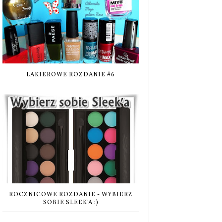
LAKIEROWE ROZDANIE #6
ROCZNICOWE ROZDANIE - WYBIERZ
SOBIE SLEEK'A :)