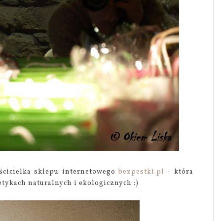
aścicielka sklepu internetowego
bezpestki.pl
- która
tykach naturalnych i ekologicznych :)