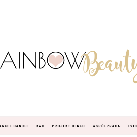
ANKEE CANDLE
KWC
PROJEKT DENKO
WSPÓŁPRACA
EVE