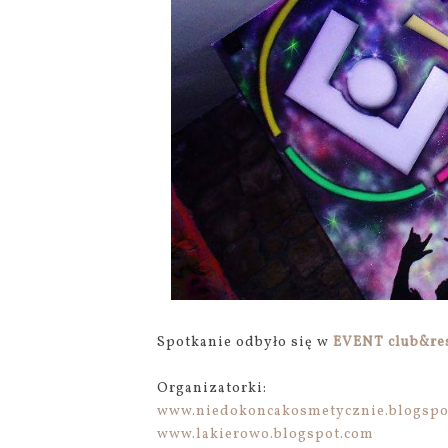
Spotkanie odbyło się w
EVENT club&re
Organizatorki:
www.niedokoncakosmetycznie.blogspo
www.lakierowo.blogspot.com