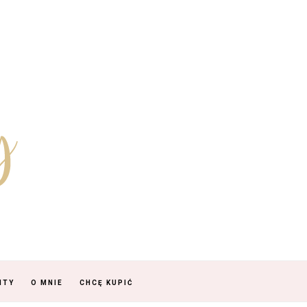
NTY
O MNIE
CHCĘ KUPIĆ