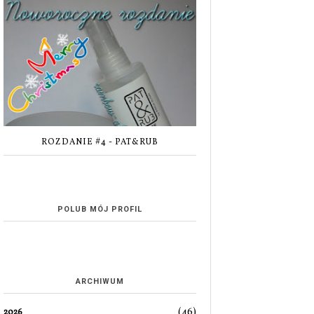
ROZDANIE #4 - PAT&RUB
POLUB MÓJ PROFIL
ARCHIWUM
(46)
2026