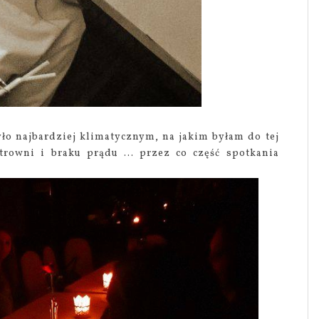
ło najbardziej klimatycznym, na jakim byłam do tej
trowni i braku prądu ... przez co część spotkania