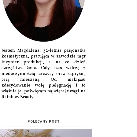
Jestem Magdalena, 32-letnia pasjonatka
kosmetyczna, pracująca w zawodzie mgr
inżynier produkcji, a na co dzień
szczęśliwa żona. Cały czas walczę z
niedoczynnością tarczycy oraz kapryśną
cerą mieszaną. Od makijażu
zdecydowanie wolę pielęgnację i to
właśnie jej poświęcam najwięcej uwagi na
Rainbow Beauty.
POLECANY POST