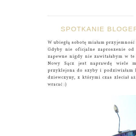
SPOTKANIE BLOGERE
W ubiegłą sobotę miałam przyjemność
Gdyby nie oficjalne zaproszenie o
zapewne nigdy nie zawitałabym w te s
Nowy Sącz jest naprawdę wiele m
przyklejona do szyby i podziwiałam 
dziewczyny, z którymi czas zleciał aż
wracać :)