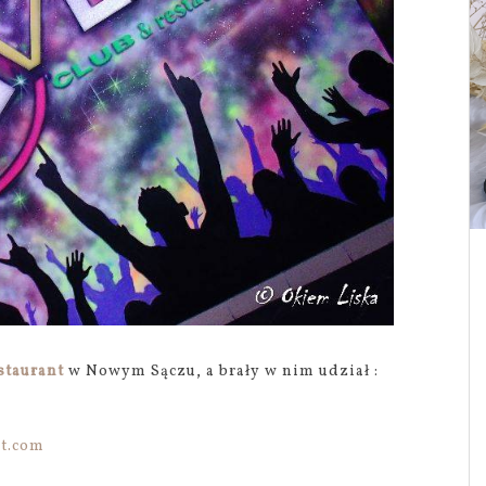
staurant
w Nowym Sączu, a brały w nim udział :
t.com