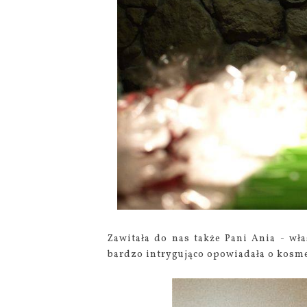
Zawitała do nas także Pani Ania - wł
bardzo intrygująco opowiadała o kosme