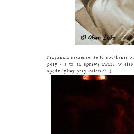
Przyznam szczerze, że to spotkanie by
pory - a to za sprawą awarii w elek
spędziłyśmy przy świecach :)