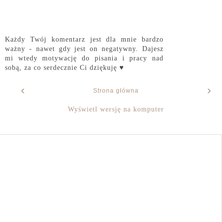
Każdy Twój komentarz jest dla mnie bardzo
ważny - nawet gdy jest on negatywny. Dajesz
mi wtedy motywację do pisania i pracy nad
sobą, za co serdecznie Ci dziękuję ♥
‹
›
Strona główna
Wyświetl wersję na komputer