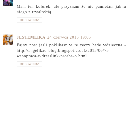
Mam ten kolorek, ale przyznam że nie pamietam jaknu
niego z trwałością...
ODPOWIEDZ
JESTEMLIKA
24 czerwca 2015 19:05
Fajny post jesli poklikasz w te zeczy bede wdzieczna -
http://angelikao-blog.blogspot.co.uk/2015/06/75-
wspopraca-z-dresslink-prosba-o.html
ODPOWIEDZ