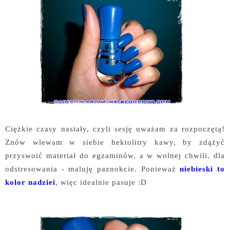
Ciężkie czasy nastały, czyli sesję uważam za rozpoczętą!
Znów wlewam w siebie hektolitry kawy, by zdążyć
przyswoić materiał do egzaminów, a w wolnej chwili, dla
odstresowania - maluję paznokcie. Ponieważ
niebieski to
kolor nadziei
, więc idealnie pasuje :D