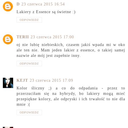
D
23 czerwca 2015 16:54
Lakiery z Essence są świetne :)
ODPOWIEDZ
TERII
23 czerwca 2015 17:00
oj nie lubię niebieskich, czasem jakiś wpada mi w oko
ale ten nie. Mam jeden lakier z essence, o takiej samej
nazwie ale mój jest zupełnie inny.
ODPOWIEDZ
KEJT
23 czerwca 2015 17:09
Kolor śliczny ;) a co do odpadania - przez to
przerzuciłam się na hybrydy, bo lakiery mogą mieć
przepiękne kolory, ale odpryski i ich trwałość to nie dla
mnie :(
ODPOWIEDZ