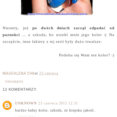
Niestety, już
po dwóch dniach zaczął odpadać od
paznokci
... a szkoda, bo urzekł mnie jego kolor :( Na
szczęście, inne lakiery z tej serii były dużo trwalsze.
Podoba się Wam ten kolor? :)
MAGDALENA CHK
at
23 czerwca
Udostępnij
12 KOMENTARZY:
UNKNOWN
23 czerwca 2015 12:31
bardzo ładny kolor, szkoda, że kiepska jakość..