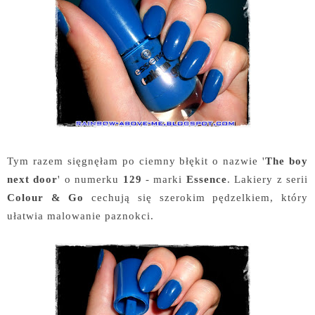
Tym razem sięgnęłam po ciemny błękit o nazwie '
The boy
next door
' o numerku
129
- marki
Essence
. Lakiery z serii
Colour & Go
cechują się szerokim pędzelkiem, który
ułatwia malowanie paznokci.