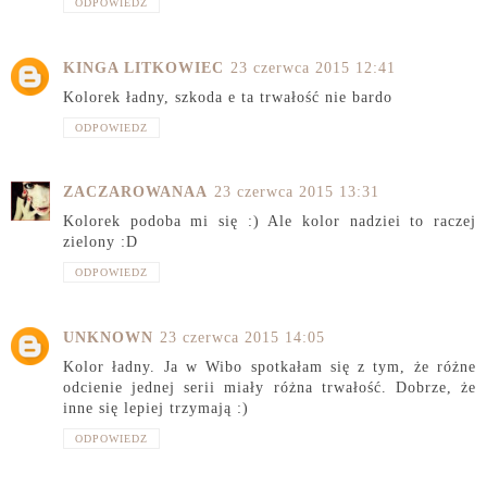
ODPOWIEDZ
KINGA LITKOWIEC
23 czerwca 2015 12:41
Kolorek ładny, szkoda e ta trwałość nie bardo
ODPOWIEDZ
ZACZAROWANAA
23 czerwca 2015 13:31
Kolorek podoba mi się :) Ale kolor nadziei to raczej
zielony :D
ODPOWIEDZ
UNKNOWN
23 czerwca 2015 14:05
Kolor ładny. Ja w Wibo spotkałam się z tym, że różne
odcienie jednej serii miały różna trwałość. Dobrze, że
inne się lepiej trzymają :)
ODPOWIEDZ