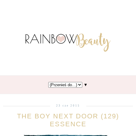
▼
23 cze 2015
THE BOY NEXT DOOR (129)
ESSENCE