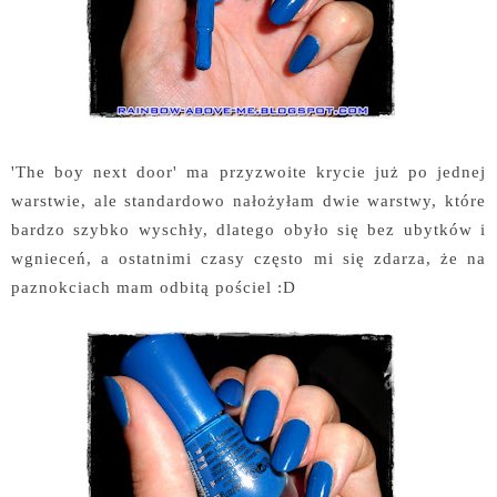
'The boy next door' ma przyzwoite krycie już po jednej
warstwie, ale standardowo nałożyłam dwie warstwy, które
bardzo szybko wyschły, dlatego obyło się bez ubytków i
wgnieceń, a ostatnimi czasy często mi się zdarza, że na
paznokciach mam odbitą pościel :D