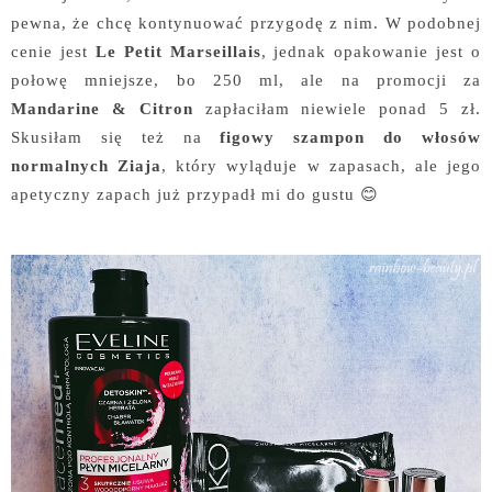
pewna, że chcę kontynuować przygodę z nim. W podobnej
cenie jest
Le Petit Marseillais
, jednak opakowanie jest o
połowę mniejsze, bo 250 ml, ale na promocji za
Mandarine & Citron
zapłaciłam niewiele ponad 5 zł.
Skusiłam się też na
figowy szampon do włosów
normalnych Ziaja
, który wyląduje w zapasach, ale jego
apetyczny zapach już przypadł mi do gustu 😊