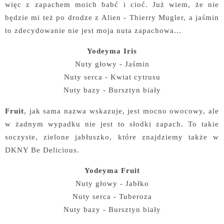
więc z zapachem moich babć i cioć. Już wiem, że nie
będzie mi też po drodze z Alien - Thierry Mugler, a jaśmin
to zdecydowanie nie jest moja nuta zapachowa...
Yodeyma Iris
Nuty głowy - Jaśmin
Nuty serca - Kwiat cytrusu
Nuty bazy - Bursztyn biały
Fruit
, jak sama nazwa wskazuje, jest mocno owocowy, ale
w żadnym wypadku nie jest to słodki zapach. To takie
soczyste, zielone jabłuszko, które znajdziemy także w
DKNY Be Delicious.
Yodeyma Fruit
Nuty głowy - Jabłko
Nuty serca - Tuberoza
Nuty bazy - Bursztyn biały