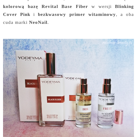
kolorową bazę Revital Base Fiber
w wersji
Blinking
Cover Pink
i
bezkwasowy primer witaminowy
, a oba
cuda marki
NeoNail
.