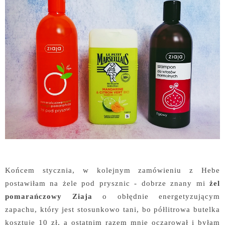
Końcem stycznia, w kolejnym zamówieniu z Hebe
postawiłam na żele pod prysznic - dobrze znany mi
żel
pomarańczowy Ziaja
o obłędnie energetyzującym
zapachu, który jest stosunkowo tani, bo półlitrowa butelka
kosztuje 10 zł, a ostatnim razem mnie oczarował i byłam