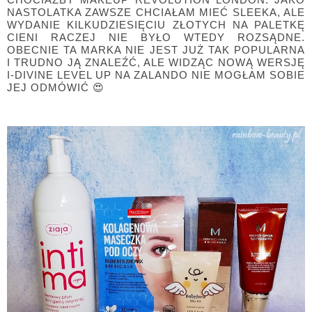
NASTOLATKA ZAWSZE CHCIAŁAM MIEĆ SLEEKA, ALE
WYDANIE KILKUDZIESIĘCIU ZŁOTYCH NA PALETKĘ
CIENI RACZEJ NIE BYŁO WTEDY ROZSĄDNE.
OBECNIE TA MARKA NIE JEST JUŻ TAK POPULARNA
I TRUDNO JĄ ZNALEŹĆ, ALE WIDZĄC NOWĄ WERSJĘ
I-DIVINE LEVEL UP NA ZALANDO NIE MOGŁAM SOBIE
JEJ ODMÓWIĆ 😍