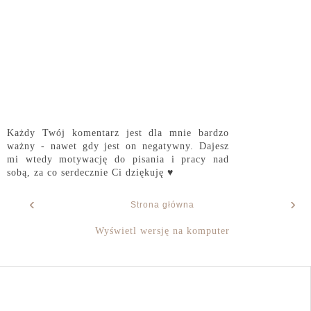
Każdy Twój komentarz jest dla mnie bardzo
ważny - nawet gdy jest on negatywny. Dajesz
mi wtedy motywację do pisania i pracy nad
sobą, za co serdecznie Ci dziękuję ♥
‹
›
Strona główna
Wyświetl wersję na komputer