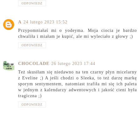
ODPOWIEDZ
A
24 lutego 2023 15:52
Przypomniałaś mi o yodeyma. Moja ciocia je bardzo
chwaliła i miałam je kupić, ale mi wyleciało z głowy ;)
ODPOWIEDZ
CHOCOLADE
26 lutego 2023 17:44
Też skusiłam się niedawno na ten czarny płyn micelarny
z Eveline ;) A jeśli chodzi o Sleeka, to też darzę markę
sporym sentymentem, natomiast trafiła mi się ich paleta
w jednym z kalendarzy adwentowych i jakość cieni była
tragiczna ;)
ODPOWIEDZ