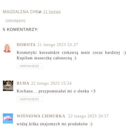
MAGDALENA CHK
at
11 lutego
Udostępnij
5 KOMENTARZY:
DOROTA
21 lutego 2023 23:27
Kosmetyki koreańskie ciekawią mnie coraz bardziej :)
Kupiłam maseczkę całonocną :)
ODPOWIEDZ
RUDA
22 lutego 2023 15:24
Kochana... przypomniałaś mi o sleeku <3
ODPOWIEDZ
WIŚNIOWA CHMURKA
22 lutego 2023 20:57
widzę kilka znajomych mi produktów :)