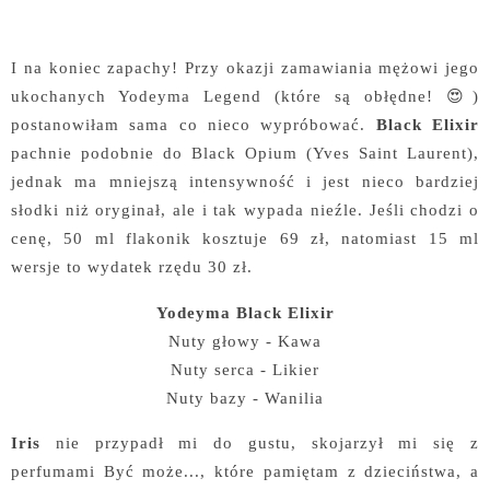
I na koniec zapachy! Przy okazji zamawiania mężowi jego
ukochanych Yodeyma Legend (które są obłędne! 😍)
postanowiłam sama co nieco wypróbować.
Black Elixir
pachnie podobnie do Black Opium (Yves Saint Laurent),
jednak ma mniejszą intensywność i jest nieco bardziej
słodki niż oryginał, ale i tak wypada nieźle. Jeśli chodzi o
cenę, 50 ml flakonik kosztuje 69 zł, natomiast 15 ml
wersje to wydatek rzędu 30 zł.
Yodeyma Black Elixir
Nuty głowy - Kawa
Nuty serca - Likier
Nuty bazy - Wanilia
Iris
nie przypadł mi do gustu, skojarzył mi się z
perfumami Być może..., które pamiętam z dzieciństwa, a