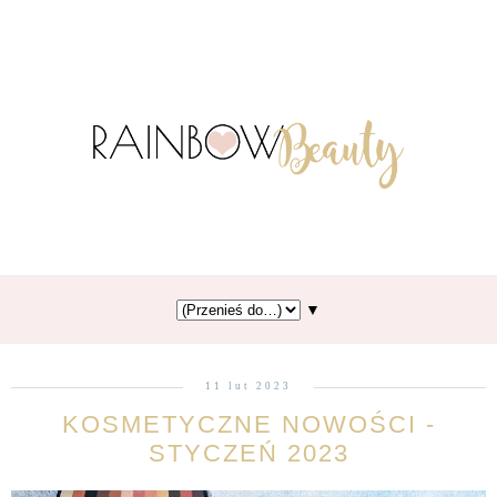
▼
11 lut 2023
KOSMETYCZNE NOWOŚCI -
STYCZEŃ 2023