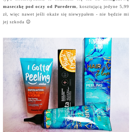
maseczkę pod oczy od Purederm
, kosztującą jedyne 5,99
zł, więc nawet jeśli okaże się niewypałem - nie będzie mi
jej szkoda 😉