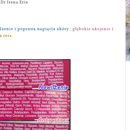
Dr Irena Eris
lżenie i poprawa napięcia skóry
;
głębokie ukojenie i
 cera