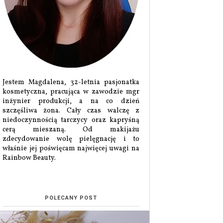
Jestem Magdalena, 32-letnia pasjonatka
kosmetyczna, pracująca w zawodzie mgr
inżynier produkcji, a na co dzień
szczęśliwa żona. Cały czas walczę z
niedoczynnością tarczycy oraz kapryśną
cerą mieszaną. Od makijażu
zdecydowanie wolę pielęgnację i to
właśnie jej poświęcam najwięcej uwagi na
Rainbow Beauty.
POLECANY POST