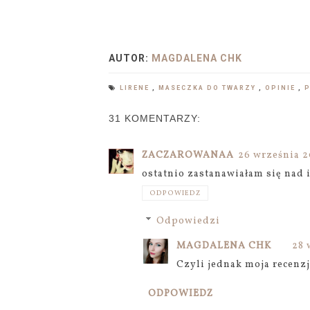
AUTOR:
MAGDALENA CHK
LIRENE
,
MASECZKA DO TWARZY
,
OPINIE
,
31 KOMENTARZY:
ZACZAROWANAA
26 września 20
ostatnio zastanawiałam się nad 
ODPOWIEDZ
Odpowiedzi
MAGDALENA CHK
28 
Czyli jednak moja recenzj
ODPOWIEDZ