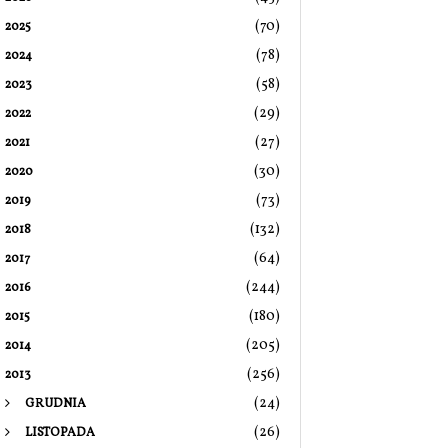
(70)
2025
(78)
2024
(58)
2023
(29)
2022
(27)
2021
(30)
2020
(73)
2019
(132)
2018
(64)
2017
(244)
2016
(180)
2015
(205)
2014
(256)
2013
(24)
GRUDNIA
(26)
LISTOPADA