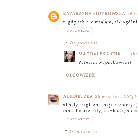
KATARZYNA PIOTROWSKA
26 w
nigdy ich nie miałam, ale ogólni
ODPOWIEDZ
Odpowiedzi
MAGDALENA CHK
28 
Polecam wypróbować :)
ODPOWIEDZ
ALIENECZKA
26 września 2013 1
składy tragiczne mają niestety :(
mnie by uczuliły, a szkoda, bo l
ODPOWIEDZ
Odpowiedzi