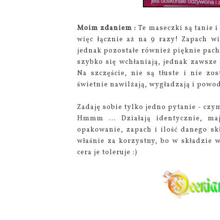
Moim zdaniem :
Te maseczki są tanie i 
więc łącznie aż na 9 razy! Zapach w
jednak pozostałe również pięknie pach
szybko się wchłaniają, jednak zawsze 
Na szczęście, nie są tłuste i nie zo
świetnie nawilżają, wygładzają i powod
Zadaję sobie tylko jedno pytanie - czym
Hmmm ... Działają identycznie, ma
opakowanie, zapach i ilość danego sk
właśnie za korzystny, bo w składzie w
cera je toleruje :)