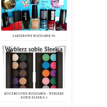
LAKIEROWE ROZDANIE #6
ROCZNICOWE ROZDANIE - WYBIERZ
SOBIE SLEEK'A :)