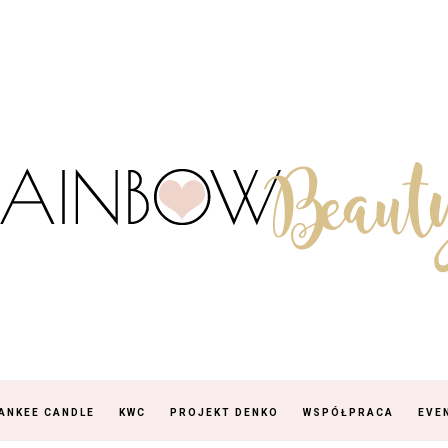
ANKEE CANDLE
KWC
PROJEKT DENKO
WSPÓŁPRACA
EVE