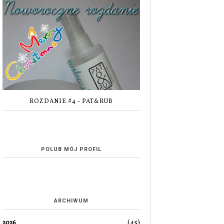
ROZDANIE #4 - PAT&RUB
POLUB MÓJ PROFIL
ARCHIWUM
(45)
2026