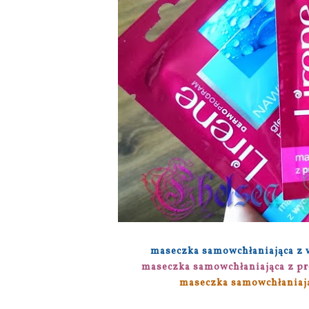
maseczka samowchłaniająca z 
maseczka samowchłaniająca z p
maseczka samowchłaniaj