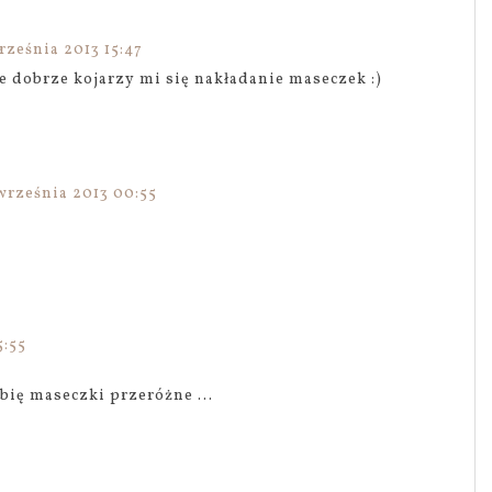
rześnia 2013 15:47
e dobrze kojarzy mi się nakładanie maseczek :)
września 2013 00:55
5:55
ubię maseczki przeróżne ...