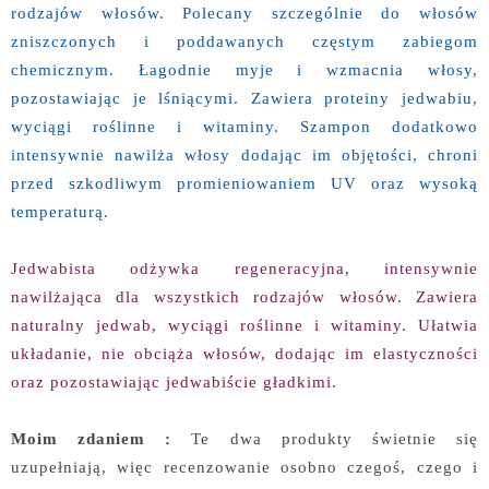
rodzajów włosów. Polecany szczególnie do włosów
zniszczonych i poddawanych częstym zabiegom
chemicznym. Łagodnie myje i wzmacnia włosy,
pozostawiając je lśniącymi. Zawiera proteiny jedwabiu,
wyciągi roślinne i witaminy. Szampon dodatkowo
intensywnie nawilża włosy dodając im objętości, chroni
przed szkodliwym promieniowaniem UV oraz wysoką
temperaturą.
Jedwabista odżywka regeneracyjna, intensywnie
nawilżająca dla wszystkich rodzajów włosów. Zawiera
naturalny jedwab, wyciągi roślinne i witaminy. Ułatwia
układanie, nie obciąża włosów, dodając im elastyczności
oraz pozostawiając jedwabiście gładkimi.
Moim zdaniem :
Te dwa produkty świetnie się
uzupełniają, więc recenzowanie osobno czegoś, czego i