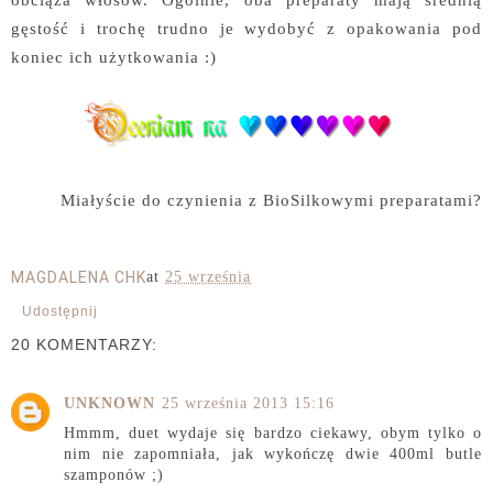
gęstość i trochę trudno je wydobyć z opakowania pod
koniec ich użytkowania :)
Miałyście do czynienia z BioSilkowymi preparatami?
MAGDALENA CHK
at
25 września
Udostępnij
20 KOMENTARZY:
UNKNOWN
25 września 2013 15:16
Hmmm, duet wydaje się bardzo ciekawy, obym tylko o
nim nie zapomniała, jak wykończę dwie 400ml butle
szamponów ;)