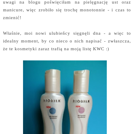
uwagi na blogu poświęciłam na pielęgnację ust oraz
manicure, więc zrobiło się trochę monotonnie - i czas to
zmienić!
Właśnie, moi nowi ulubieńcy sięgnęli dna - a więc to
idealny moment, by co nieco o nich napisać - zwłaszcza,
że te kosmetyki zaraz trafią na moją listę KWC :)