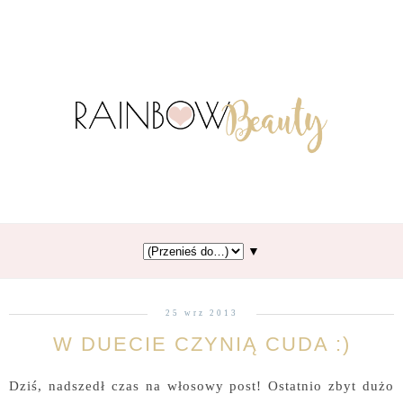
▼
25 wrz 2013
W DUECIE CZYNIĄ CUDA :)
Dziś, nadszedł czas na włosowy post! Ostatnio zbyt dużo