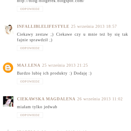
http://blog-blogerek.blogspot.com/
ODPOWIEDZ
INFALLIBLELIFESTYLE
25 września 2013 18:57
Ciekawy zestaw ;) Ciekawe czy u mnie też by się tak
fajnie sprawdził ;)
ODPOWIEDZ
MAJ.LENA
25 września 2013 21:25
Bardzo lubię ich produkty :) Dodaję :)
ODPOWIEDZ
CIEKAWSKA MAGDALENA
26 września 2013 11:02
miałam tylko jedwab
ODPOWIEDZ