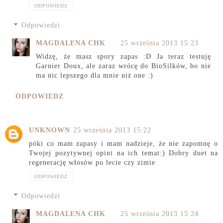
ODPOWIEDZ
Odpowiedzi
MAGDALENA CHK
25 września 2013 15:23
Widzę, że masz spory zapas :D Ja teraz testuję
Garnier Doux, ale zaraz wrócę do BioSilków, bo nie
ma nic lepszego dla mnie niż one :)
ODPOWIEDZ
UNKNOWN
25 września 2013 15:22
póki co mam zapasy i mam nadzieje, że nie zapomnę o
Twojej pozytywnej opini na ich temat:) Dobry duet na
regenerację włosów po lecie czy zimie
ODPOWIEDZ
Odpowiedzi
MAGDALENA CHK
25 września 2013 15:24