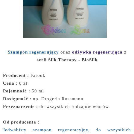
Szampon regenerujący
oraz
odżywka regenerująca
z
serii Silk Therapy - BioSilk
Producent :
Farouk
Cena :
8 zł
Pojemność :
50 ml
Dostępność :
np. Drogeria Rossmann
Przeznaczenie :
do wszystkich rodzajów włosów
Od producenta :
Jedwabisty szampon regeneracyjny, do wszystkich