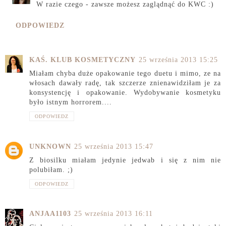
W razie czego - zawsze możesz zaglądnąć do KWC :)
ODPOWIEDZ
KAŚ. KLUB KOSMETYCZNY
25 września 2013 15:25
Miałam chyba duże opakowanie tego duetu i mimo, ze na
włosach dawały radę, tak szczerze znienawidziłam je za
konsystencję i opakowanie. Wydobywanie kosmetyku
było istnym horrorem....
ODPOWIEDZ
UNKNOWN
25 września 2013 15:47
Z biosilku miałam jedynie jedwab i się z nim nie
polubiłam. ;)
ODPOWIEDZ
ANJAA1103
25 września 2013 16:11