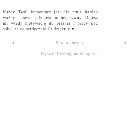
Każdy Twój komentarz jest dla mnie bardzo
ważny - nawet gdy jest on negatywny. Dajesz
mi wtedy motywację do pisania i pracy nad
sobą, za co serdecznie Ci dziękuję ♥
‹
›
Strona główna
Wyświetl wersję na komputer