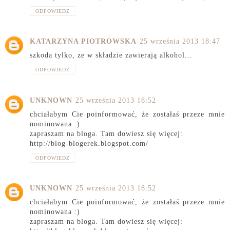
ODPOWIEDZ
KATARZYNA PIOTROWSKA
25 września 2013 18:47
szkoda tylko, ze w składzie zawierają alkohol...
ODPOWIEDZ
UNKNOWN
25 września 2013 18:52
chciałabym Cie poinformować, że zostałaś przeze mnie
nominowana :)
zapraszam na bloga. Tam dowiesz się więcej:
http://blog-blogerek.blogspot.com/
ODPOWIEDZ
UNKNOWN
25 września 2013 18:52
chciałabym Cie poinformować, że zostałaś przeze mnie
nominowana :)
zapraszam na bloga. Tam dowiesz się więcej: