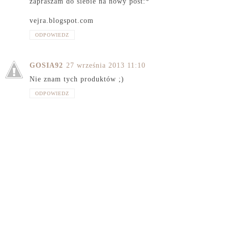
zapraszam do siebie na nowy post:*
vejra.blogspot.com
ODPOWIEDZ
GOSIA92
27 września 2013 11:10
Nie znam tych produktów ;)
ODPOWIEDZ