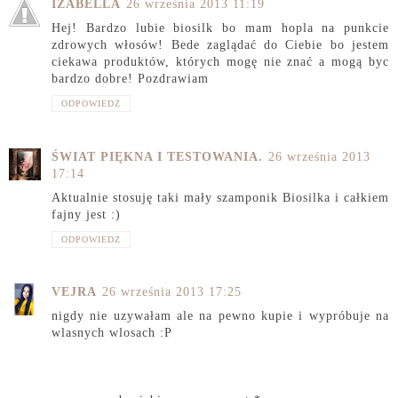
IZABELLA
26 września 2013 11:19
Hej! Bardzo lubie biosilk bo mam hopla na punkcie
zdrowych włosów! Bede zaglądać do Ciebie bo jestem
ciekawa produktów, których mogę nie znać a mogą byc
bardzo dobre! Pozdrawiam
ODPOWIEDZ
ŚWIAT PIĘKNA I TESTOWANIA.
26 września 2013
17:14
Aktualnie stosuję taki mały szamponik Biosilka i całkiem
fajny jest :)
ODPOWIEDZ
VEJRA
26 września 2013 17:25
nigdy nie uzywałam ale na pewno kupie i wypróbuje na
wlasnych wlosach :P