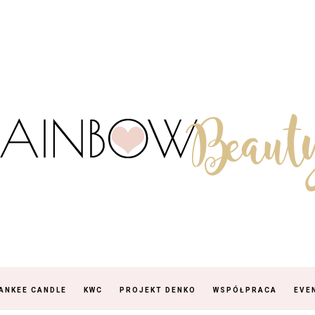
ANKEE CANDLE
KWC
PROJEKT DENKO
WSPÓŁPRACA
EVE