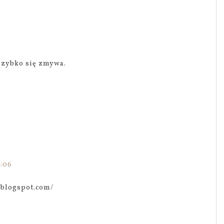
szybko się zmywa.
1:06
i.blogspot.com/