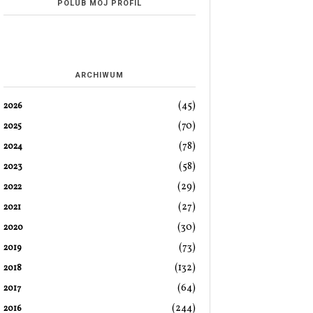
POLUB MÓJ PROFIL
ARCHIWUM
(45)
2026
(70)
2025
(78)
2024
(58)
2023
(29)
2022
(27)
2021
(30)
2020
(73)
2019
(132)
2018
(64)
2017
(244)
2016