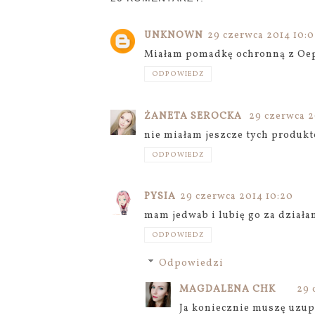
UNKNOWN
29 czerwca 2014 10:0
Miałam pomadkę ochronną z Oepa
ODPOWIEDZ
ŻANETA SEROCKA
29 czerwca 2
nie miałam jeszcze tych produkt
ODPOWIEDZ
PYSIA
29 czerwca 2014 10:20
mam jedwab i lubię go za działan
ODPOWIEDZ
Odpowiedzi
MAGDALENA CHK
29 
Ja koniecznie muszę uzupe