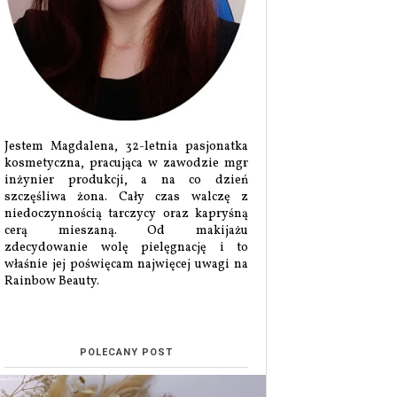
Jestem Magdalena, 32-letnia pasjonatka
kosmetyczna, pracująca w zawodzie mgr
inżynier produkcji, a na co dzień
szczęśliwa żona. Cały czas walczę z
niedoczynnością tarczycy oraz kapryśną
cerą mieszaną. Od makijażu
zdecydowanie wolę pielęgnację i to
właśnie jej poświęcam najwięcej uwagi na
Rainbow Beauty.
POLECANY POST