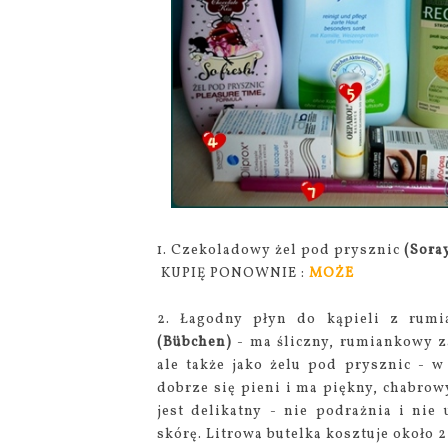
1. Czekoladowy żel pod prysznic
(Sora
KUPIĘ PONOWNIE :
MOŻE
2. Łagodny płyn do kąpieli z rumi
(Bübchen)
- ma śliczny, rumiankowy z
ale także jako żelu pod prysznic - w
dobrze się pieni i ma piękny, chabrow
jest delikatny - nie podrażnia i nie 
skórę. Litrowa butelka kosztuje około 25