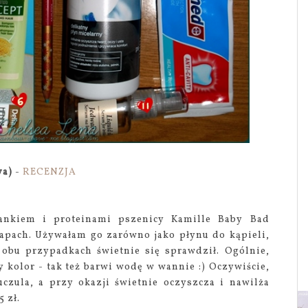
ya)
-
RECENZJA
ankiem i proteinami pszenicy Kamille Baby Bad
apach. Używałam go zarówno jako płynu do kąpieli,
 obu przypadkach świetnie się sprawdził. Ogólnie,
y kolor - tak też barwi wodę w wannie :) Oczywiście,
uczula, a przy okazji świetnie oczyszcza i nawilża
 zł.