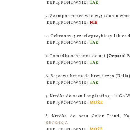
KUPIĘ PONOWNIE :
TAK
3. Szampon przeciwko wypadaniu włos
KUPIĘ PONOWNIE :
NIE
4. Ochronny, przeciwgrzybiczy lakier 
KUPIĘ PONOWNIE :
TAK
5. Pomadka ochronna do ust
(Oeparol B
KUPIĘ PONOWNIE :
TAK
6. Brązowa henna do brwi i rzęs
(Delia
KUPIĘ PONOWNIE :
TAK
7. Kredka do oczu Longlasting - 11 Go 
KUPIĘ PONOWNIE :
MOŻE
8. Kredka do oczu Color Trend, Kaj
RECENZJA
KUPIĘ PONOWNIE :
MOŻE