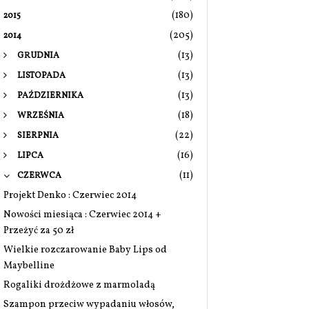
(180)
2015
(205)
2014
(13)
GRUDNIA
(13)
LISTOPADA
(13)
PAŹDZIERNIKA
(18)
WRZEŚNIA
(22)
SIERPNIA
(16)
LIPCA
(11)
CZERWCA
Projekt Denko : Czerwiec 2014
Nowości miesiąca : Czerwiec 2014 +
Przeżyć za 50 zł
Wielkie rozczarowanie Baby Lips od
Maybelline
Rogaliki drożdżowe z marmoladą
Szampon przeciw wypadaniu włosów,