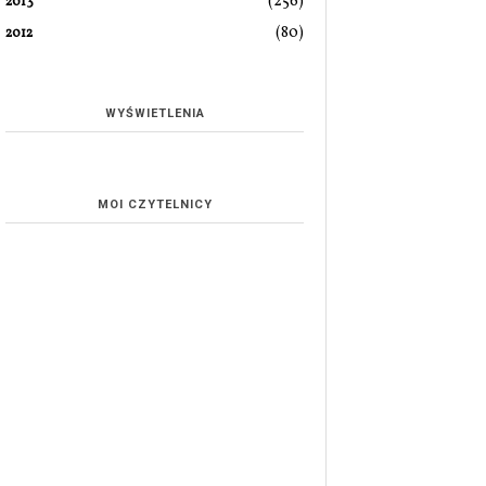
(256)
2013
(80)
2012
WYŚWIETLENIA
MOI CZYTELNICY