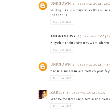
UNKNOWN
29 czerwca 2014 12:5
widzę, że produkty całkiem ni
jeszcze :)
ODPOWIEDZ
ANONIMOWY
29 czerwca 2014 13
z tych produktów używam obecni
ODPOWIEDZ
UNKNOWN
29 czerwca 2014 13:1
nic nie miałam ale denko jest faj
ODPOWIEDZ
RARITY
29 czerwca 2014 14:25
Widzę ze ucieknie tez słabe denk
ODPOWIEDZ