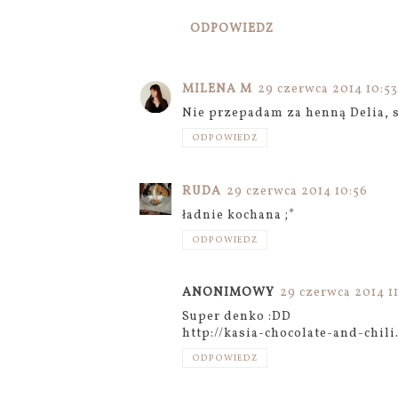
ODPOWIEDZ
MILENA M
29 czerwca 2014 10:53
Nie przepadam za henną Delia, 
ODPOWIEDZ
RUDA
29 czerwca 2014 10:56
ładnie kochana ;*
ODPOWIEDZ
ANONIMOWY
29 czerwca 2014 1
Super denko :DD
http://kasia-chocolate-and-chil
ODPOWIEDZ