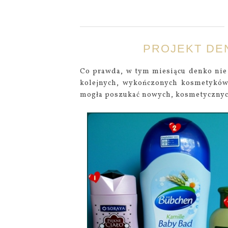
PROJEKT DEN
Co prawda, w tym miesiącu denko nie j
kolejnych, wykończonych kosmetyków,
mogła poszukać nowych, kosmetycznych