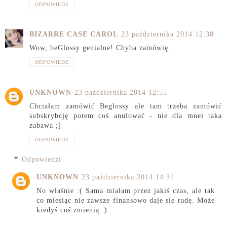
ODPOWIEDZ
BIZARRE CASE CAROL
23 października 2014 12:38
Wow, beGlossy genialne! Chyba zamówię.
ODPOWIEDZ
UNKNOWN
23 października 2014 12:55
Chciałam zamówić Beglossy ale tam trzeba zamówić
subskrybcję potem coś anulować - nie dla mnei taka
zabawa ;]
ODPOWIEDZ
Odpowiedzi
UNKNOWN
23 października 2014 14:31
No właśnie :( Sama miałam przez jakiś czas, ale tak
co miesiąc nie zawsze finansowo daje się radę. Może
kiedyś coś zmienią :)