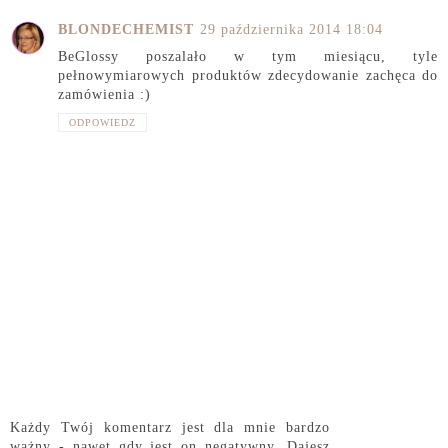
BLONDECHEMIST
29 października 2014 18:04
BeGlossy poszalało w tym miesiącu, tyle
pełnowymiarowych produktów zdecydowanie zachęca do
zamówienia :)
ODPOWIEDZ
Każdy Twój komentarz jest dla mnie bardzo
ważny - nawet gdy jest on negatywny. Dajesz