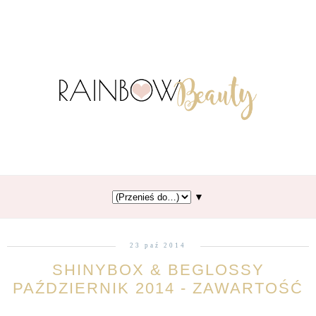
▼
23 paź 2014
SHINYBOX & BEGLOSSY
PAŹDZIERNIK 2014 - ZAWARTOŚĆ