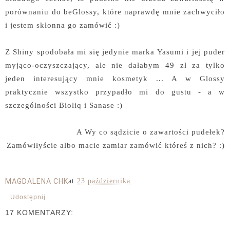
porównaniu do beGlossy, które naprawdę mnie zachwyciło
i jestem skłonna go zamówić :)
Z Shiny spodobała mi się jedynie marka Yasumi i jej puder
myjąco-oczyszczający, ale nie dałabym 49 zł za tylko
jeden interesujący mnie kosmetyk ... A w Glossy
praktycznie wszystko przypadło mi do gustu - a w
szczególności Bioliq i Sanase :)
A Wy co sądzicie o zawartości pudełek?
Zamówiłyście albo macie zamiar zamówić któreś z nich? :)
MAGDALENA CHK
at
23 października
Udostępnij
17 KOMENTARZY: