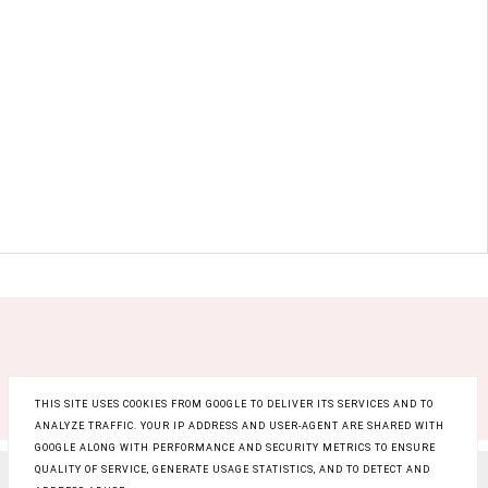
THIS SITE USES COOKIES FROM GOOGLE TO DELIVER ITS SERVICES AND TO
ANALYZE TRAFFIC. YOUR IP ADDRESS AND USER-AGENT ARE SHARED WITH
GOOGLE ALONG WITH PERFORMANCE AND SECURITY METRICS TO ENSURE
QUALITY OF SERVICE, GENERATE USAGE STATISTICS, AND TO DETECT AND
COPYRIGHT ©
RAINBOW BEAUTY BLOG
, BLOGGER