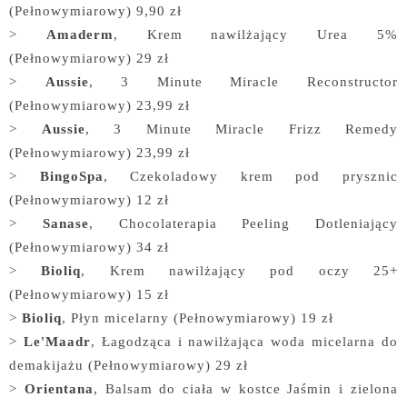
(Pełnowymiarowy) 9,90 zł
>
Amaderm
, Krem nawilżający Urea 5%
(Pełnowymiarowy) 29 zł
>
Aussie
, 3 Minute Miracle Reconstructor
(Pełnowymiarowy) 23,99 zł
>
Aussie
, 3 Minute Miracle Frizz Remedy
(Pełnowymiarowy) 23,99 zł
>
BingoSpa
, Czekoladowy krem pod prysznic
(Pełnowymiarowy) 12 zł
>
Sanase
, Chocolaterapia Peeling Dotleniający
(Pełnowymiarowy) 34 zł
>
Bioliq
, Krem nawilżający pod oczy 25+
(Pełnowymiarowy) 15 zł
>
Bioliq
, Płyn micelarny (Pełnowymiarowy) 19 zł
>
Le'Maadr
, Łagodząca i nawilżająca woda micelarna do
demakijażu (Pełnowymiarowy) 29 zł
>
Orientana
, Balsam do ciała w kostce Jaśmin i zielona