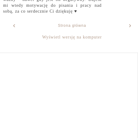
mi wtedy motywację do pisania i pracy nad
sobą, za co serdecznie Ci dziękuję ♥
‹
›
Strona główna
Wyświetl wersję na komputer