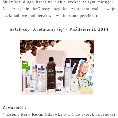
ShinyBox długo kazał na siebie czekać w tym miesiącu.
Na szczęście beGlossy szybko zaprezentowało swoje
czekoladowe pudełeczko, a w nim same perełki :)
beGlossy 'Zrelaksuj się' - Październik 2014
Zawartość :
>
Cztery Pory Roku
, Odżywka 5 w 1 do skórek i paznokci