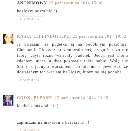
ANONIMOWY
23 października 2014 15:56
beglossy poszalało :)
ODPOWIEDZ
KASIA (LIFEINDOTS.PL)
23 października 2014 19:52
Ja uważam, że pudełka są na podobnym poziomie.
Chociaż beGlossy zaprezentowało coś, czego bardzo nie
lubię, czyli różne warianty pudełek. Jeden jest moim
zdaniem super, a dwa pozostałe takie sobie. Wolę już
Shiny z jednym wariantem, bo nie mam pewności, że
dostałabym ten wariant beGlossy, który mi się podoba...
ODPOWIEDZ
COOK, PLEASE!
23 października 2014 20:08
kiedyś zamawiałam :)
zapraszam na makaron z kurakiem! :)
ODPOWIEDZ