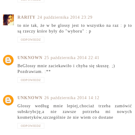
RARITY
24 października 2014 23:29
to nie tak, że w be glossy jest to wszystko na raz : p to
są rzeczy które były do "wyboru" : p
ODPOWIEDZ
UNKNOWN
25 października 2014 22:41
BeGlossy mnie zaciekawiło i chyba się skuszę. ;)
Pozdrawiam. :**
ODPOWIEDZ
UNKNOWN
26 października 2014 14:12
Glossy według mnie lepiej,chociaż trzeba zamówić
subskrybcję,a nie zawsze potrzeba mi nowych
kosmetyków,szczególnie że nie wiem co dostane
ODPOWIEDZ