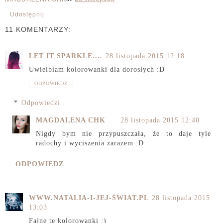
Udostępnij
11 KOMENTARZY:
LET IT SPARKLE....
28 listopada 2015 12:18
Uwielbiam kolorowanki dla dorosłych :D
ODPOWIEDZ
Odpowiedzi
MAGDALENA CHK
28 listopada 2015 12:40
Nigdy bym nie przypuszczała, że to daje tyle
radochy i wyciszenia zarazem :D
ODPOWIEDZ
WWW.NATALIA-I-JEJ-ŚWIAT.PL
28 listopada 2015
13:03
Fajne te kolorowanki :)