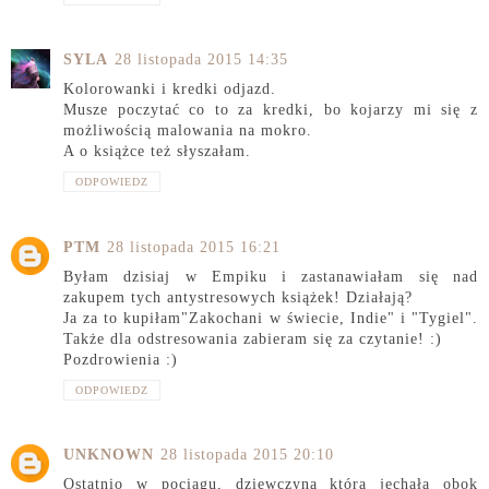
SYLA
28 listopada 2015 14:35
Kolorowanki i kredki odjazd.
Musze poczytać co to za kredki, bo kojarzy mi się z
możliwością malowania na mokro.
A o książce też słyszałam.
ODPOWIEDZ
PTM
28 listopada 2015 16:21
Byłam dzisiaj w Empiku i zastanawiałam się nad
zakupem tych antystresowych książek! Działają?
Ja za to kupiłam"Zakochani w świecie, Indie" i "Tygiel".
Także dla odstresowania zabieram się za czytanie! :)
Pozdrowienia :)
ODPOWIEDZ
UNKNOWN
28 listopada 2015 20:10
Ostatnio w pociągu, dziewczyna która jechała obok