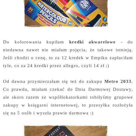
Do kolorowania kupiłam
kredki akwarelowe
- do
niedawna nawet nie miałam pojęcia, że takowe istnieją.
Jeśli chodzi o cenę, to za 12 kredek w Empiku zapłaciłam
tyle, co za 24 kredki przez allegro, czyli 14 zł ;)
Od dawna przymierzałam się też do zakupu
Metro 2033
.
Co prawda, miałam czekać do Dnia Darmowej Dostawy,
ale skoro razem ze współlokatorkami robiłyśmy grupowe
zakupy w księgarni internetowej, to przesyłka rozłożyła
się na 5 osób i wyszła prawie darmowa :)