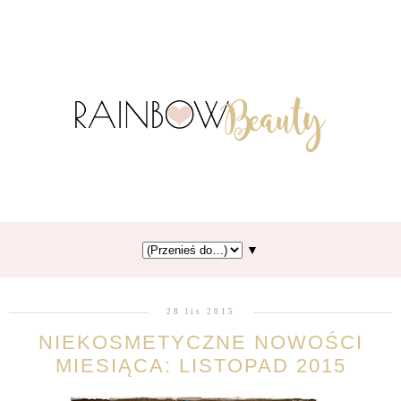
▼
28 lis 2015
NIEKOSMETYCZNE NOWOŚCI
MIESIĄCA: LISTOPAD 2015