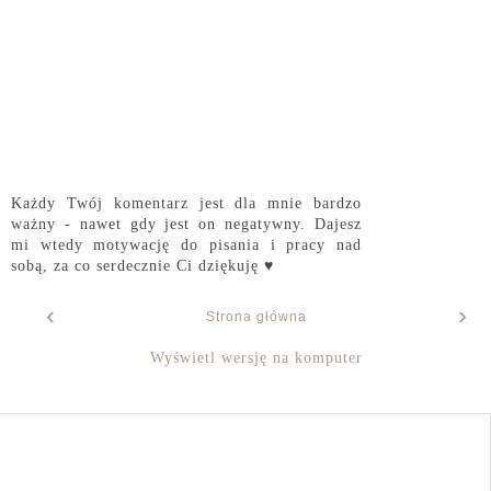
Każdy Twój komentarz jest dla mnie bardzo
ważny - nawet gdy jest on negatywny. Dajesz
mi wtedy motywację do pisania i pracy nad
sobą, za co serdecznie Ci dziękuję ♥
‹
›
Strona główna
Wyświetl wersję na komputer