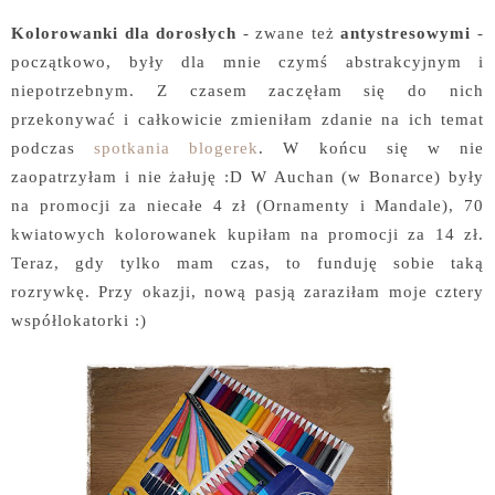
Kolorowanki dla dorosłych
- zwane też
antystresowymi
-
początkowo, były dla mnie czymś abstrakcyjnym i
niepotrzebnym. Z czasem zaczęłam się do nich
przekonywać i całkowicie zmieniłam zdanie na ich temat
podczas
spotkania blogerek
. W końcu się w nie
zaopatrzyłam i nie żałuję :D W Auchan (w Bonarce) były
na promocji za niecałe 4 zł (Ornamenty i Mandale), 70
kwiatowych kolorowanek kupiłam na promocji za 14 zł.
Teraz, gdy tylko mam czas, to funduję sobie taką
rozrywkę. Przy okazji, nową pasją zaraziłam moje cztery
współlokatorki :)