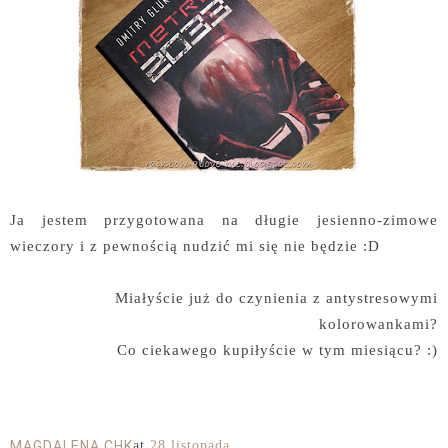
Ja jestem przygotowana na długie jesienno-zimowe
wieczory i z pewnością nudzić mi się nie będzie :D
Miałyście już do czynienia z antystresowymi
kolorowankami?
Co ciekawego kupiłyście w tym miesiącu? :)
MAGDALENA CHK
at
28 listopada