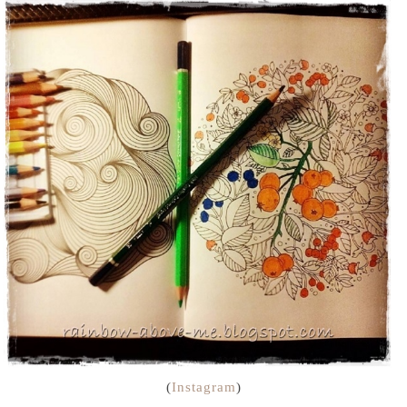
(
Instagram
)