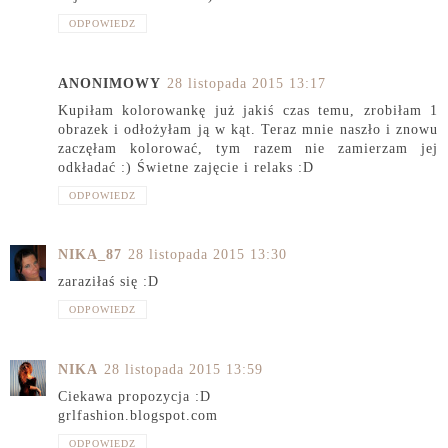
ODPOWIEDZ
ANONIMOWY
28 listopada 2015 13:17
Kupiłam kolorowankę już jakiś czas temu, zrobiłam 1
obrazek i odłożyłam ją w kąt. Teraz mnie naszło i znowu
zaczęłam kolorować, tym razem nie zamierzam jej
odkładać :) Świetne zajęcie i relaks :D
ODPOWIEDZ
NIKA_87
28 listopada 2015 13:30
zaraziłaś się :D
ODPOWIEDZ
NIKA
28 listopada 2015 13:59
Ciekawa propozycja :D
grlfashion.blogspot.com
ODPOWIEDZ