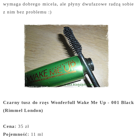
wymaga dobrego micela, ale płyny dwufazowe radzą sobie
z nim bez problemu :)
Czarny tusz do rzęs Wonferfull Wake Me Up - 001 Black
(Rimmel London)
Cena:
35 zł
Pojemność:
11 ml