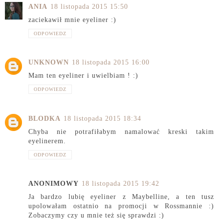
ANIA
18 listopada 2015 15:50
zaciekawił mnie eyeliner :)
ODPOWIEDZ
UNKNOWN
18 listopada 2015 16:00
Mam ten eyeliner i uwielbiam ! :)
ODPOWIEDZ
BLODKA
18 listopada 2015 18:34
Chyba nie potrafiłabym namalować kreski takim
eyelinerem.
ODPOWIEDZ
ANONIMOWY
18 listopada 2015 19:42
Ja bardzo lubię eyeliner z Maybelline, a ten tusz
upolowałam ostatnio na promocji w Rossmannie :)
Zobaczymy czy u mnie też się sprawdzi :)