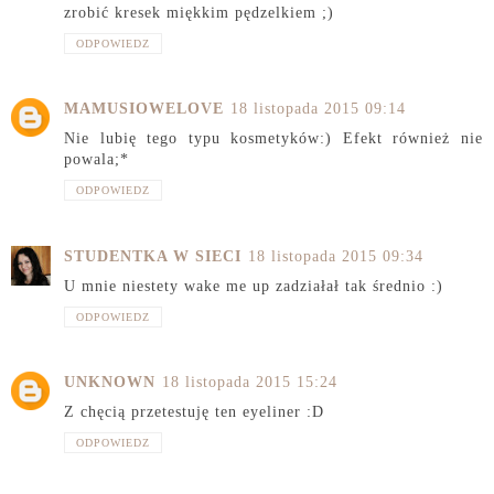
zrobić kresek miękkim pędzelkiem ;)
ODPOWIEDZ
MAMUSIOWELOVE
18 listopada 2015 09:14
Nie lubię tego typu kosmetyków:) Efekt również nie
powala;*
ODPOWIEDZ
STUDENTKA W SIECI
18 listopada 2015 09:34
U mnie niestety wake me up zadziałał tak średnio :)
ODPOWIEDZ
UNKNOWN
18 listopada 2015 15:24
Z chęcią przetestuję ten eyeliner :D
ODPOWIEDZ