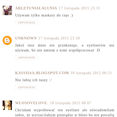
ARLETUNIALALUNIA
17 listopada 2015 23:31
Używam tylko maskary do rzęs :)
ODPOWIEDZ
UNKNOWN
17 listopada 2015 23:59
Jakoś tusz mnie nie przekonuje, a eyelinerów nie
używam, bo nie umiem z nimi współpracować :D
ODPOWIEDZ
KASSIIAA.BLOGSPOT.COM
18 listopada 2015 00:51
Nie lubię ich tuszy :/
ODPOWIEDZ
WŁOSOVELOVE.
18 listopada 2015 08:07
Chciałam wypróbować ten eyeliner ale uświadomiłam
sobie, że wyrzucilabym pieniądze w błoto bo nie potrafię