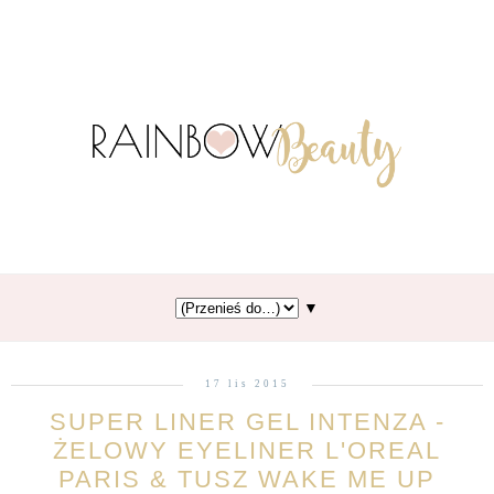
▼
17 lis 2015
SUPER LINER GEL INTENZA -
ŻELOWY EYELINER L'OREAL
PARIS & TUSZ WAKE ME UP