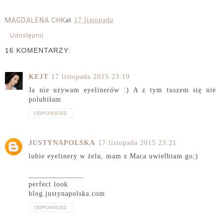
MAGDALENA CHK
at
17 listopada
Udostępnij
16 KOMENTARZY:
KEJT
17 listopada 2015 23:19
Ja nie używam eyelinerów :) A z tym tuszem się nie
polubiłam.
ODPOWIEDZ
JUSTYNAPOLSKA
17 listopada 2015 23:21
lubie eyelinery w żelu, mam z Maca uwielbiam go;)
______________
perfect look
blog.justynapolska.com
ODPOWIEDZ