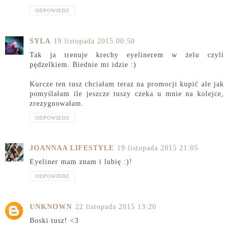
ODPOWIEDZ
SYLA
19 listopada 2015 00:50
Tak ja trenuje krechy eyelinerem w żelu czyli
pędzelkiem. Biednie mi idzie :)
Kurcze ten tusz chciałam teraz na promocji kupić ale jak
pomyślałam ile jeszcze tuszy czeka u mnie na kolejce,
zrezygnowałam.
ODPOWIEDZ
JOANNAA LIFESTYLE
19 listopada 2015 21:05
Eyeliner mam znam i lubię :)!
ODPOWIEDZ
UNKNOWN
22 listopada 2015 13:20
Boski tusz! <3