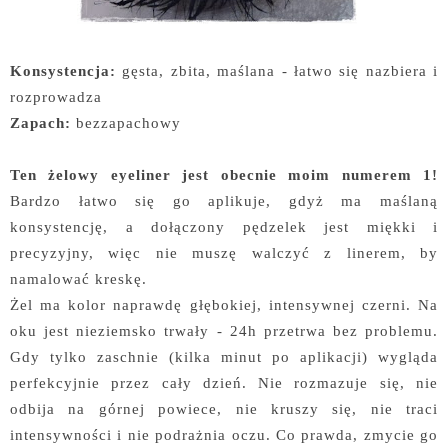
Konsystencja:
gęsta, zbita, maślana - łatwo się nazbiera i
rozprowadza
Zapach:
bezzapachowy
Ten żelowy eyeliner jest obecnie moim numerem 1!
Bardzo łatwo się go aplikuje, gdyż ma maślaną
konsystencję, a dołączony pędzelek jest miękki i
precyzyjny, więc nie muszę walczyć z linerem, by
namalować kreskę.
Żel ma kolor naprawdę głębokiej, intensywnej czerni. Na
oku jest nieziemsko trwały - 24h przetrwa bez problemu.
Gdy tylko zaschnie (kilka minut po aplikacji) wygląda
perfekcyjnie przez cały dzień. Nie rozmazuje się, nie
odbija na górnej powiece, nie kruszy się, nie traci
intensywności i nie podrażnia oczu. Co prawda, zmycie go