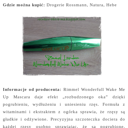
Gdzie można kupić:
Drogerie Rossmann, Natura, Hebe
Informacje od producenta:
Rimmel Wonderfull Wake Me
Up Mascara daje efekt „rozbudzonego oka” dzięki
pogrubieniu, wydłużeniu i uniesieniu rzęs. Formuła z
witaminami i ekstraktem z ogórka sprawia, że rzęsy są
gładkie i odżywione. Precyzyjna szczoteczka dociera do
każdej rzęsy osobno sprawiając, że są pogrubione,