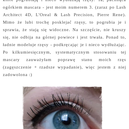
ogórkiem mascara - jest moim numerem 3. (zaraz po Lash
Architect 4D, L'Oreal & Lash Precision, Pierre Rene).
Mimo że lubi trochę posklejać rzęsy, to pogrubia je i
sprawia, że stają się widoczne. Na szczęście, nie kruszy
się, nie odbija na górnej powiece i jest trwała. Ponad to,
ładnie modeluje rzęsy - podkręcając je i nieco wydłużając.
Po kilkumiesięcznym, systematycznym stosowaniu tej
mascary zauważyłam poprawę stanu moich rzęs
(zagęszczenie + rzadsze wypadanie), więc jestem z niej
zadowolona :)