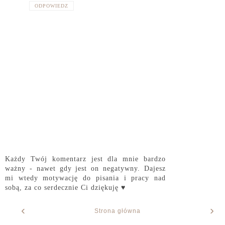
ODPOWIEDZ
Każdy Twój komentarz jest dla mnie bardzo
ważny - nawet gdy jest on negatywny. Dajesz
mi wtedy motywację do pisania i pracy nad
sobą, za co serdecznie Ci dziękuję ♥
‹
›
Strona główna