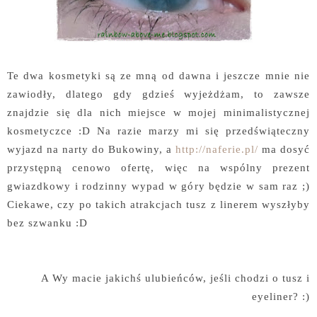
Te dwa kosmetyki są ze mną od dawna i jeszcze mnie nie
zawiodły, dlatego gdy gdzieś wyjeżdżam, to zawsze
znajdzie się dla nich miejsce w mojej minimalistycznej
kosmetyczce :D Na razie marzy mi się przedświąteczny
wyjazd na narty do Bukowiny, a
http://naferie.pl/
ma dosyć
przystępną cenowo ofertę, więc na wspólny prezent
gwiazdkowy i rodzinny wypad w góry będzie w sam raz ;)
Ciekawe, czy po takich atrakcjach tusz z linerem wyszłyby
bez szwanku :D
A Wy macie jakichś ulubieńców, jeśli chodzi o tusz i
eyeliner? :)