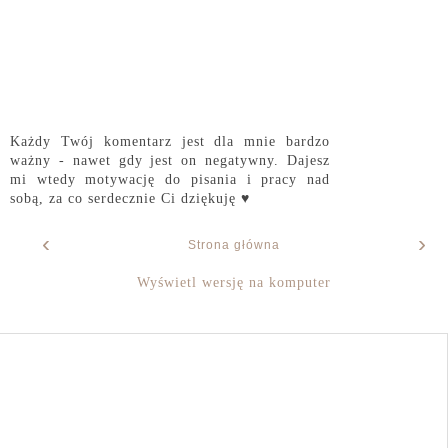
Każdy Twój komentarz jest dla mnie bardzo
ważny - nawet gdy jest on negatywny. Dajesz
mi wtedy motywację do pisania i pracy nad
sobą, za co serdecznie Ci dziękuję ♥
‹
›
Strona główna
Wyświetl wersję na komputer