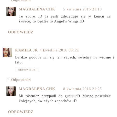
Odpowiedzi
MAGDALENA CHK
5 kwietnia 2016 21:10
To sporo :D Ja jeśli zdecyduję się w końcu na
świecę, to będzie to Angel's Wings :D
ODPOWIEDZ
KAMILA JK
4 kwietnia 2016 09:15
Bardzo podoba mi się ten zapach, świetny na wiosnę i
lato.
ODPOWIEDZ
Odpowiedzi
MAGDALENA CHK
8 kwietnia 2016 21:25
Mi również przypadł do gustu :D Muszę poszukać
kolejnych, świeżych zapachów :D
ODPOWIEDZ