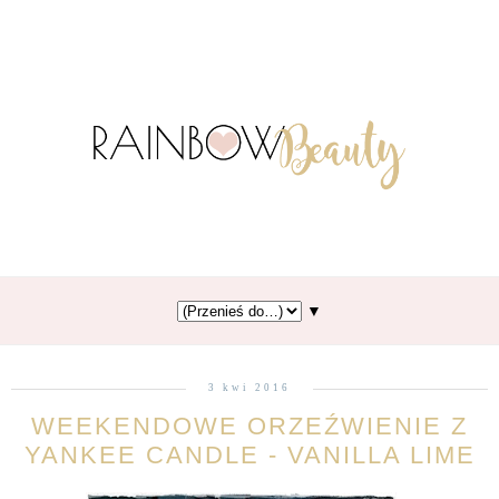
▼
3 kwi 2016
WEEKENDOWE ORZEŹWIENIE Z
YANKEE CANDLE - VANILLA LIME