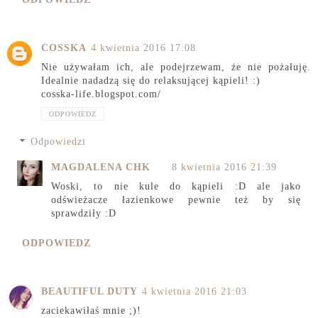
COSSKA
4 kwietnia 2016 17:08
Nie używałam ich, ale podejrzewam, że nie pożałuję.
Idealnie nadadzą się do relaksującej kąpieli! :)
cosska-life.blogspot.com/
ODPOWIEDZ
Odpowiedzi
MAGDALENA CHK
8 kwietnia 2016 21:39
Woski, to nie kule do kąpieli :D ale jako
odświeżacze łazienkowe pewnie też by się
sprawdziły :D
ODPOWIEDZ
BEAUTIFUL DUTY
4 kwietnia 2016 21:03
zaciekawiłaś mnie ;)!