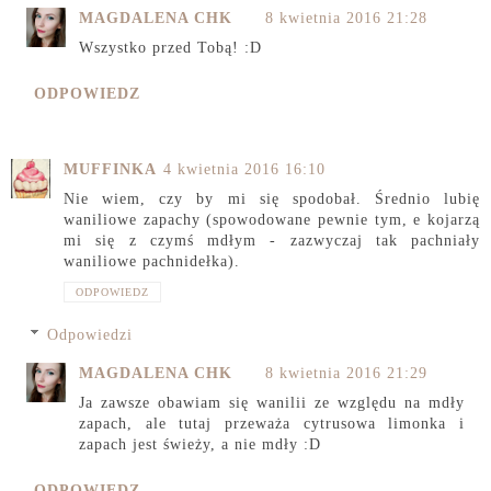
MAGDALENA CHK
8 kwietnia 2016 21:28
Wszystko przed Tobą! :D
ODPOWIEDZ
MUFFINKA
4 kwietnia 2016 16:10
Nie wiem, czy by mi się spodobał. Średnio lubię
waniliowe zapachy (spowodowane pewnie tym, e kojarzą
mi się z czymś mdłym - zazwyczaj tak pachniały
waniliowe pachnidełka).
ODPOWIEDZ
Odpowiedzi
MAGDALENA CHK
8 kwietnia 2016 21:29
Ja zawsze obawiam się wanilii ze względu na mdły
zapach, ale tutaj przeważa cytrusowa limonka i
zapach jest świeży, a nie mdły :D
ODPOWIEDZ