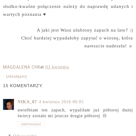
słodko-kwaśne połączenie należy do naprawdę udanych i
wartych poznania ♥
A jaki jest Wasz ulubiony zapach na lato? :)
Choć bardziej wypadałoby zapytać o wiosnę, która
nareszcie nadeszła! ☼
MAGDALENA CHK
at
03 kwietnia
Udostępnij
15 KOMENTARZY:
NIKA_87
4 kwietnia 2016 00:05
uwielbiam ten zapach, wypaliłam już półtorej dużej
świecy zostało mi jeszcze drugie półtorej :D
ODPOWIEDZ