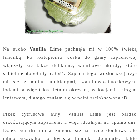
Na sucho
Vanilla Lime
pachnęła mi w 100% świeżą
limonką. Po roztopieniu wosku do gamy zapachowej
włączyły się także delikatne, waniliowe akordy, które
subtelnie dopełniły całość. Zapach tego wosku skojarzył
mi się z moimi ulubionymi, waniliowo-limonkowymi
lodami, a więc także letnim okresem, wakacjami i błogim
lenistwem, dlatego czułam się w pełni zrelaksowana :D
Przez cytrusowe nuty, Vanilla Lime jest bardzo
orzeźwiającym zapachem, a więc idealnym na upalne dni.
Dzięki wanilii aromat zmienia się na nieco słodkawy, ale
mimo wszystko to kwaśna limonka dominuje. Takie