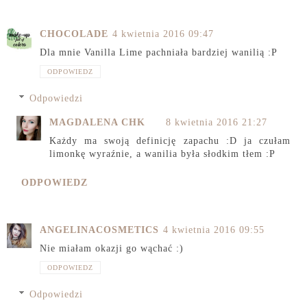
CHOCOLADE
4 kwietnia 2016 09:47
Dla mnie Vanilla Lime pachniała bardziej wanilią :P
ODPOWIEDZ
Odpowiedzi
MAGDALENA CHK
8 kwietnia 2016 21:27
Każdy ma swoją definicję zapachu :D ja czułam
limonkę wyraźnie, a wanilia była słodkim tłem :P
ODPOWIEDZ
ANGELINACOSMETICS
4 kwietnia 2016 09:55
Nie miałam okazji go wąchać :)
ODPOWIEDZ
Odpowiedzi