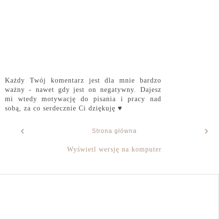
Każdy Twój komentarz jest dla mnie bardzo
ważny - nawet gdy jest on negatywny. Dajesz
mi wtedy motywację do pisania i pracy nad
sobą, za co serdecznie Ci dziękuję ♥
‹
›
Strona główna
Wyświetl wersję na komputer