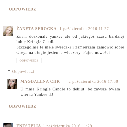
ODPOWIEDZ
ŻANETA SEROCKA
1 października 2016 11:27
Znam doskonale yankee ale od jakiegoś czasu bardziej
lubię Kringle Candle
Szczególnie te małe świeczki i zamierzam zamówić sobie
Greya na długie jesienne wieczory. Fajne nowości
ODPOWIEDZ
Odpowiedzi
MAGDALENA CHK
2 października 2016 17:30
U mnie Kringle Candle to debiut, bo zawsze byłam
wierna Yankee :D
ODPOWIEDZ
ENESTELIA
1 października 2016 11:29