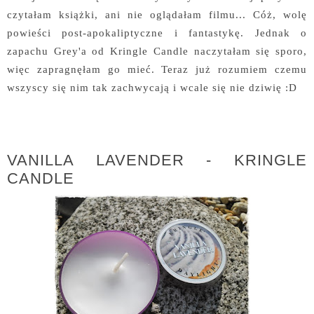
czytałam książki, ani nie oglądałam filmu... Cóż, wolę
powieści post-apokaliptyczne i fantastykę. Jednak o
zapachu Grey'a od Kringle Candle naczytałam się sporo,
więc zapragnęłam go mieć. Teraz już rozumiem czemu
wszyscy się nim tak zachwycają i wcale się nie dziwię :D
VANILLA LAVENDER - KRINGLE
CANDLE