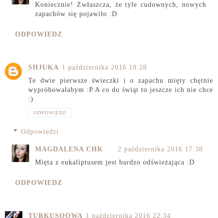
Koniecznie! Zwłaszcza, że tyle cudownych, nowych
zapachów się pojawiło :D
ODPOWIEDZ
SHJUKA
1 października 2016 18:28
Te dwie pierwsze świeczki i o zapachu mięty chętnie
wypróbowałabym :P A co do świąt to jeszcze ich nie chce
:)
ODPOWIEDZ
Odpowiedzi
MAGDALENA CHK
2 października 2016 17:38
Mięta z eukaliptusem jest bardzo odświeżająca :D
ODPOWIEDZ
TURKUSOOWA
1 października 2016 22:34