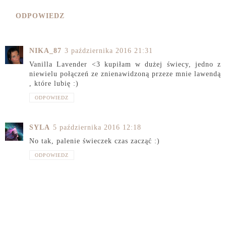
ODPOWIEDZ
NIKA_87
3 października 2016 21:31
Vanilla Lavender <3 kupiłam w dużej świecy, jedno z
niewielu połączeń ze znienawidzoną przeze mnie lawendą
, które lubię :)
ODPOWIEDZ
SYLA
5 października 2016 12:18
No tak, palenie świeczek czas zacząć :)
ODPOWIEDZ