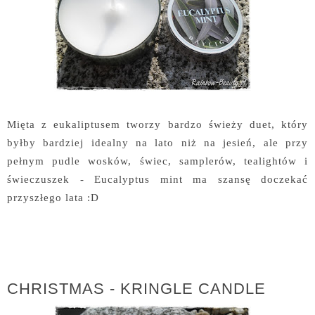
Mięta z eukaliptusem tworzy bardzo świeży duet, który
byłby bardziej idealny na lato niż na jesień, ale przy
pełnym pudle wosków, świec, samplerów, tealightów i
świeczuszek - Eucalyptus mint ma szansę doczekać
przyszłego lata :D
CHRISTMAS - KRINGLE CANDLE