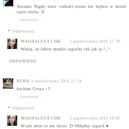
Autumn Nigdy mnie ciekawi,reszta nie będzie w moim
typie chyba :D
ODPOWIEDZ
Odpowiedzi
MAGDALENA CHK
2 października 2016 17:39
Widzę, że lubisz męskie zapachy tak jak ja ^_^
ODPOWIEDZ
RUDA
1 października 2016 23:34
kocham Greya <3
ODPOWIEDZ
Odpowiedzi
MAGDALENA CHK
2 października 2016 18:02
Wcale mnie to nie dziwi :D Obłędny zapach ♥