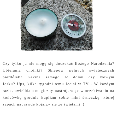
Czy tylko ja nie mogę się doczekać Bożego Narodzenia?
Ubierania choinki? Sklepów pełnych świątecznych
pierdółek?
Kevina samego w domu czy Nowym
Jorku?
Ups, kilka tygodni temu leciał w TV... W każdym
razie, uwielbiam magiczny nastrój, więc w oczekiwaniu na
końcówkę grudnia kupiłam sobie mini świeczkę, której
zapach naprawdę kojarzy się ze świętami :)