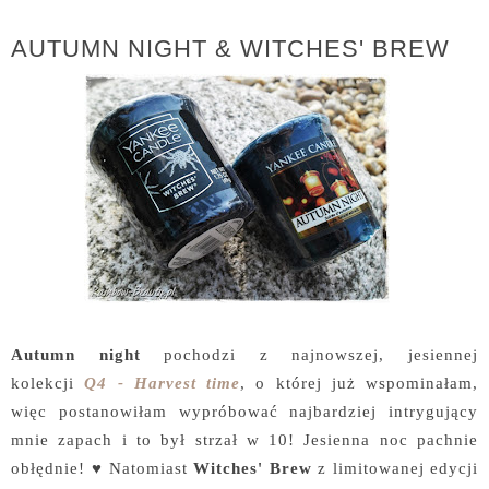
AUTUMN NIGHT & WITCHES' BREW
Autumn night
pochodzi z najnowszej, jesiennej
kolekcji
Q4 - Harvest time
, o której już wspominałam,
więc postanowiłam wypróbować najbardziej intrygujący
mnie zapach i to był strzał w 10! Jesienna noc pachnie
obłędnie! ♥ Natomiast
Witches' Brew
z limitowanej edycji