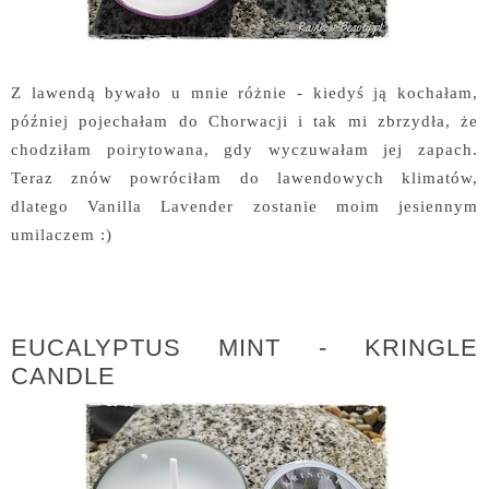
Z lawendą bywało u mnie różnie - kiedyś ją kochałam,
później pojechałam do Chorwacji i tak mi zbrzydła, że
chodziłam poirytowana, gdy wyczuwałam jej zapach.
Teraz znów powróciłam do lawendowych klimatów,
dlatego Vanilla Lavender zostanie moim jesiennym
umilaczem :)
EUCALYPTUS MINT - KRINGLE
CANDLE