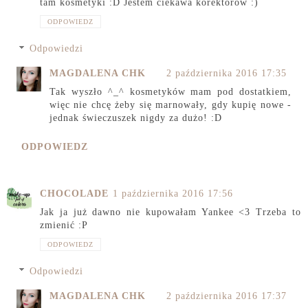
tam kosmetyki :D Jestem ciekawa korektorów :)
ODPOWIEDZ
Odpowiedzi
MAGDALENA CHK
2 października 2016 17:35
Tak wyszło ^_^ kosmetyków mam pod dostatkiem,
więc nie chcę żeby się marnowały, gdy kupię nowe -
jednak świeczuszek nigdy za dużo! :D
ODPOWIEDZ
CHOCOLADE
1 października 2016 17:56
Jak ja już dawno nie kupowałam Yankee <3 Trzeba to
zmienić :P
ODPOWIEDZ
Odpowiedzi
MAGDALENA CHK
2 października 2016 17:37