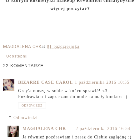
O którym kosmetyku Makeup Revolution chciałybyście
więcej poczytać?
MAGDALENA CHK
at
01 października
Udostępnij
22 KOMENTARZE:
BIZARRE CASE CAROL
1 października 2016 10:55
Grey'a muszę w sobie w końcu sprawić! <3
Pozdrawiam i zapraszam do mnie na mały konkurs :)
ODPOWIEDZ
Odpowiedzi
MAGDALENA CHK
2 października 2016 16:54
Ja również pozdrawiam i zaraz do Ciebie zaglądnę :)