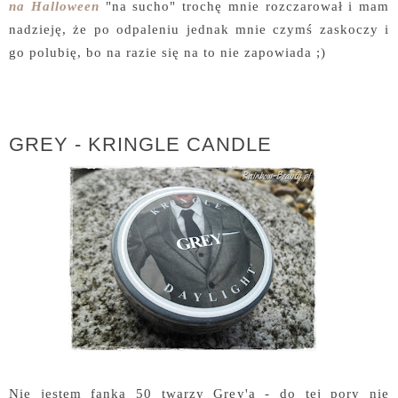
na Halloween
"na sucho" trochę mnie rozczarował i mam
nadzieję, że po odpaleniu jednak mnie czymś zaskoczy i
go polubię, bo na razie się na to nie zapowiada ;)
GREY - KRINGLE CANDLE
Nie jestem fanką 50 twarzy Grey'a - do tej pory nie