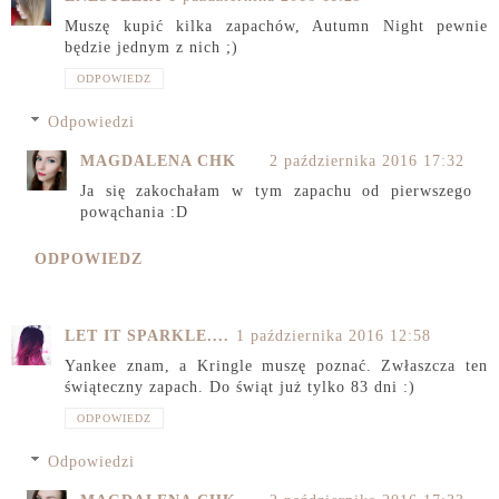
Muszę kupić kilka zapachów, Autumn Night pewnie
będzie jednym z nich ;)
ODPOWIEDZ
Odpowiedzi
MAGDALENA CHK
2 października 2016 17:32
Ja się zakochałam w tym zapachu od pierwszego
powąchania :D
ODPOWIEDZ
LET IT SPARKLE....
1 października 2016 12:58
Yankee znam, a Kringle muszę poznać. Zwłaszcza ten
świąteczny zapach. Do świąt już tylko 83 dni :)
ODPOWIEDZ
Odpowiedzi