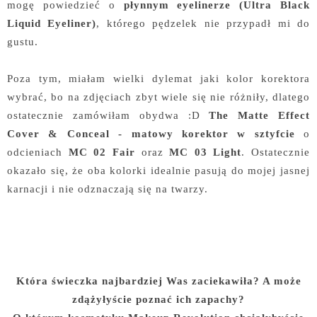
mogę powiedzieć o
płynnym eyelinerze (Ultra Black
Liquid Eyeliner)
, którego pędzelek nie przypadł mi do
gustu.
Poza tym, miałam wielki dylemat jaki kolor korektora
wybrać, bo na zdjęciach zbyt wiele się nie różniły, dlatego
ostatecznie zamówiłam obydwa :D
The Matte Effect
Cover & Conceal - matowy korektor w sztyfcie
o
odcieniach
MC 02 Fair
oraz
MC 03 Light
. Ostatecznie
okazało się, że oba kolorki idealnie pasują do mojej jasnej
karnacji i nie odznaczają się na twarzy.
Która świeczka najbardziej Was zaciekawiła? A może
zdążyłyście poznać ich zapachy?