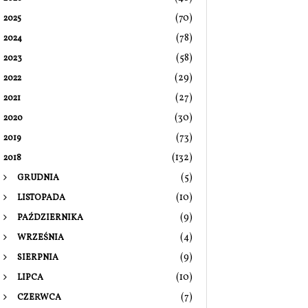
(70)
2025
(78)
2024
(58)
2023
(29)
2022
(27)
2021
(30)
2020
(73)
2019
(132)
2018
(5)
GRUDNIA
(10)
LISTOPADA
(9)
PAŹDZIERNIKA
(4)
WRZEŚNIA
(9)
SIERPNIA
(10)
LIPCA
(7)
CZERWCA