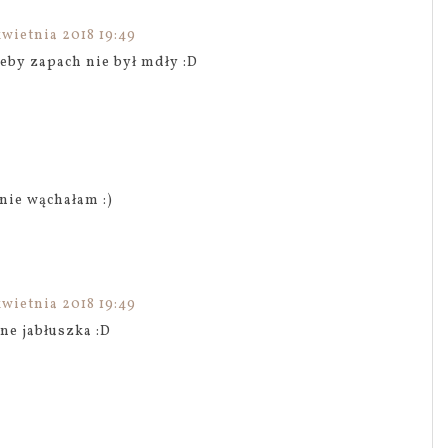
kwietnia 2018 19:49
eby zapach nie był mdły :D
nie wąchałam :)
kwietnia 2018 19:49
ne jabłuszka :D