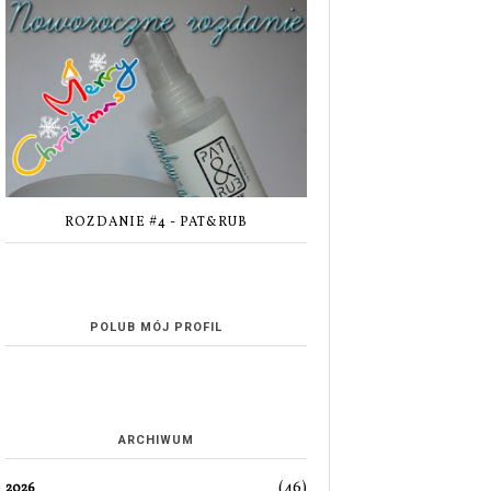
ROZDANIE #4 - PAT&RUB
POLUB MÓJ PROFIL
ARCHIWUM
(46)
2026