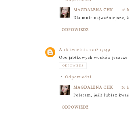
MAGDALENA CHK
16 
Dla mnie najważniejsze, ż
ODPOWIEDZ
A
16 kwietnia 2018 17:49
Ooo jabłkowych wosków jeszcze 
ODPOWIEDZ
Odpowiedzi
MAGDALENA CHK
16 
Polecam, jeśli lubisz kwaś
ODPOWIEDZ