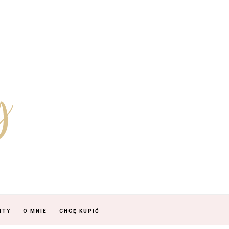
NTY
O MNIE
CHCĘ KUPIĆ