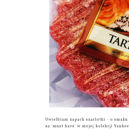
Uwielbiam zapach szarlotki - o smaku 
za 'must have' w mojej kolekcji Yank