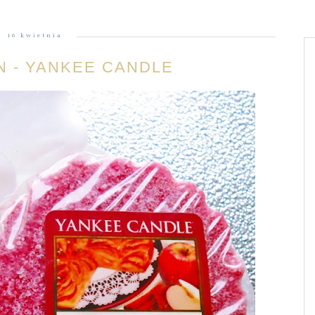
16 kwietnia
N - YANKEE CANDLE