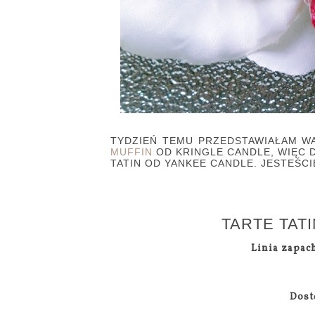
TYDZIEŃ TEMU PRZEDSTAWIAŁAM W
MUFFIN
OD KRINGLE CANDLE, WIĘC D
TATIN OD YANKEE CANDLE. JESTEŚC
TARTE TAT
Linia zapac
Dost