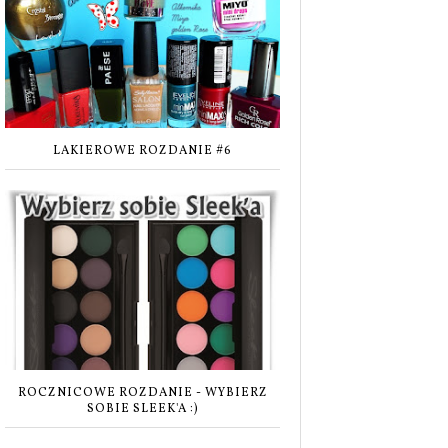
LAKIEROWE ROZDANIE #6
ROCZNICOWE ROZDANIE - WYBIERZ
SOBIE SLEEK'A :)