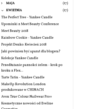
(17)
MAJA
(17)
KWIETNIA
The Perfect Tree - Yankee Candle
Upominki z Meet Beauty Conference
Meet Beauty 2018
Rainbow Cookie - Yankee Candle
Projekt Denko: Kwiecień 2018
Jaki powinien być aparat dla blogera?
Kolekcje Yankee Candle
Przedłużanie paznokci żelem - krok po
kroku z Flex...
Tarte Tatin - Yankee Candle
MakeUp Revolution London
produkowane w CHINACH
Avon True Colour Nailwear Pro+
Kosmetyczne nowości od Eveline