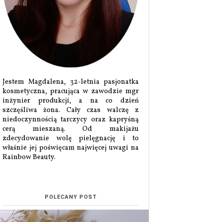
Jestem Magdalena, 32-letnia pasjonatka
kosmetyczna, pracująca w zawodzie mgr
inżynier produkcji, a na co dzień
szczęśliwa żona. Cały czas walczę z
niedoczynnością tarczycy oraz kapryśną
cerą mieszaną. Od makijażu
zdecydowanie wolę pielęgnację i to
właśnie jej poświęcam najwięcej uwagi na
Rainbow Beauty.
POLECANY POST