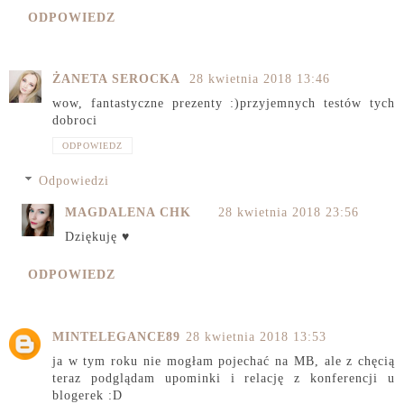
ODPOWIEDZ
ŻANETA SEROCKA
28 kwietnia 2018 13:46
wow, fantastyczne prezenty :)przyjemnych testów tych
dobroci
ODPOWIEDZ
Odpowiedzi
MAGDALENA CHK
28 kwietnia 2018 23:56
Dziękuję ♥
ODPOWIEDZ
MINTELEGANCE89
28 kwietnia 2018 13:53
ja w tym roku nie mogłam pojechać na MB, ale z chęcią
teraz podglądam upominki i relację z konferencji u
blogerek :D