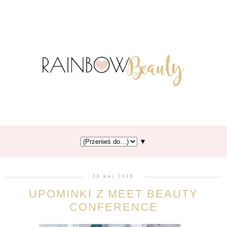
▼
28 kwi 2018
UPOMINKI Z MEET BEAUTY
CONFERENCE