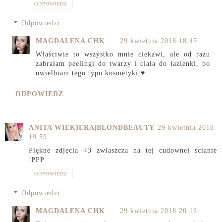
ODPOWIEDZ
Odpowiedzi
MAGDALENA CHK
29 kwietnia 2018 18:45
Właściwie to wszystko mnie ciekawi, ale od razu
zabrałam peelingi do twarzy i ciała do łazienki, bo
uwielbiam tego typu kosmetyki ♥
ODPOWIEDZ
ANITA WIEKIERA|BLONDBEAUTY
29 kwietnia 2018
19:59
Piękne zdjęcia <3 zwłaszcza na tej cudownej ścianie
:PPP
ODPOWIEDZ
Odpowiedzi
MAGDALENA CHK
29 kwietnia 2018 20:13