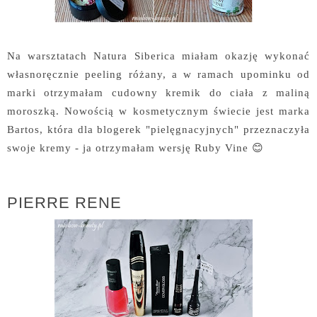
Na warsztatach Natura Siberica miałam okazję wykonać
własnoręcznie peeling różany, a w ramach upominku od
marki otrzymałam cudowny kremik do ciała z maliną
moroszką. Nowością w kosmetycznym świecie jest marka
Bartos, która dla blogerek "pielęgnacyjnych" przeznaczyła
swoje kremy - ja otrzymałam wersję Ruby Vine 😊
PIERRE RENE