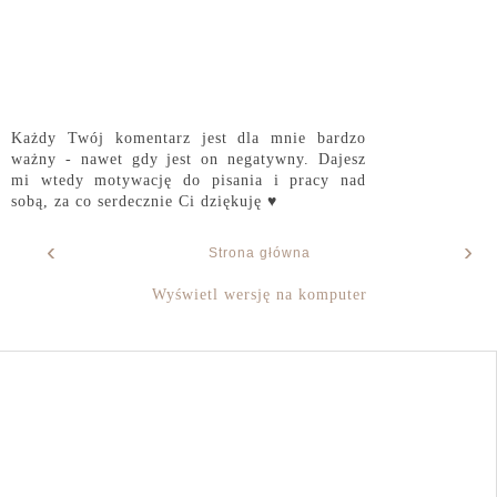
Każdy Twój komentarz jest dla mnie bardzo
ważny - nawet gdy jest on negatywny. Dajesz
mi wtedy motywację do pisania i pracy nad
sobą, za co serdecznie Ci dziękuję ♥
‹
›
Strona główna
Wyświetl wersję na komputer