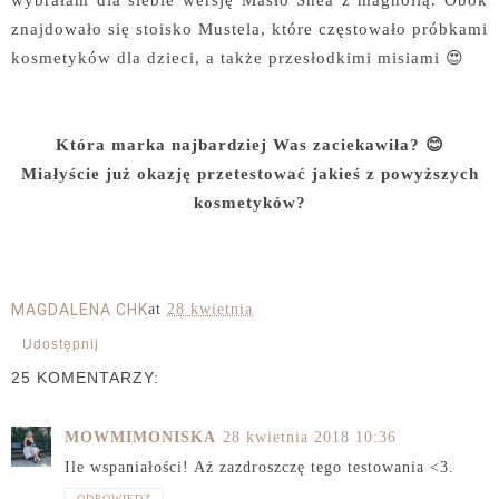
znajdowało się stoisko Mustela, które częstowało próbkami
kosmetyków dla dzieci, a także przesłodkimi misiami 😍
Która marka najbardziej Was zaciekawiła? 😊
Miałyście już okazję przetestować jakieś z powyższych
kosmetyków?
MAGDALENA CHK
at
28 kwietnia
Udostępnij
25 KOMENTARZY:
MOWMIMONISKA
28 kwietnia 2018 10:36
Ile wspaniałości! Aż zazdroszczę tego testowania <3.
ODPOWIEDZ