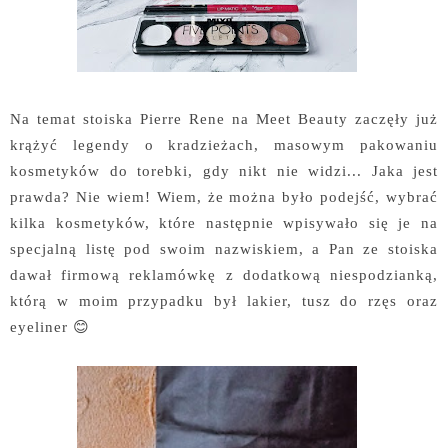
Na temat stoiska Pierre Rene na Meet Beauty zaczęły już
krążyć legendy o kradzieżach, masowym pakowaniu
kosmetyków do torebki, gdy nikt nie widzi... Jaka jest
prawda? Nie wiem! Wiem, że można było podejść, wybrać
kilka kosmetyków, które następnie wpisywało się je na
specjalną listę pod swoim nazwiskiem, a Pan ze stoiska
dawał firmową reklamówkę z dodatkową niespodzianką,
którą w moim przypadku był lakier, tusz do rzęs oraz
eyeliner 😊