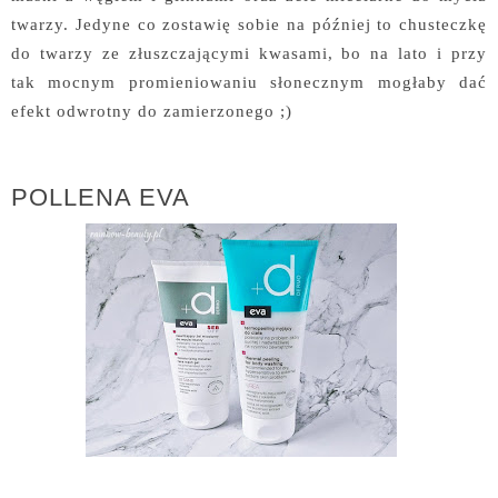
twarzy. Jedyne co zostawię sobie na później to chusteczkę
do twarzy ze złuszczającymi kwasami, bo na lato i przy
tak mocnym promieniowaniu słonecznym mogłaby dać
efekt odwrotny do zamierzonego ;)
POLLENA EVA