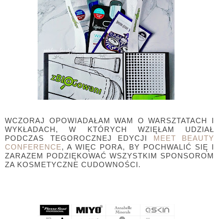
WCZORAJ OPOWIADAŁAM WAM O WARSZTATACH I
WYKŁADACH, W KTÓRYCH WZIĘŁAM UDZIAŁ
PODCZAS TEGOROCZNEJ EDYCJI
MEET BEAUTY
CONFERENCE
, A WIĘC PORA, BY POCHWALIĆ SIĘ I
ZARAZEM PODZIĘKOWAĆ WSZYSTKIM SPONSOROM
ZA KOSMETYCZNE CUDOWNOŚCI.