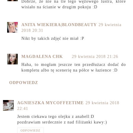
Dobrze, że nie na tle tego wężowego lustra, które
wisiało na ścianie w drugim pokoju :D
ANITA WIEKIERA|BLONDBEAUTY
29 kwietnia
2018 20:31
Nikt by takich zdjęć nie miał :P
MAGDALENA CHK
29 kwietnia 2018 21:26
Haha, to mogłam jeszcze ten przedłużacz dodać do
kompletu albo tę scenerię na półce w łazience :D
ODPOWIEDZ
AGNIESZKA MYCOFFEETIME
29 kwietnia 2018
22:41
Jestem ciekawa tego olejku z anabell:D
pozdrawiam serdecznie z nad filiżanki kawy:)
ODPOWIEDZ