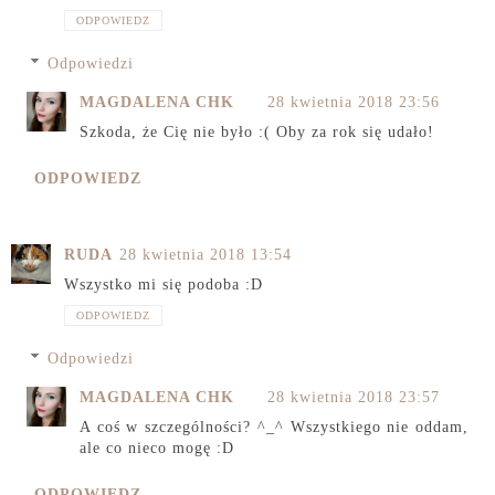
ODPOWIEDZ
Odpowiedzi
MAGDALENA CHK
28 kwietnia 2018 23:56
Szkoda, że Cię nie było :( Oby za rok się udało!
ODPOWIEDZ
RUDA
28 kwietnia 2018 13:54
Wszystko mi się podoba :D
ODPOWIEDZ
Odpowiedzi
MAGDALENA CHK
28 kwietnia 2018 23:57
A coś w szczególności? ^_^ Wszystkiego nie oddam,
ale co nieco mogę :D
ODPOWIEDZ