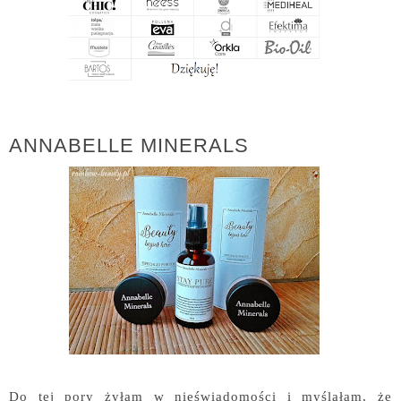
ANNABELLE MINERALS
Do tej pory żyłam w nieświadomości i myślałam, że