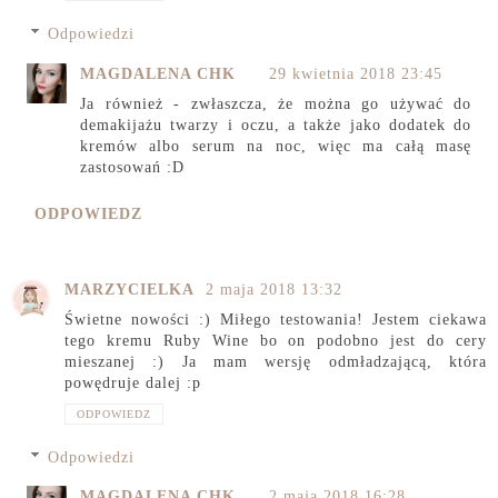
Odpowiedzi
MAGDALENA CHK
29 kwietnia 2018 23:45
Ja również - zwłaszcza, że można go używać do
demakijażu twarzy i oczu, a także jako dodatek do
kremów albo serum na noc, więc ma całą masę
zastosowań :D
ODPOWIEDZ
MARZYCIELKA
2 maja 2018 13:32
Świetne nowości :) Miłego testowania! Jestem ciekawa
tego kremu Ruby Wine bo on podobno jest do cery
mieszanej :) Ja mam wersję odmładzającą, która
powędruje dalej :p
ODPOWIEDZ
Odpowiedzi
MAGDALENA CHK
2 maja 2018 16:28