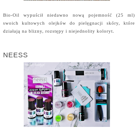
Bio-Oil wypuścił niedawno nową pojemność (25 ml)
swoich kultowych olejków do pielęgnacji skóry, które
działają na blizny, rozstępy i niejednolity koloryt.
NEESS