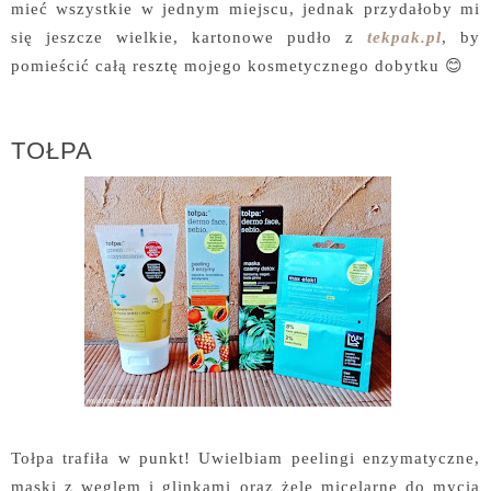
mieć wszystkie w jednym miejscu, jednak przydałoby mi
się jeszcze wielkie, kartonowe pudło z
tekpak.pl
, by
pomieścić całą resztę mojego kosmetycznego dobytku 😊
TOŁPA
Tołpa trafiła w punkt! Uwielbiam peelingi enzymatyczne,
maski z węglem i glinkami oraz żele micelarne do mycia