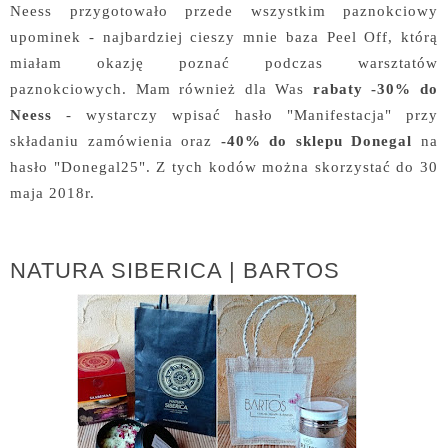
Neess przygotowało przede wszystkim paznokciowy
upominek - najbardziej cieszy mnie baza Peel Off, którą
miałam okazję poznać podczas warsztatów
paznokciowych. Mam również dla Was
rabaty -30% do
Neess
- wystarczy wpisać hasło "Manifestacja" przy
składaniu zamówienia oraz
-40% do sklepu Donegal
na
hasło "Donegal25". Z tych kodów można skorzystać do 30
maja 2018r.
NATURA SIBERICA | BARTOS