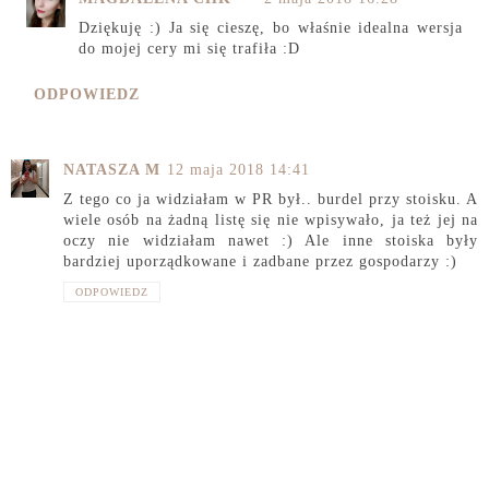
Dziękuję :) Ja się cieszę, bo właśnie idealna wersja
do mojej cery mi się trafiła :D
ODPOWIEDZ
NATASZA M
12 maja 2018 14:41
Z tego co ja widziałam w PR był.. burdel przy stoisku. A
wiele osób na żadną listę się nie wpisywało, ja też jej na
oczy nie widziałam nawet :) Ale inne stoiska były
bardziej uporządkowane i zadbane przez gospodarzy :)
ODPOWIEDZ