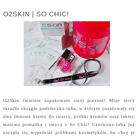
O2SKIN | SO CHIC!
O2Skin świetnie zapakowało swój prezent! Moje serce
skradło okrągłe pudełeczko-tuba, w którym znajdowały się
dwa tlenowe kremy do twarzy, próbki kremów oraz lakier,
matowa pomadka i smycz z So Chic! Czerwona tuba już
zaczęła się wypełniać próbkami kosmetyków, bo chcę je