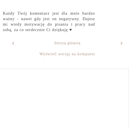
Każdy Twój komentarz jest dla mnie bardzo
ważny - nawet gdy jest on negatywny. Dajesz
mi wtedy motywację do pisania i pracy nad
sobą, za co serdecznie Ci dziękuję ♥
‹
›
Strona główna
Wyświetl wersję na komputer