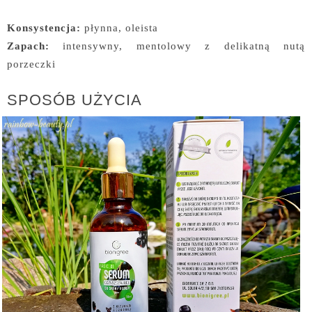
Konsystencja:
płynna, oleista
Zapach:
intensywny, mentolowy z delikatną nutą
porzeczki
SPOSÓB UŻYCIA