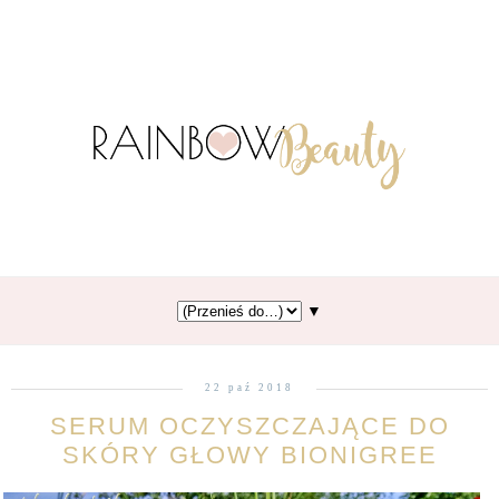
▼
22 paź 2018
SERUM OCZYSZCZAJĄCE DO
SKÓRY GŁOWY BIONIGREE