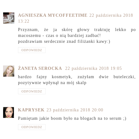
AGNIESZKA MYCOFFEETIME
22 października 2018
13:22
Przyznam, że ja skórę głowy traktuję lekko po
macoszemu - czas o nią bardziej zadbać!
pozdrawiam serdecznie znad filiżanki kawy:)
ODPOWIEDZ
ŻANETA SEROCKA
22 października 2018 19:05
bardzo fajny kosmetyk, zużyłam dwie buteleczki,
pozytywnie wpłynął na mój skalp
ODPOWIEDZ
KAPRYSEK
23 października 2018 20:00
Pamiętam jakie boom było na blogach na to serum ;)
ODPOWIEDZ