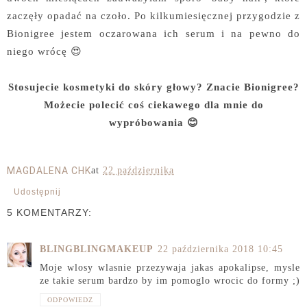
zaczęły opadać na czoło. Po kilkumiesięcznej przygodzie z
Bionigree jestem oczarowana ich serum i na pewno do
niego wrócę 😍
Stosujecie kosmetyki do skóry głowy? Znacie Bionigree?
Możecie polecić coś ciekawego dla mnie do
wypróbowania 😊
MAGDALENA CHK
at
22 października
Udostępnij
5 KOMENTARZY:
BLINGBLINGMAKEUP
22 października 2018 10:45
Moje wlosy wlasnie przezywaja jakas apokalipse, mysle
ze takie serum bardzo by im pomoglo wrocic do formy ;)
ODPOWIEDZ