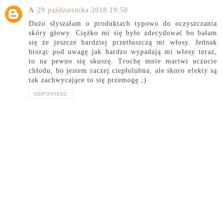
A
29 października 2018 19:58
Dużo słyszałam o produktach typowo do oczyszczania
skóry głowy. Ciężko mi się było zdecydować bo bałam
się że jeszcze bardziej przetłuszczą mi włosy. Jednak
biorąc pod uwagę jak bardzo wypadają mi włosy teraz,
to na pewno się skuszę. Trochę mnie martwi uczucie
chłodu, bo jestem raczej ciepłolubna, ale skoro efekty są
tak zachwycające to się przemogę ;)
ODPOWIEDZ