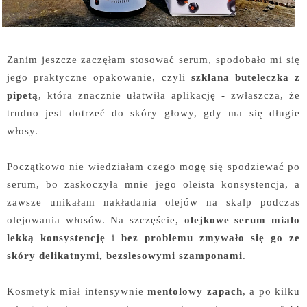
Zanim jeszcze zaczęłam stosować serum, spodobało mi się
jego praktyczne opakowanie, czyli
szklana buteleczka z
pipetą
, która znacznie ułatwiła aplikację - zwłaszcza, że
trudno jest dotrzeć do skóry głowy, gdy ma się długie
włosy.
Początkowo nie wiedziałam czego mogę się spodziewać po
serum, bo zaskoczyła mnie jego oleista konsystencja, a
zawsze unikałam nakładania olejów na skalp podczas
olejowania włosów. Na szczęście,
olejkowe serum miało
lekką konsystencję
i
bez problemu zmywało się go ze
skóry delikatnymi, bezslesowymi szamponami
.
Kosmetyk miał intensywnie
mentolowy zapach
, a po kilku