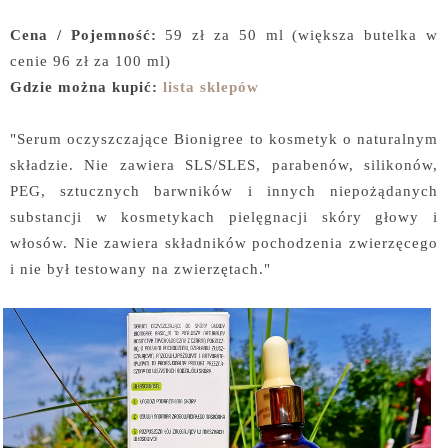
Cena / Pojemność:
59 zł za 50 ml (większa butelka w
cenie 96 zł za 100 ml)
Gdzie można kupić:
lista sklepów
"Serum oczyszczające Bionigree to kosmetyk o naturalnym
składzie. Nie zawiera SLS/SLES, parabenów, silikonów,
PEG, sztucznych barwników i innych niepożądanych
substancji w kosmetykach pielęgnacji skóry głowy i
włosów. Nie zawiera składników pochodzenia zwierzęcego
i nie był testowany na zwierzętach."