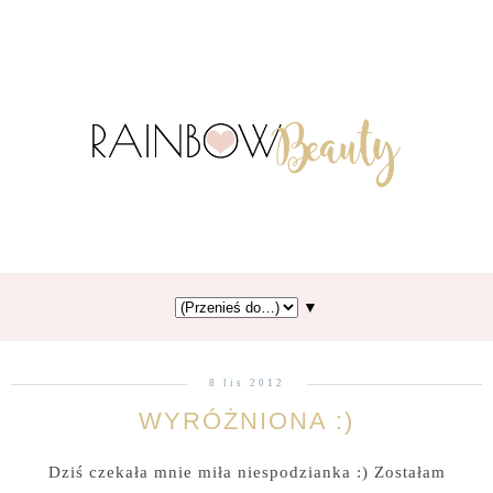
▼
8 lis 2012
WYRÓŻNIONA :)
Dziś czekała mnie miła niespodzianka :) Zostałam