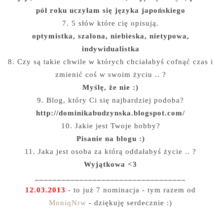
pół roku uczyłam się języka japońskiego
7. 5 słów które cię opisują.
optymistka, szalona, niebieska, nietypowa,
indywidualistka
8. Czy są takie chwile w których chciałabyś cofnąć czas i
zmienić coś w swoim życiu .. ?
Myślę, że nie :)
9. Blog, który Ci się najbardziej podoba?
http://dominikabudzynska.blogspot.com/
10. Jakie jest Twoje hobby?
Pisanie na blogu :)
11. Jaka jest osoba za którą oddałabyś życie .. ?
Wyjątkowa <3
__________________________________
12.03.2013
- to już 7 nominacja - tym razem od
MoniqNrw
- dziękuję serdecznie :)