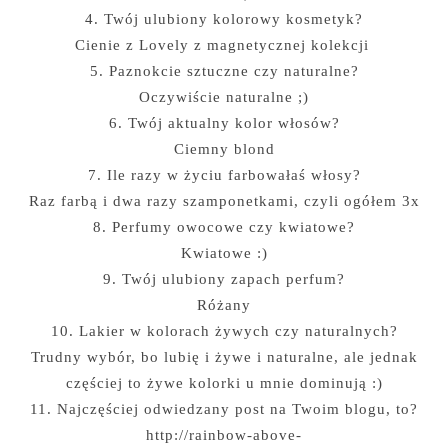
4. Twój ulubiony kolorowy kosmetyk?
Cienie z Lovely z magnetycznej kolekcji
5. Paznokcie sztuczne czy naturalne?
Oczywiście naturalne ;)
6. Twój aktualny kolor włosów?
Ciemny blond
7. Ile razy w życiu farbowałaś włosy?
Raz farbą i dwa razy szamponetkami, czyli ogółem 3x
8. Perfumy owocowe czy kwiatowe?
Kwiatowe :)
9. Twój ulubiony zapach perfum?
Różany
10. Lakier w kolorach żywych czy naturalnych?
Trudny wybór, bo lubię i żywe i naturalne, ale jednak
częściej to żywe kolorki u mnie dominują :)
11. Najczęściej odwiedzany post na Twoim blogu, to?
http://rainbow-above-