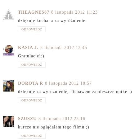
THEAGNES87
8 listopada 2012 11:23
dziękuję kochana za wyróżnienie
ODPOWIEDZ
KASIA J.
8 listopada 2012 13:45
Gratulacje!:)
ODPOWIEDZ
DOROTA R
8 listopada 2012 18:57
dziekuje za wyroznienie, niebawem zamieszcze notke :)
ODPOWIEDZ
SZUSZU
8 listopada 2012 23:16
kurcze nie oglądałam tego filmu ;)
ODPOWIEDZ