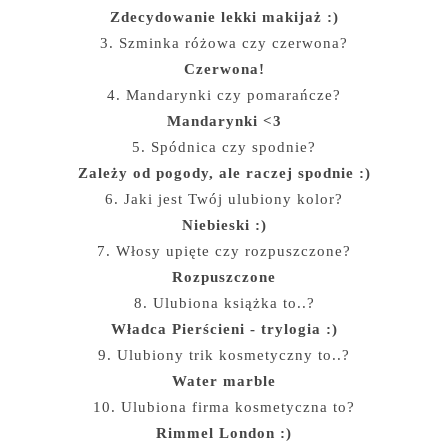
Zdecydowanie lekki makijaż :)
3. Szminka różowa czy czerwona?
Czerwona!
4. Mandarynki czy pomarańcze?
Mandarynki <3
5. Spódnica czy spodnie?
Zależy od pogody, ale raczej spodnie :)
6. Jaki jest Twój ulubiony kolor?
Niebieski :)
7. Włosy upięte czy rozpuszczone?
Rozpuszczone
8. Ulubiona książka to..?
Władca Pierścieni - trylogia :)
9. Ulubiony trik kosmetyczny to..?
Water marble
10. Ulubiona firma kosmetyczna to?
Rimmel London :)