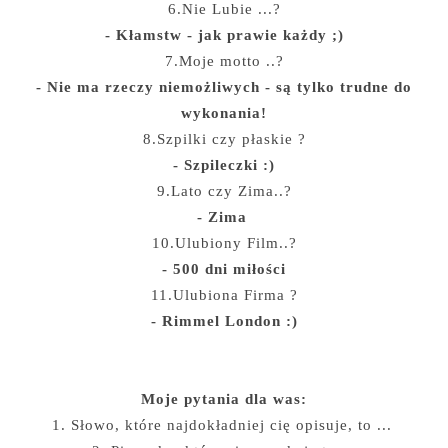
6.Nie Lubie ...?
- Kłamstw - jak prawie każdy ;)
7.Moje motto ..?
- Nie ma rzeczy niemożliwych - są tylko trudne do
wykonania!
8.Szpilki czy płaskie ?
- Szpileczki :)
9.Lato czy Zima..?
- Zima
10.Ulubiony Film..?
- 500 dni miłości
11.Ulubiona Firma ?
- Rimmel London :)
Moje pytania dla was:
1. Słowo, które najdokładniej cię opisuje, to ...