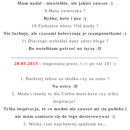
Mam nadal - niewielkie, ale jakieś zawsze :)
9.Masz zwierzaka ?
Rybkę, koty i psa :)
10.Farbujesz włosy ?Od kiedy ?
Nie farbuję, ale czasami koloryzuję je szamponetkami :)
11.Dlaczego wybrałaś dany adres bloga ?
Bo uwielbiam patrzeć na tęczę :D
_________________________________________
28.03.2013
- otagowana przez
Asię
po raz 10! :)
1. Bardziej lubisz na słodko czy na ostro ?
Na ostro :D
2. Moda i trendy to dla Ciebie must have czy tylko
inspiracja?
Tylko inspiracja, to co modne nie zawsze mi się podoba i
nie mam zamiaru się do tego dostosowywać :)
3. Wolny czas najchętniej spędzam na...