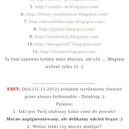
5.
http://czarna--m.blogspot.com/
6.
http://lilesly-inspirations.blogspot.com/
7.
http://mixoflifetestuje.blogspot.com/
8.
http://jjjustii.blogspot.com/
9.
http://fashionery.blogspot.com/
10.
http://theagnes87.blogspot.com/
11.
http://eloum.blogspot.com/
Ta lista zapewne byłaby dużo dłuższa, ale cóż ... Mogłam
wybrać tylko 11 :)
________________________
EDIT:
Dziś (11.11.2012) zostałam wyróżniona również
przez always fashionable - Dziękuję :)
Pytania:
1. Jaki jest Twój ulubiony kolor cieni do powiek?
Mocno napigmentowany, ale delikatny odcień brązu :)
2. Wolisz lekki czy mocny makijaż?