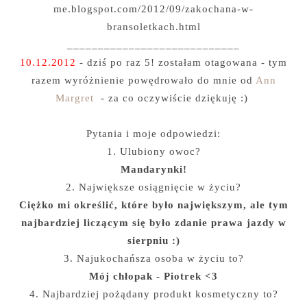
me.blogspot.com/2012/09/zakochana-w-
bransoletkach.html
____________________________
10.12.2012
- dziś po raz 5! zostałam otagowana - tym
razem wyróżnienie powędrowało do mnie od
Ann
Margret
- za co oczywiście dziękuję :)
Pytania i moje odpowiedzi:
1. Ulubiony owoc?
Mandarynki!
2. Największe osiągnięcie w życiu?
Ciężko mi określić, które było największym, ale tym
najbardziej liczącym się było zdanie prawa jazdy w
sierpniu :)
3. Najukochańsza osoba w życiu to?
Mój chłopak - Piotrek <3
4. Najbardziej pożądany produkt kosmetyczny to?