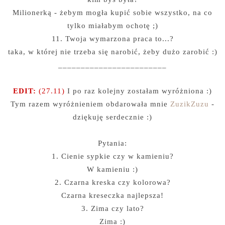
Milionerką - żebym mogła kupić sobie wszystko, na co
tylko miałabym ochotę ;)
11. Twoja wymarzona praca to...?
taka, w której nie trzeba się narobić, żeby dużo zarobić :)
________________________
EDIT:
(27.11)
I po raz kolejny zostałam wyróżniona :)
Tym razem wyróżnieniem obdarowała mnie
ZuzikZuzu
-
dziękuję serdecznie :)
Pytania:
1. Cienie sypkie czy w kamieniu?
W kamieniu :)
2. Czarna kreska czy kolorowa?
Czarna kreseczka najlepsza!
3. Zima czy lato?
Zima :)