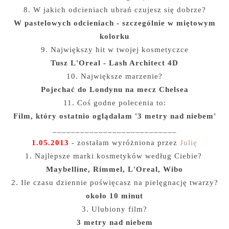
8. W jakich odcieniach ubrań czujesz się dobrze?
W pastelowych odcieniach - szczególnie w miętowym
kolorku
9. Największy hit w twojej kosmetyczce
Tusz L'Oreal - Lash Architect 4D
10. Największe marzenie?
Pojechać do Londynu na mecz Chelsea
11. Coś godne polecenia to:
Film, który ostatnio oglądałam '3 metry nad niebem'
___________________________
1.05.2013
- zostałam wyróżniona przez
Julię
1. Najlepsze marki kosmetyków według Ciebie?
Maybelline, Rimmel, L'Oreal, Wibo
2. Ile czasu dziennie poświęcasz na pielęgnację twarzy?
około 10 minut
3. Ulubiony film?
3 metry nad niebem