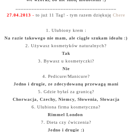
______________________________________
27.04.2013
-
to już 11 Tag! - tym razem dziękuję
Chere
1. Ulubiony krem :
Na razie takowego nie mam, ale ciągle szukam ideału :)
2. Używasz kosmetyków naturalnych?
Tak
3. Bywasz u kosmetyczki?
Nie
4. Pedicure/Manicure?
Jedno i drugie, ze zdecydowaną przewagą mani
5. Gdzie byłaś za granicą?
Chorwacja, Czechy, Niemcy, Słowenia, Słowacja
6. Ulubiona firma kosmetyczna?
Rimmel London
7. Dieta czy ćwiczenia?
Jedno i drugie :)