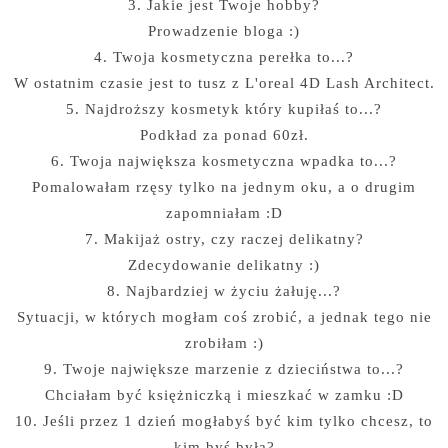
3. Jakie jest Twoje hobby?
Prowadzenie bloga :)
4. Twoja kosmetyczna perełka to...?
W ostatnim czasie jest to tusz z L'oreal 4D Lash Architect.
5. Najdroższy kosmetyk który kupiłaś to...?
Podkład za ponad 60zł.
6. Twoja największa kosmetyczna wpadka to...?
Pomalowałam rzęsy tylko na jednym oku, a o drugim
zapomniałam :D
7. Makijaż ostry, czy raczej delikatny?
Zdecydowanie delikatny :)
8. Najbardziej w życiu żałuję...?
Sytuacji, w których mogłam coś zrobić, a jednak tego nie
zrobiłam :)
9. Twoje największe marzenie z dzieciństwa to...?
Chciałam być księżniczką i mieszkać w zamku :D
10. Jeśli przez 1 dzień mogłabyś być kim tylko chcesz, to
kim byś była?