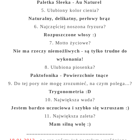
Paletka Sleeka - Au Naturel
5. Ulubiony kolor cienia?
Naturalny, delikatny, perłowy brąz
6. Najczęściej noszona fryzura?
Rozpuszczone włosy :)
7. Motto życiowe?
Nie ma rzeczy niemożliwych - są tylko trudne do
wykonania!
8. Ulubiona piosenka?
Paktofonika - Powierzchnie tnące
9. Do tej pory nie mogę zrozumieć, na czym polega...?
Trygonometria :D
10. Największa wada?
Jestem bardzo uczuciowa i szybko się wzruszam :)
11. Największa zaleta?
Mam silną wolę :)
_______________________________