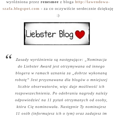
wyróżniona przez
renesmee
z bloga
http://lawendowa-
szafa.blogspot.com
- za co oczywiście serdecznie dziękuję
:)
Zasady wyróżnienia są następujące: „Nominacja
do Liebster Award jest otrzymywana od innego
blogera w ramach uznania za „dobrze wykonaną
robotę” Jest przyznawana dla blogów o mniejszej
liczbie obserwatorów, więc daje możliwość ich
rozpowszechnienia. Po odebraniu nagrody należy
odpowiedzieć na 11 pytań otrzymanych od osoby,
która Cię nominowała. Następnie Ty nominujesz
11 osób (informujesz ich o tym) oraz zadajesz im