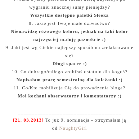
wygraniu znacznej sumy pieniędzy?
Wszystkie dostępne paletki Sleeka
8. Jakie jest Twoje małe dziwactwo?
Nienawidzę różowego koloru, jednak na taki kolor
najczęściej maluję paznokcie :)
9. Jaki jest wg Ciebie najlepszy sposób na zrelaksowanie
się?
Długi spacer :)
10. Co dobrego/miłego zrobiłaś ostatnio dla kogoś?
Napisałam pracę semestralną dla koleżanki :)
11. Co/Kto mobilizuje Cię do prowadzenia bloga?
Moi kochani obserwatorzy i komentatorzy :)
_____________________________________
[21. 03.2013]
To już 9. nominacja - otrzymałam ją
od
NaughtyGirl