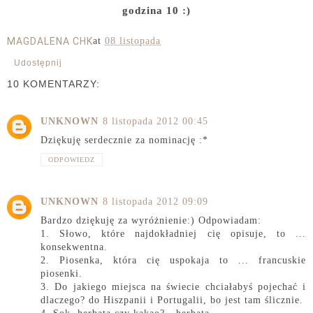
godzina 10 :)
MAGDALENA CHK
at
08 listopada
Udostępnij
10 KOMENTARZY:
UNKNOWN
8 listopada 2012 00:45
Dziękuję serdecznie za nominację :*
ODPOWIEDZ
UNKNOWN
8 listopada 2012 09:09
Bardzo dziękuję za wyróżnienie:) Odpowiadam:
1. Słowo, które najdokładniej cię opisuje, to ...
konsekwentna.
2. Piosenka, która cię uspokaja to ... francuskie
piosenki.
3. Do jakiego miejsca na świecie chciałabyś pojechać i
dlaczego? do Hiszpanii i Portugalii, bo jest tam ślicznie.