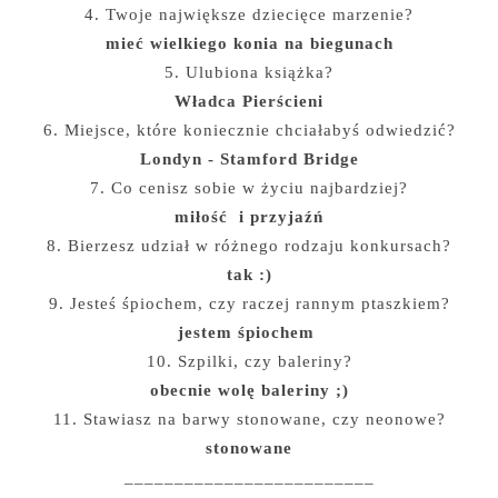
4. Twoje największe dziecięce marzenie?
mieć wielkiego konia na biegunach
5. Ulubiona książka?
Władca Pierścieni
6. Miejsce, które koniecznie chciałabyś odwiedzić?
Londyn - Stamford Bridge
7. Co cenisz sobie w życiu najbardziej?
miłość i przyjaźń
8. Bierzesz udział w różnego rodzaju konkursach?
tak :)
9. Jesteś śpiochem, czy raczej rannym ptaszkiem?
jestem śpiochem
10. Szpilki, czy baleriny?
obecnie wolę baleriny ;)
11. Stawiasz na barwy stonowane, czy neonowe?
stonowane
_________________________