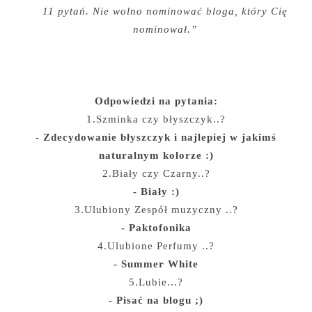
11 pytań. Nie wolno nominować bloga, który Cię
nominował.”
Odpowiedzi na pytania:
1.Szminka czy błyszczyk..?
- Zdecydowanie błyszczyk i najlepiej w jakimś
naturalnym kolorze :)
2.Biały czy Czarny..?
- Biały :)
3.Ulubiony Zespół muzyczny ..?
- Paktofonika
4.Ulubione Perfumy ..?
- Summer White
5.Lubie...?
- Pisać na blogu ;)