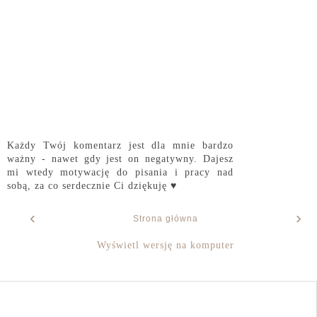
Każdy Twój komentarz jest dla mnie bardzo
ważny - nawet gdy jest on negatywny. Dajesz
mi wtedy motywację do pisania i pracy nad
sobą, za co serdecznie Ci dziękuję ♥
‹
›
Strona główna
Wyświetl wersję na komputer