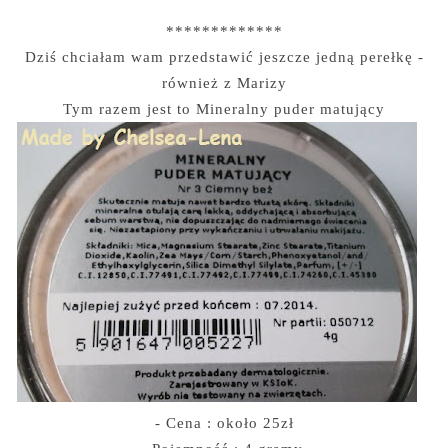
*************
Dziś chciałam wam przedstawić jeszcze jedną perełkę -
również z Marizy
Tym razem jest to Mineralny puder matujący
- Cena : około 25zł