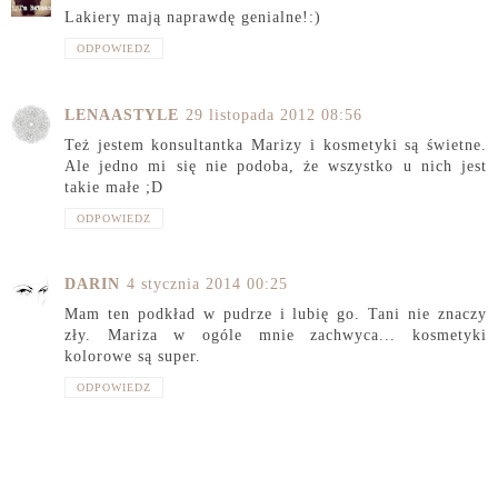
Lakiery mają naprawdę genialne!:)
ODPOWIEDZ
LENAASTYLE
29 listopada 2012 08:56
Też jestem konsultantka Marizy i kosmetyki są świetne.
Ale jedno mi się nie podoba, że wszystko u nich jest
takie małe ;D
ODPOWIEDZ
DARIN
4 stycznia 2014 00:25
Mam ten podkład w pudrze i lubię go. Tani nie znaczy
zły. Mariza w ogóle mnie zachwyca... kosmetyki
kolorowe są super.
ODPOWIEDZ