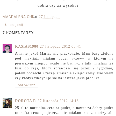
dobra czy za wysoka?
MAGDALENA CHK
at
27 listopada
Udostępnij
7 KOMENTARZY:
KASIAS1980
27 listopada 2012 08:41
A mnie jakoś Mariza nie przekonuje. Mam bazę zieloną
pod makijaż, miałam puder ryżowy w którym na
pierwszym miejscu wcale nie był ryż a talk, miałam też
tusz do rzęs, który sprawdzał się przez 2 tygodnie,
potem podsechł i zaczął strasznie sklejać rzęsy. Nie wiem
czy kiedyś zdecyduję się na jeszcze jakiś produkt.
ODPOWIEDZ
DOROTA R
27 listopada 2012 14:13
25 zl to normalna cera za puder, a nawet za dobry puder
to niska cena. ja jeszcze nie mialam nic z marizy ale