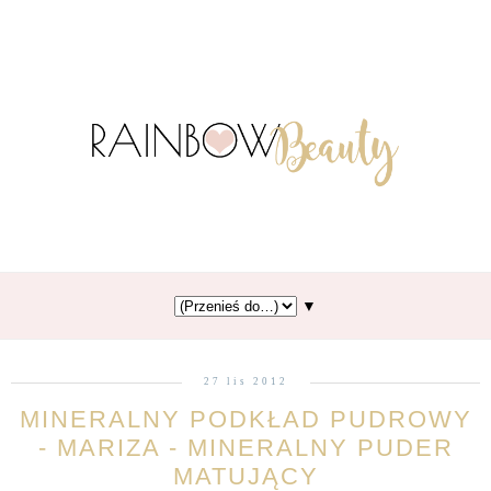
▼
27 lis 2012
MINERALNY PODKŁAD PUDROWY
- MARIZA - MINERALNY PUDER
MATUJĄCY