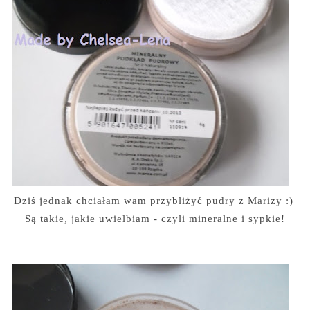
Dziś jednak chciałam wam przybliżyć pudry z Marizy :)
Są takie, jakie uwielbiam - czyli mineralne i sypkie!