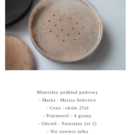
Mineralny podkład pudrowy
- Marka : Mariza Selective
- Cena : około 25zł
- Pojemność : 4 gramy
- Odcień : Naturalny (nr 2)
- Nie zawiera talku