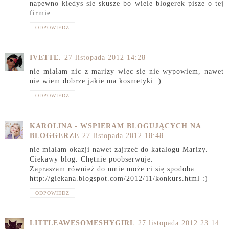
napewno kiedys sie skusze bo wiele blogerek pisze o tej
firmie
ODPOWIEDZ
IVETTE.
27 listopada 2012 14:28
nie miałam nic z marizy więc się nie wypowiem, nawet
nie wiem dobrze jakie ma kosmetyki :)
ODPOWIEDZ
KAROLINA - WSPIERAM BLOGUJĄCYCH NA
BLOGGERZE
27 listopada 2012 18:48
nie miałam okazji nawet zajrzeć do katalogu Marizy.
Ciekawy blog. Chętnie poobserwuje.
Zapraszam również do mnie może ci się spodoba.
http://giekana.blogspot.com/2012/11/konkurs.html :)
ODPOWIEDZ
LITTLEAWESOMESHYGIRL
27 listopada 2012 23:14