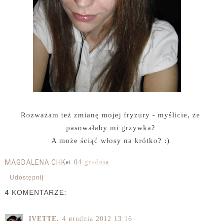
Rozważam też zmianę mojej fryzury - myślicie, że
pasowałaby mi grzywka?
A może ściąć włosy na krótko? :)
MAGDALENA CHK
at
04 grudnia
Udostępnij
4 KOMENTARZE:
IVETTE.
4 grudnia 2012 13:16