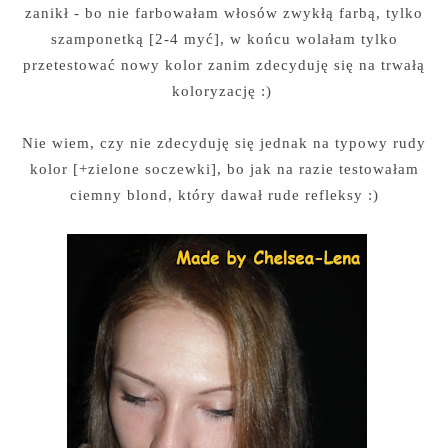
zanikł - bo nie farbowałam włosów zwykłą farbą, tylko
szamponetką [2-4 myć], w końcu wolałam tylko
przetestować nowy kolor zanim zdecyduję się na trwałą
koloryzację :)
Nie wiem, czy nie zdecyduję się jednak na typowy rudy
kolor [+zielone soczewki], bo jak na razie testowałam
ciemny blond, który dawał rude refleksy :)