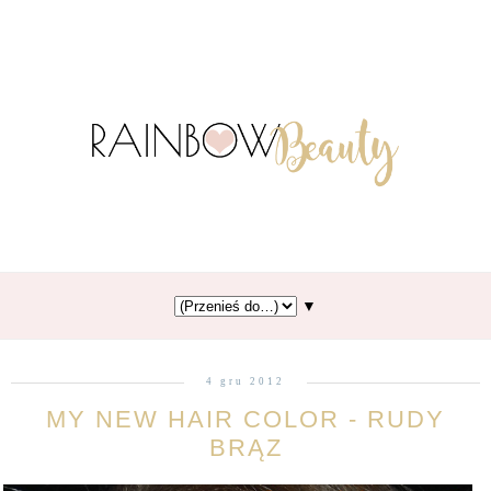
▼
4 gru 2012
MY NEW HAIR COLOR - RUDY
BRĄZ