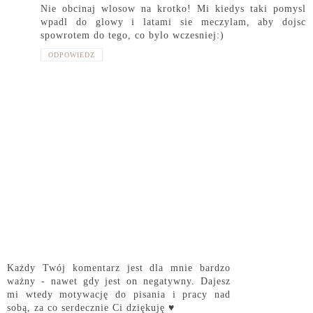
Nie obcinaj wlosow na krotko! Mi kiedys taki pomysl
wpadl do glowy i latami sie meczylam, aby dojsc
spowrotem do tego, co bylo wczesniej:)
ODPOWIEDZ
Każdy Twój komentarz jest dla mnie bardzo
ważny - nawet gdy jest on negatywny. Dajesz
mi wtedy motywację do pisania i pracy nad
sobą, za co serdecznie Ci dziękuję ♥