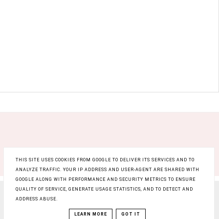
THIS SITE USES COOKIES FROM GOOGLE TO DELIVER ITS SERVICES AND TO
ANALYZE TRAFFIC. YOUR IP ADDRESS AND USER-AGENT ARE SHARED WITH
GOOGLE ALONG WITH PERFORMANCE AND SECURITY METRICS TO ENSURE
QUALITY OF SERVICE, GENERATE USAGE STATISTICS, AND TO DETECT AND
COPYRIGHT ©
RAINBOW BEAUTY BLOG
, BLOGGER
ADDRESS ABUSE.
BLOG DESIGN:
KAROGRAFIA.PL
LEARN MORE
GOT IT