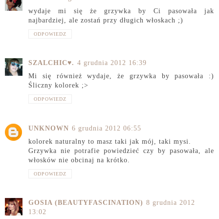
wydaje mi się że grzywka by Ci pasowała jak
najbardziej, ale zostań przy długich włoskach ;)
ODPOWIEDZ
SZALCHIC♥.
4 grudnia 2012 16:39
Mi się również wydaje, że grzywka by pasowała :)
Śliczny kolorek ;>
ODPOWIEDZ
UNKNOWN
6 grudnia 2012 06:55
kolorek naturalny to masz taki jak mój, taki mysi.
Grzywka nie potrafie powiedzieć czy by pasowała, ale
włosków nie obcinaj na krótko.
ODPOWIEDZ
GOSIA (BEAUTYFASCINATION)
8 grudnia 2012
13:02