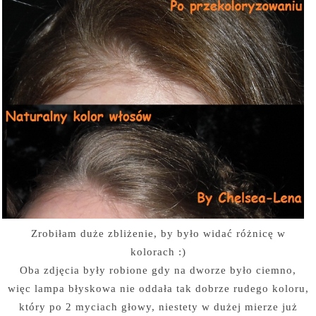
Zrobiłam duże zbliżenie, by było widać różnicę w
kolorach :)
Oba zdjęcia były robione gdy na dworze było ciemno,
więc lampa błyskowa nie oddała tak dobrze rudego koloru,
który po 2 myciach głowy, niestety w dużej mierze już