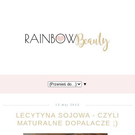
▼
13 maj 2013
LECYTYNA SOJOWA - CZYLI
MATURALNE DOPALACZE ;)