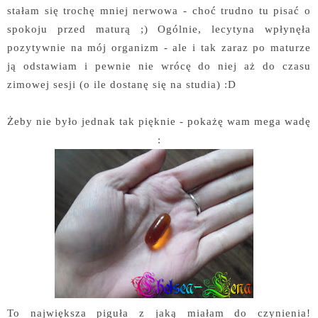
stałam się trochę mniej nerwowa - choć trudno tu pisać o
spokoju przed maturą ;) Ogólnie, lecytyna wpłynęła
pozytywnie na mój organizm - ale i tak zaraz po maturze
ją odstawiam i pewnie nie wrócę do niej aż do czasu
zimowej sesji (o ile dostanę się na studia) :D
Żeby nie było jednak tak pięknie - pokażę wam mega wadę
:
To największa piguła z jaką miałam do czynienia!