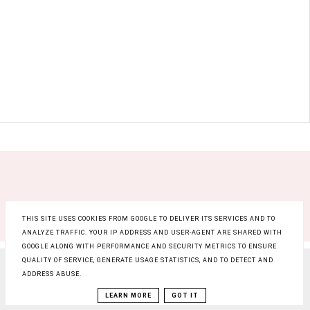
THIS SITE USES COOKIES FROM GOOGLE TO DELIVER ITS SERVICES AND TO
ANALYZE TRAFFIC. YOUR IP ADDRESS AND USER-AGENT ARE SHARED WITH
GOOGLE ALONG WITH PERFORMANCE AND SECURITY METRICS TO ENSURE
QUALITY OF SERVICE, GENERATE USAGE STATISTICS, AND TO DETECT AND
COPYRIGHT ©
RAINBOW BEAUTY BLOG
, BLOGGER
ADDRESS ABUSE.
BLOG DESIGN:
KAROGRAFIA.PL
LEARN MORE
GOT IT