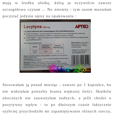
mają w środku ulotkę, którą ja oczywiście zawsze
szczegółowo czytam ... No niestety - tym razem musiałam
poczytać jedynie opisy na opakowaniu :
Stosowałam ją ponad miesiąc - zawsze po 1 kapsułce, bo
nie widziałam potrzeby brania większej ilości. Skutków
ubocznych nie zauważyłam żadnych, a jeśli chodzi o
pozytywny wpływ - to po dłuższym czasie faktycznie
szybciej przychodziło mi zapamiętywanie różnych rzeczy,