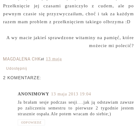
Przełknięcie jej czasami graniczyło z cudem, ale po
pewnym czasie się przyzwyczaiłam, choć i tak za każdym
razem mam problem z przełknięciem takiego olbrzyma :D
A wy macie jakieś sprawdzone witaminy na pamięć, które
możecie mi polecić?
MAGDALENA CHK
at
13 maja
Udostępnij
2 KOMENTARZE:
ANONIMOWY
13 maja 2013 19:04
Ja brałam sesje podczas sesji....jak ją odstawiam zawsze
po zaliczeniu semestru to pierwsze 2 tygodnie jestem
strasznie ospała.Ale potem wracam do siebie;)
ODPOWIEDZ