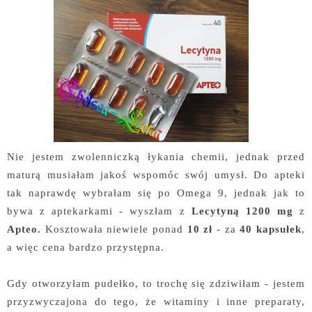
Nie jestem zwolenniczką łykania chemii, jednak przed
maturą musiałam jakoś wspomóc swój umysł. Do apteki
tak naprawdę wybrałam się po Omega 9, jednak jak to
bywa z aptekarkami - wyszłam z
Lecytyną 1200 mg
z
Apteo.
Kosztowała niewiele ponad
10 zł
- za
40 kapsułek
,
a więc cena bardzo przystępna.
Gdy otworzyłam pudełko, to trochę się zdziwiłam - jestem
przyzwyczajona do tego, że witaminy i inne preparaty,