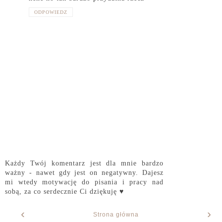
ODPOWIEDZ
Każdy Twój komentarz jest dla mnie bardzo
ważny - nawet gdy jest on negatywny. Dajesz
mi wtedy motywację do pisania i pracy nad
sobą, za co serdecznie Ci dziękuję ♥
‹
›
Strona główna