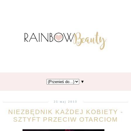
▼
25 maj 2013
NIEZBĘDNIK KAŻDEJ KOBIETY -
SZTYFT PRZECIW OTARCIOM