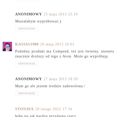
ANONIMOWY
25 maja 2013 23:10
Musiałabym wypróbować;)
ODPOWIEDZ
KASIAS1980
26 maja 2013 10:01
Podobny produkt ma Compeed, też jest świetny, niestety
znacznie droższy od tego z Avon. Może go wypróbuję.
ODPOWIEDZ
ANONIMOWY
27 maja 2013 18:50
Mam go ale jestem średnio zadowolona:/
ODPOWIEDZ
STONAVA
28 lutego 2022 17:34
hehe no tak bardzo przydatna rzecz