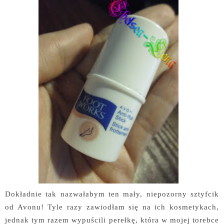
Dokładnie tak nazwałabym ten mały, niepozorny sztyfcik
od Avonu! Tyle razy zawiodłam się na ich kosmetykach,
jednak tym razem wypuścili perełkę, która w mojej torebce