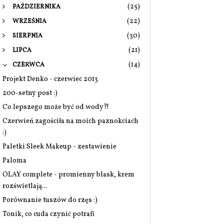
(25)
PAŹDZIERNIKA
(22)
WRZEŚNIA
(30)
SIERPNIA
(21)
LIPCA
(14)
CZERWCA
Projekt Denko - czerwiec 2013
200-setny post :)
Co lepszego może być od wody?!
Czerwień zagościła na moich paznokciach
:)
Paletki Sleek Makeup - zestawienie
Paloma
OLAY complete - promienny blask, krem
rozświetlają...
Porównanie tuszów do rzęs :)
Tonik, co cuda czynić potrafi