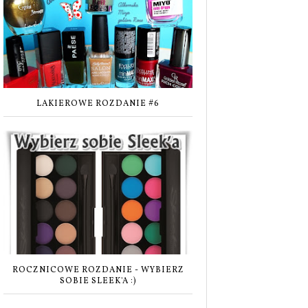
LAKIEROWE ROZDANIE #6
ROCZNICOWE ROZDANIE - WYBIERZ
SOBIE SLEEK'A :)