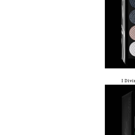
I Div