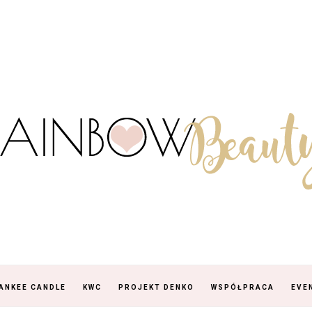
ANKEE CANDLE
KWC
PROJEKT DENKO
WSPÓŁPRACA
EVE