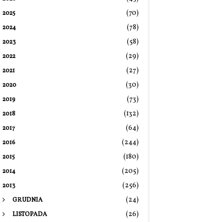
(70)
2025
(78)
2024
(58)
2023
(29)
2022
(27)
2021
(30)
2020
(73)
2019
(132)
2018
(64)
2017
(244)
2016
(180)
2015
(205)
2014
(256)
2013
(24)
GRUDNIA
(26)
LISTOPADA