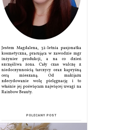
Jestem Magdalena, 32-letnia pasjonatka
kosmetyczna, pracująca w zawodzie mgr
inżynier produkcji, a na co dzień
szczęśliwa żona. Cały czas walczę z
niedoczynnością tarczycy oraz kapryśną
cerą mieszaną. Od makijażu
zdecydowanie wolę pielęgnację i to
właśnie jej poświęcam najwięcej uwagi na
Rainbow Beauty.
POLECANY POST