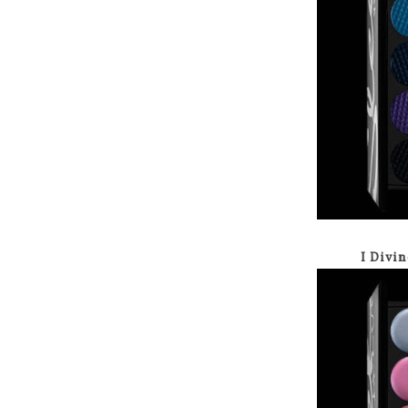
I Divi