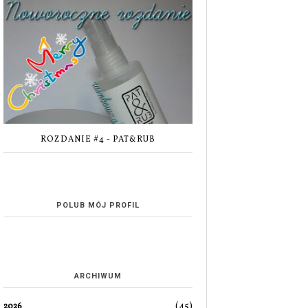
ROZDANIE #4 - PAT&RUB
POLUB MÓJ PROFIL
ARCHIWUM
(45)
2026