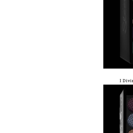
I Div