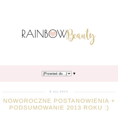
▼
8 sty 2014
NOWOROCZNE POSTANOWIENIA +
PODSUMOWANIE 2013 ROKU :)