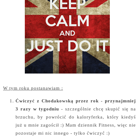
W tym roku postanawiam :
Ćwiczyć z Chodakowską przez rok - przynajmniej
3 razy w tygodniu
- szczególnie chcę skupić się na
brzuchu, by powrócić do kaloryferka, który kiedyś
już u mnie zagościł :) Mam dziennik Fitness, więc nie
pozostaje mi nic innego - tylko ćwiczyć :)