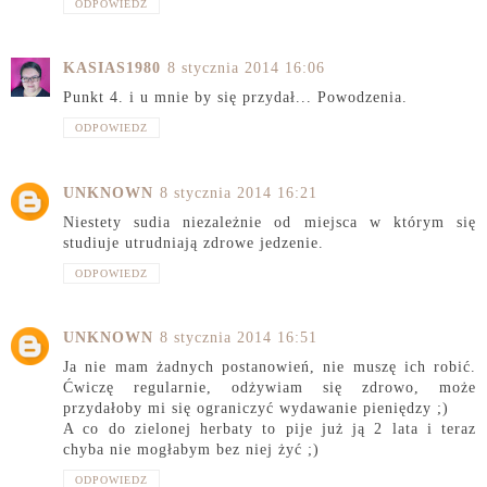
ODPOWIEDZ
KASIAS1980
8 stycznia 2014 16:06
Punkt 4. i u mnie by się przydał... Powodzenia.
ODPOWIEDZ
UNKNOWN
8 stycznia 2014 16:21
Niestety sudia niezależnie od miejsca w którym się
studiuje utrudniają zdrowe jedzenie.
ODPOWIEDZ
UNKNOWN
8 stycznia 2014 16:51
Ja nie mam żadnych postanowień, nie muszę ich robić.
Ćwiczę regularnie, odżywiam się zdrowo, może
przydałoby mi się ograniczyć wydawanie pieniędzy ;)
A co do zielonej herbaty to pije już ją 2 lata i teraz
chyba nie mogłabym bez niej żyć ;)
ODPOWIEDZ