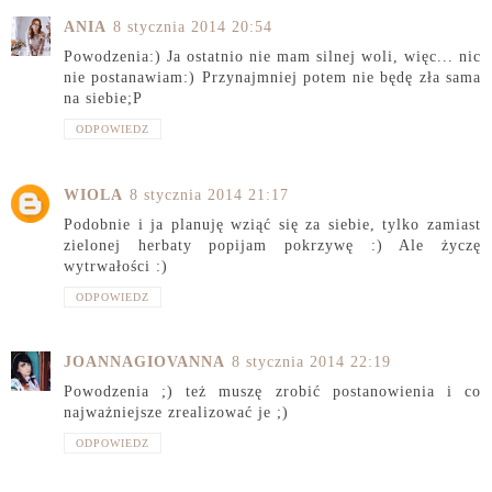
ANIA
8 stycznia 2014 20:54
Powodzenia:) Ja ostatnio nie mam silnej woli, więc... nic
nie postanawiam:) Przynajmniej potem nie będę zła sama
na siebie;P
ODPOWIEDZ
WIOLA
8 stycznia 2014 21:17
Podobnie i ja planuję wziąć się za siebie, tylko zamiast
zielonej herbaty popijam pokrzywę :) Ale życzę
wytrwałości :)
ODPOWIEDZ
JOANNAGIOVANNA
8 stycznia 2014 22:19
Powodzenia ;) też muszę zrobić postanowienia i co
najważniejsze zrealizować je ;)
ODPOWIEDZ