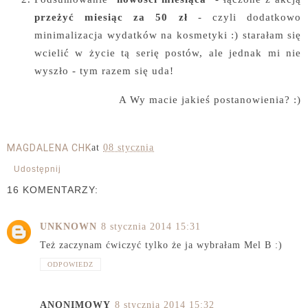
przeżyć miesiąc za 50 zł
- czyli dodatkowo
minimalizacja wydatków na kosmetyki :) starałam się
wcielić w życie tą serię postów, ale jednak mi nie
wyszło - tym razem się uda!
A Wy macie jakieś postanowienia? :)
MAGDALENA CHK
at
08 stycznia
Udostępnij
16 KOMENTARZY:
UNKNOWN
8 stycznia 2014 15:31
Też zaczynam ćwiczyć tylko że ja wybrałam Mel B :)
ODPOWIEDZ
ANONIMOWY
8 stycznia 2014 15:32