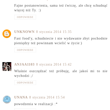
Fajne postanowienia, sama też ćwiczę, ale chcę schudnąć
więcej niż Ty. :)
ODPOWIEDZ
UNKNOWN
8 stycznia 2014 15:35
Fast food'y, schudniecie i nie wydawanie zbyt pochodnie
pieniędzy też powinnam wcielić w życie:)
ODPOWIEDZ
ANJAA1103
8 stycznia 2014 15:42
Właśnie oszczędzać też próbuję, ale jakoś mi to nie
wychodzi ;/
ODPOWIEDZ
UNANA
8 stycznia 2014 15:54
powodzenia w realizacji :*