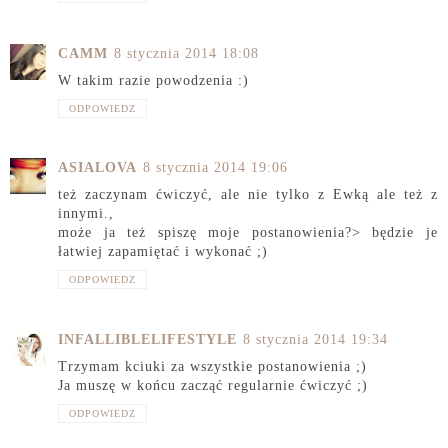
CAMM
8 stycznia 2014 18:08
W takim razie powodzenia :)
ODPOWIEDZ
ASIALOVA
8 stycznia 2014 19:06
też zaczynam ćwiczyć, ale nie tylko z Ewką ale też z
innymi.,
może ja też spiszę moje postanowienia?> będzie je
łatwiej zapamiętać i wykonać ;)
ODPOWIEDZ
INFALLIBLELIFESTYLE
8 stycznia 2014 19:34
Trzymam kciuki za wszystkie postanowienia ;)
Ja muszę w końcu zacząć regularnie ćwiczyć ;)
ODPOWIEDZ