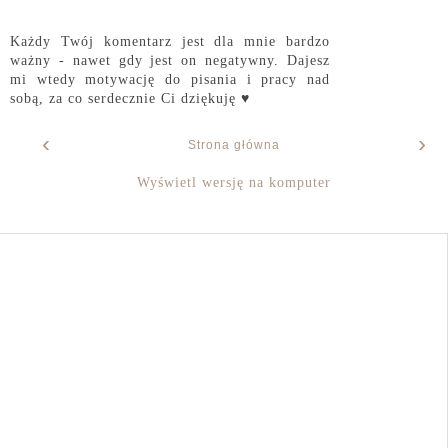
Każdy Twój komentarz jest dla mnie bardzo
ważny - nawet gdy jest on negatywny. Dajesz
mi wtedy motywację do pisania i pracy nad
sobą, za co serdecznie Ci dziękuję ♥
‹
›
Strona główna
Wyświetl wersję na komputer