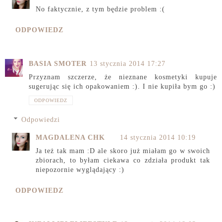
No faktycznie, z tym będzie problem :(
ODPOWIEDZ
BASIA SMOTER
13 stycznia 2014 17:27
Przyznam szczerze, że nieznane kosmetyki kupuje
sugerując się ich opakowaniem :). I nie kupiła bym go :)
ODPOWIEDZ
Odpowiedzi
MAGDALENA CHK
14 stycznia 2014 10:19
Ja też tak mam :D ale skoro już miałam go w swoich
zbiorach, to byłam ciekawa co zdziała produkt tak
niepozornie wyglądający :)
ODPOWIEDZ