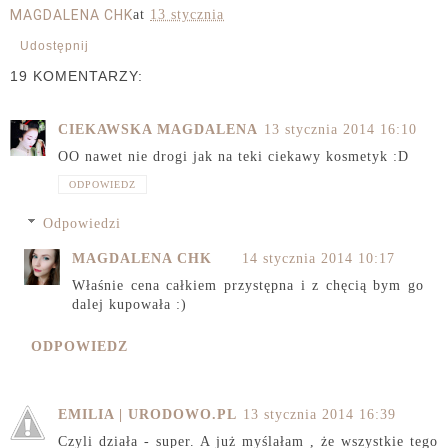
MAGDALENA CHK
at
13 stycznia
Udostępnij
19 KOMENTARZY:
CIEKAWSKA MAGDALENA
13 stycznia 2014 16:10
OO nawet nie drogi jak na teki ciekawy kosmetyk :D
ODPOWIEDZ
Odpowiedzi
MAGDALENA CHK
14 stycznia 2014 10:17
Właśnie cena całkiem przystępna i z chęcią bym go
dalej kupowała :)
ODPOWIEDZ
EMILIA | URODOWO.PL
13 stycznia 2014 16:39
Czyli działa - super. A już myślałam , że wszystkie tego