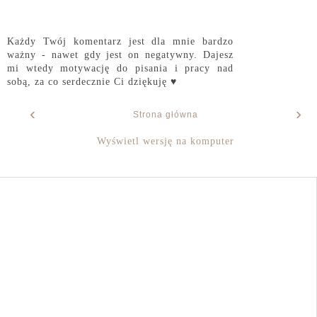
Każdy Twój komentarz jest dla mnie bardzo
ważny - nawet gdy jest on negatywny. Dajesz
mi wtedy motywację do pisania i pracy nad
sobą, za co serdecznie Ci dziękuję ♥
‹
›
Strona główna
Wyświetl wersję na komputer