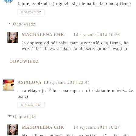
fajnie, że działa :) nigdzie się nie natknęłam na tą firmę
ODPOWIEDZ
Odpowiedzi
MAGDALENA CHK
14 stycznia 2014 10:26
Ja dopiero od pół roku mam styczność z tą firmą, bo
wcześniej nie zwracałam na nią szczególnej uwagi :)
ODPOWIEDZ
ASIALOVA
13 stycznia 2014 22:44
a na eBayu jest? bo cena super no i działanie mówisz że
też ;)
ODPOWIEDZ
Odpowiedzi
MAGDALENA CHK
14 stycznia 2014 10:27
Na eBayu ponoć jest wszystko :D ale nie