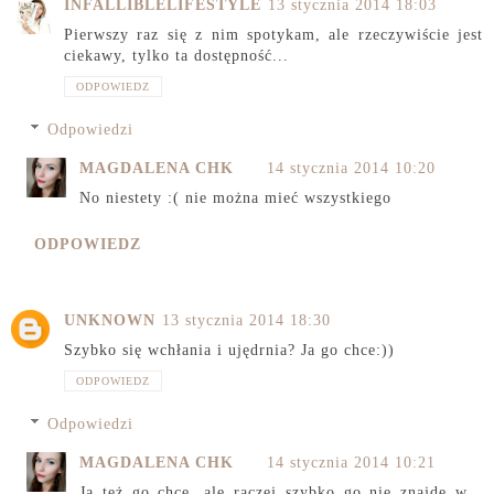
INFALLIBLELIFESTYLE
13 stycznia 2014 18:03
Pierwszy raz się z nim spotykam, ale rzeczywiście jest
ciekawy, tylko ta dostępność...
ODPOWIEDZ
Odpowiedzi
MAGDALENA CHK
14 stycznia 2014 10:20
No niestety :( nie można mieć wszystkiego
ODPOWIEDZ
UNKNOWN
13 stycznia 2014 18:30
Szybko się wchłania i ujędrnia? Ja go chce:))
ODPOWIEDZ
Odpowiedzi
MAGDALENA CHK
14 stycznia 2014 10:21
Ja też go chcę, ale raczej szybko go nie znajdę w