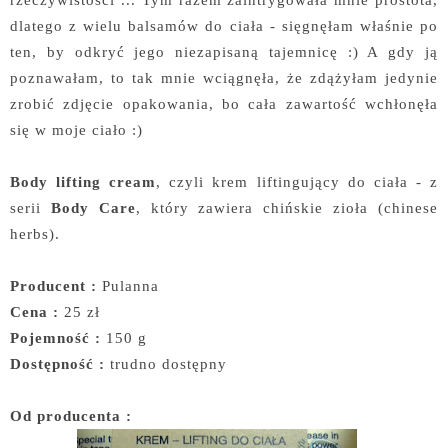
dlatego z wielu balsamów do ciała - sięgnęłam właśnie po
ten, by odkryć jego niezapisaną tajemnicę :) A gdy ją
poznawałam, to tak mnie wciągnęła, że zdążyłam jedynie
zrobić zdjęcie opakowania, bo cała zawartość wchłonęła
się w moje ciało :)
Body lifting cream
, czyli krem liftingujący do ciała - z
serii
Body Care
, który zawiera chińskie zioła (chinese
herbs).
Producent :
Pulanna
Cena :
25 zł
Pojemność :
150 g
Dostępność :
trudno dostępny
Od producenta :