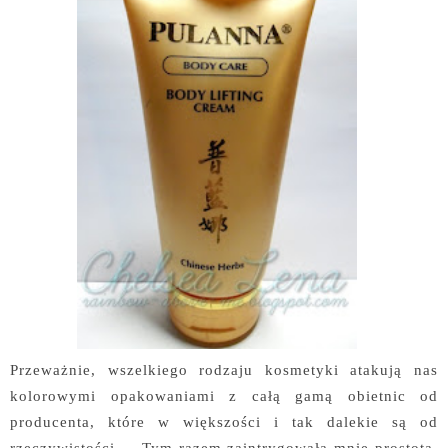
Przeważnie, wszelkiego rodzaju kosmetyki atakują nas
kolorowymi opakowaniami z całą gamą obietnic od
producenta, które w większości i tak dalekie są od
rzeczywistości ... Tym razem zaintrygowała mnie prostota,