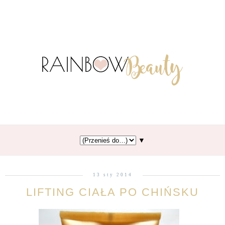
▼
13 sty 2014
LIFTING CIAŁA PO CHIŃSKU