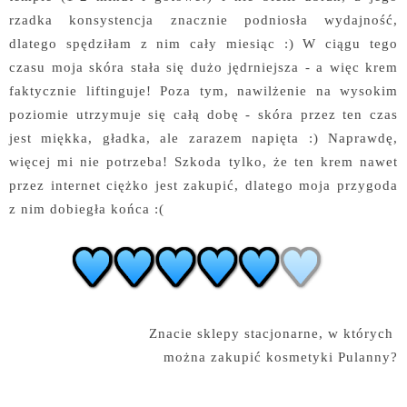
rzadka konsystencja znacznie podniosła wydajność,
dlatego spędziłam z nim cały miesiąc :) W ciągu tego
czasu moja skóra stała się dużo jędrniejsza - a więc krem
faktycznie liftinguje! Poza tym, nawilżenie na wysokim
poziomie utrzymuje się całą dobę - skóra przez ten czas
jest miękka, gładka, ale zarazem napięta :) Naprawdę,
więcej mi nie potrzeba! Szkoda tylko, że ten krem nawet
przez internet ciężko jest zakupić, dlatego moja przygoda
z nim dobiegła końca :(
Znacie sklepy stacjonarne, w których
można zakupić kosmetyki Pulanny?