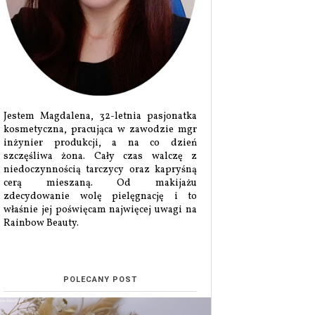
Jestem Magdalena, 32-letnia pasjonatka
kosmetyczna, pracująca w zawodzie mgr
inżynier produkcji, a na co dzień
szczęśliwa żona. Cały czas walczę z
niedoczynnością tarczycy oraz kapryśną
cerą mieszaną. Od makijażu
zdecydowanie wolę pielęgnację i to
właśnie jej poświęcam najwięcej uwagi na
Rainbow Beauty.
POLECANY POST