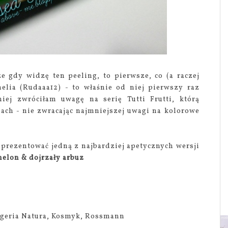
e gdy widzę ten peeling, to pierwsze, co (a raczej
elia (Rudaaa12) - to właśnie od niej pierwszy raz
iej zwróciłam uwagę na serię Tutti Frutti, którą
ach - nie zwracając najmniejszej uwagi na kolorowe
prezentować jedną z najbardziej apetycznych wersji
 melon & dojrzały arbuz
ogeria Natura, Kosmyk, Rossmann