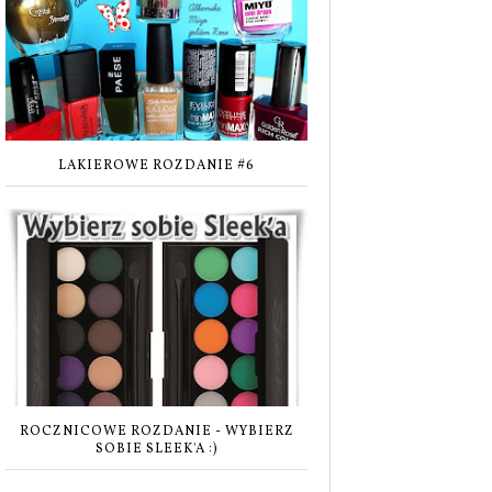
LAKIEROWE ROZDANIE #6
ROCZNICOWE ROZDANIE - WYBIERZ
SOBIE SLEEK'A :)