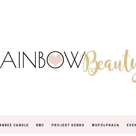
ANKEE CANDLE
KWC
PROJEKT DENKO
WSPÓŁPRACA
EVE