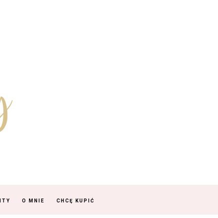
NTY
O MNIE
CHCĘ KUPIĆ