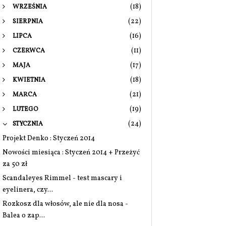
(18)
WRZEŚNIA
(22)
SIERPNIA
(16)
LIPCA
(11)
CZERWCA
(17)
MAJA
(18)
KWIETNIA
(21)
MARCA
(19)
LUTEGO
(24)
STYCZNIA
Projekt Denko : Styczeń 2014
Nowości miesiąca : Styczeń 2014 + Przeżyć
za 50 zł
Scandaleyes Rimmel - test mascary i
eyelinera, czy...
Rozkosz dla włosów, ale nie dla nosa -
Balea o zap...