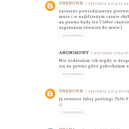
UNKNOWN
7 stycznia 2014 15:54
szczerze powiedziawszy pierwsz
mnie i w najbliższym czasie chyb
na pewno będę też Ciebie części
zapraszam również do mnie;)
ODPOWIEDZ
ANONIMOWY
7 stycznia 2014 16
Nie widziałam ich nigdy w droge
się na pewno gdyż pokochałam z
ODPOWIEDZ
UNKNOWN
7 stycznia 2014 16:0
Ja również lubię peelingi Tutti 
;)
ODPOWIEDZ