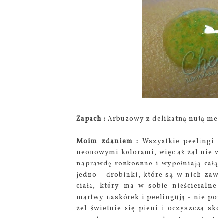
Zapach :
Arbuzowy z delikatną nutą me
Moim zdaniem :
Wszystkie peelingi 
neonowymi kolorami, więc aż żal nie w
naprawdę rozkoszne i wypełniają całą
jedno - drobinki, które są w nich zaw
ciała, który ma w sobie nieścieralne
martwy naskórek i peelingują - nie po
żel świetnie się pieni i oczyszcza sk