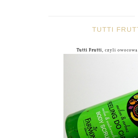
TUTTI FRUT
Tutti Frutti
, czyli owocowa