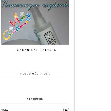
ROZDANIE #4 - PAT&RUB
POLUB MÓJ PROFIL
ARCHIWUM
(46)
2026