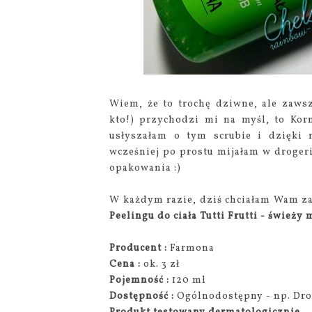
Wiem, że to trochę dziwne, ale zawsz
kto!) przychodzi mi na myśl, to Korn
usłyszałam o tym scrubie i dzięki n
wcześniej po prostu mijałam w drogeri
opakowania :)
W każdym razie, dziś chciałam Wam za
Peelingu do ciała Tutti Frutti - świeży
Producent :
Farmona
Cena :
ok. 3 zł
Pojemność :
120 ml
Dostępność :
Ogólnodostępny - np. Dr