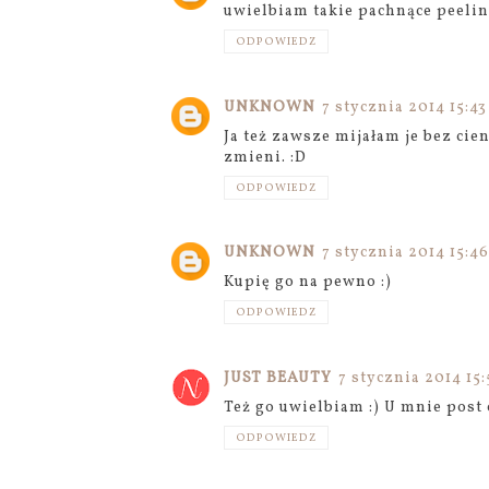
uwielbiam takie pachnące peeling
ODPOWIEDZ
UNKNOWN
7 stycznia 2014 15:43
Ja też zawsze mijałam je bez cie
zmieni. :D
ODPOWIEDZ
UNKNOWN
7 stycznia 2014 15:46
Kupię go na pewno :)
ODPOWIEDZ
JUST BEAUTY
7 stycznia 2014 15:
Też go uwielbiam :) U mnie post 
ODPOWIEDZ