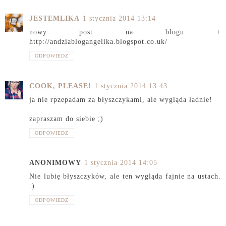
JESTEMLIKA
1 stycznia 2014 13:14
nowy post na blogu +
http://andziablogangelika.blogspot.co.uk/
ODPOWIEDZ
COOK, PLEASE!
1 stycznia 2014 13:43
ja nie rpzepadam za błyszczykami, ale wygląda ładnie!
zapraszam do siebie ;)
ODPOWIEDZ
ANONIMOWY
1 stycznia 2014 14:05
Nie lubię błyszczyków, ale ten wygląda fajnie na ustach.
:)
ODPOWIEDZ