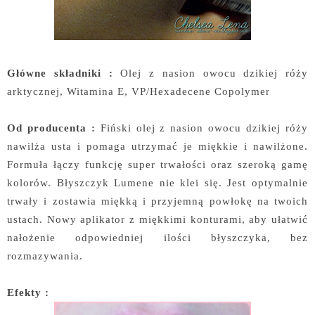
Główne składniki :
Olej z nasion owocu dzikiej róży
arktycznej, Witamina E, VP/Hexadecene Copolymer
Od producenta :
Fiński olej z nasion owocu dzikiej róży
nawilża usta i pomaga utrzymać je miękkie i nawilżone.
Formuła łączy funkcję super trwałości oraz szeroką gamę
kolorów. Błyszczyk Lumene nie klei się. Jest optymalnie
trwały i zostawia miękką i przyjemną powłokę na twoich
ustach. Nowy aplikator z miękkimi konturami, aby ułatwić
nałożenie odpowiedniej ilości błyszczyka, bez
rozmazywania.
Efekty :