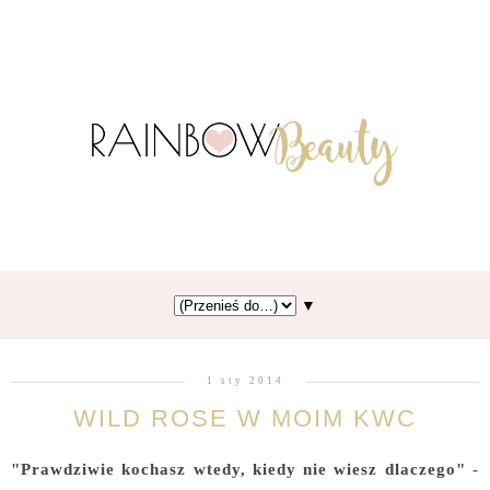
▼
1 sty 2014
WILD ROSE W MOIM KWC
"Prawdziwie kochasz wtedy, kiedy nie wiesz dlaczego"
-