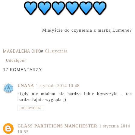
Miałyście do czynienia z marką Lumene?
MAGDALENA CHK
at
01 stycznia
Udostępnij
17 KOMENTARZY:
UNANA
1 stycznia 2014 10:48
nigdy nie miałam ale bardzo lubię błyszczyki - ten
bardzo fajnie wygląda ;)
ODPOWIEDZ
GLASS PARTITIONS MANCHESTER
1 stycznia 2014
10:55