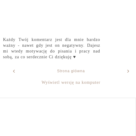
Każdy Twój komentarz jest dla mnie bardzo
ważny - nawet gdy jest on negatywny. Dajesz
mi wtedy motywację do pisania i pracy nad
sobą, za co serdecznie Ci dziękuję ♥
‹
›
Strona główna
Wyświetl wersję na komputer