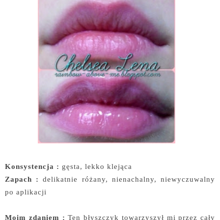
Konsystencja :
gęsta, lekko klejąca
Zapach :
delikatnie różany, nienachalny, niewyczuwalny
po aplikacji
Moim zdaniem :
Ten błyszczyk towarzyszył mi przez cały