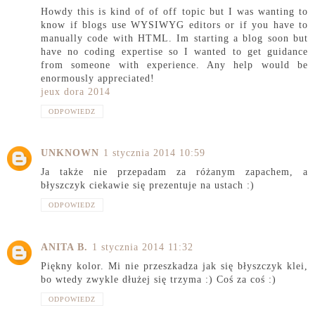
Howdy this is kind of of off topic but I was wanting to
know if blogs use WYSIWYG editors or if you have to
manually code with HTML. Im starting a blog soon but
have no coding expertise so I wanted to get guidance
from someone with experience. Any help would be
enormously appreciated!
jeux dora 2014
ODPOWIEDZ
UNKNOWN
1 stycznia 2014 10:59
Ja także nie przepadam za różanym zapachem, a
błyszczyk ciekawie się prezentuje na ustach :)
ODPOWIEDZ
ANITA B.
1 stycznia 2014 11:32
Piękny kolor. Mi nie przeszkadza jak się błyszczyk klei,
bo wtedy zwykle dłużej się trzyma :) Coś za coś :)
ODPOWIEDZ