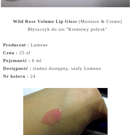
Wild Rose Volume Lip Gloss
(Moisture & Creme)
Błyszczyk do ust "Kremowy połysk"
Producent :
Lumene
Cena :
25 zł
Pojemność :
6 ml
Dostępność :
trudno dostępny, szafy Lumene
Nr koloru :
24