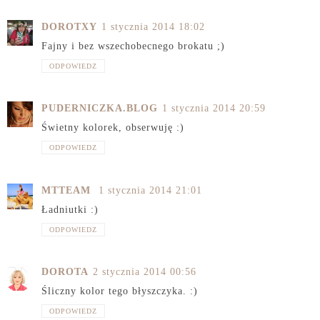
DOROTXY
1 stycznia 2014 18:02
Fajny i bez wszechobecnego brokatu ;)
ODPOWIEDZ
PUDERNICZKA.BLOG
1 stycznia 2014 20:59
Świetny kolorek, obserwuję :)
ODPOWIEDZ
MTTEAM
1 stycznia 2014 21:01
Ładniutki :)
ODPOWIEDZ
DOROTA
2 stycznia 2014 00:56
Śliczny kolor tego błyszczyka. :)
ODPOWIEDZ