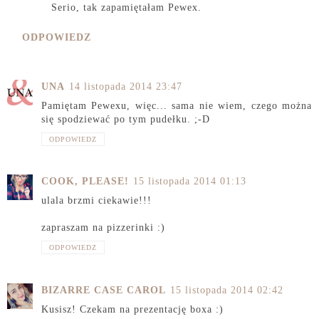
Serio, tak zapamiętałam Pewex.
ODPOWIEDZ
UNA
14 listopada 2014 23:47
Pamiętam Pewexu, więc... sama nie wiem, czego można
się spodziewać po tym pudełku. ;-D
ODPOWIEDZ
COOK, PLEASE!
15 listopada 2014 01:13
ulala brzmi ciekawie!!!
zapraszam na pizzerinki :)
ODPOWIEDZ
BIZARRE CASE CAROL
15 listopada 2014 02:42
Kusisz! Czekam na prezentację boxa :)