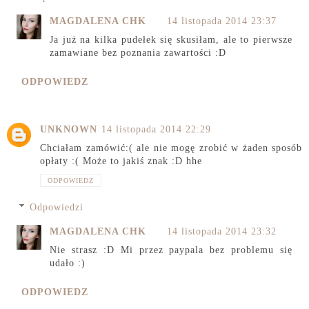
MAGDALENA CHK
14 listopada 2014 23:37
Ja już na kilka pudełek się skusiłam, ale to pierwsze
zamawiane bez poznania zawartości :D
ODPOWIEDZ
UNKNOWN
14 listopada 2014 22:29
Chciałam zamówić:( ale nie mogę zrobić w żaden sposób
opłaty :( Może to jakiś znak :D hhe
ODPOWIEDZ
Odpowiedzi
MAGDALENA CHK
14 listopada 2014 23:32
Nie strasz :D Mi przez paypala bez problemu się
udało :)
ODPOWIEDZ