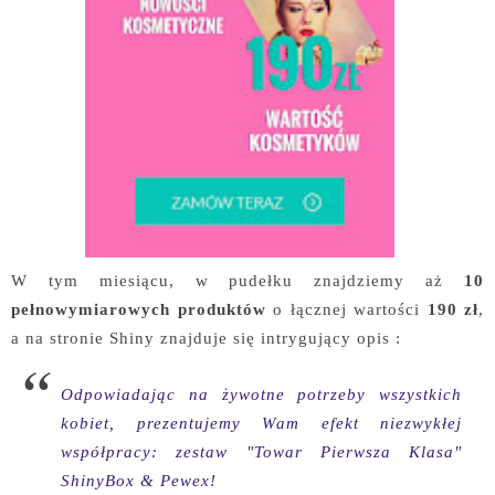
W tym miesiącu, w pudełku znajdziemy aż
10
pełnowymiarowych produktów
o łącznej wartości
190 zł
,
a na stronie Shiny znajduje się intrygujący opis :
Odpowiadając na żywotne potrzeby wszystkich
kobiet, prezentujemy Wam efekt niezwykłej
współpracy: zestaw "Towar Pierwsza Klasa"
ShinyBox & Pewex!