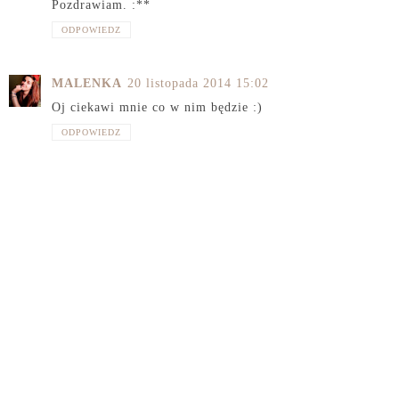
Pozdrawiam. :**
ODPOWIEDZ
MALENKA
20 listopada 2014 15:02
Oj ciekawi mnie co w nim będzie :)
ODPOWIEDZ