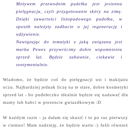
Motywem przewodnim pudełka jest jesienna
pielęgnacja, czyli przygotowanie skóry na zimę.
Dzięki zawartości listopadowego pudełka, w
sposób należyty zadbacie o jej regenerację i
odżywienie.
Nawiązując do tematyki z jaką związana jest
marka Pewex przywrócimy dobre wspomnienia
sprzed lat. Będzie zabawnie, ciekawie i
sentymentalnie.
Wiadomo, że będzie coś do pielęgnacji ust i makijażu
oczu. Najbardziej jednak liczę na te stare, dobre kosmetyki
sprzed lat - bo pudełeczko idealnie będzie się nadawać dla
mamy lub babci w prezencie gwiazdkowym :D
W każdym razie - ja dałam się skusić i to po raz pierwszy
w ciemno! Mam nadzieję, że będzie warto :) Jeśli również