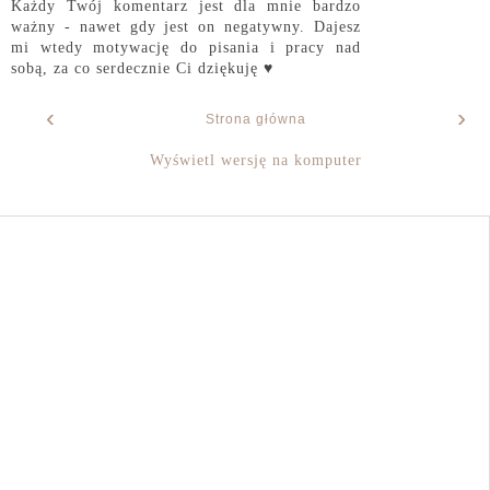
Każdy Twój komentarz jest dla mnie bardzo
ważny - nawet gdy jest on negatywny. Dajesz
mi wtedy motywację do pisania i pracy nad
sobą, za co serdecznie Ci dziękuję ♥
‹
›
Strona główna
Wyświetl wersję na komputer