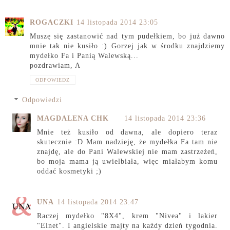
ROGACZKI
14 listopada 2014 23:05
Muszę się zastanowić nad tym pudełkiem, bo już dawno
mnie tak nie kusiło :) Gorzej jak w środku znajdziemy
mydełko Fa i Panią Walewską...
pozdrawiam, A
ODPOWIEDZ
Odpowiedzi
MAGDALENA CHK
14 listopada 2014 23:36
Mnie też kusiło od dawna, ale dopiero teraz
skutecznie :D Mam nadzieję, że mydełka Fa tam nie
znajdę, ale do Pani Walewskiej nie mam zastrzeżeń,
bo moja mama ją uwielbiała, więc miałabym komu
oddać kosmetyki ;)
UNA
14 listopada 2014 23:47
Raczej mydełko "8X4", krem "Nivea" i lakier
"Elnet". I angielskie majty na każdy dzień tygodnia.