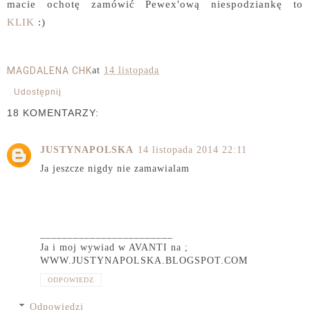
macie ochotę zamówić Pewex'ową niespodziankę to
KLIK
:)
MAGDALENA CHK
at
14 listopada
Udostępnij
18 KOMENTARZY:
JUSTYNAPOLSKA
14 listopada 2014 22:11
Ja jeszcze nigdy nie zamawialam
________________________
Ja i moj wywiad w AVANTI na ;
WWW.JUSTYNAPOLSKA.BLOGSPOT.COM
ODPOWIEDZ
Odpowiedzi