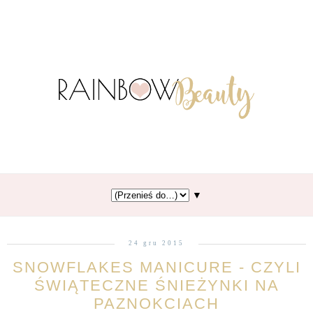
▼
24 gru 2015
SNOWFLAKES MANICURE - CZYLI
ŚWIĄTECZNE ŚNIEŻYNKI NA
PAZNOKCIACH