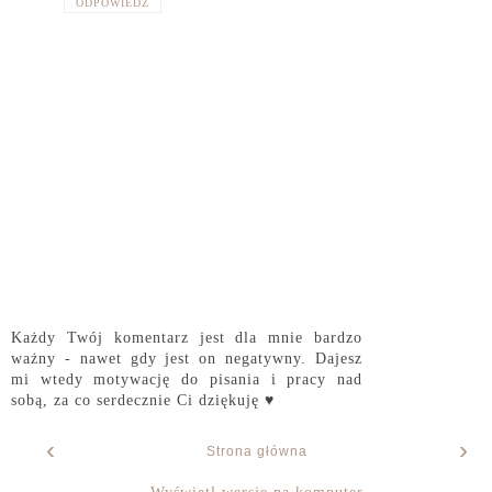
ODPOWIEDZ
Każdy Twój komentarz jest dla mnie bardzo
ważny - nawet gdy jest on negatywny. Dajesz
mi wtedy motywację do pisania i pracy nad
sobą, za co serdecznie Ci dziękuję ♥
‹
›
Strona główna