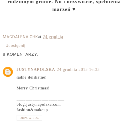
rodzinnym gronie. No i oczywiście, spełnienia
marzeń ♥
MAGDALENA CHK
at
24 grudnia
Udostępnij
8 KOMENTARZY:
JUSTYNAPOLSKA
24 grudnia 2015 16:33
ładne delikatne!
Merry Christmas!
_____________________
blog.justynapolska.com
fashion&makeup
ODPOWIEDZ