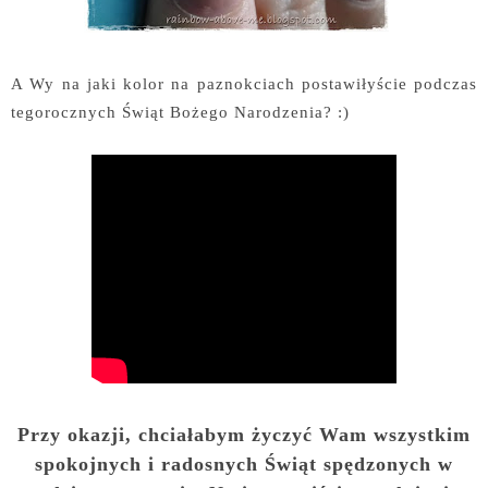
A Wy na jaki kolor na paznokciach postawiłyście podczas
tegorocznych Świąt Bożego Narodzenia? :)
Przy okazji, chciałabym życzyć Wam wszystkim
spokojnych i radosnych Świąt spędzonych w