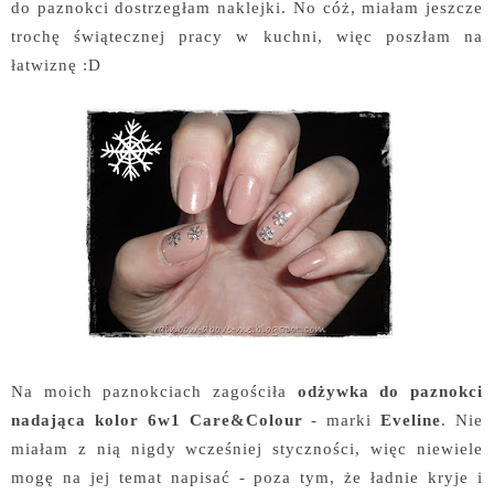
do paznokci dostrzegłam naklejki. No cóż, miałam jeszcze
trochę świątecznej pracy w kuchni, więc poszłam na
łatwiznę :D
Na moich paznokciach zagościła
odżywka do paznokci
nadająca kolor 6w1 Care&Colour
- marki
Eveline
. Nie
miałam z nią nigdy wcześniej styczności, więc niewiele
mogę na jej temat napisać - poza tym, że ładnie kryje i