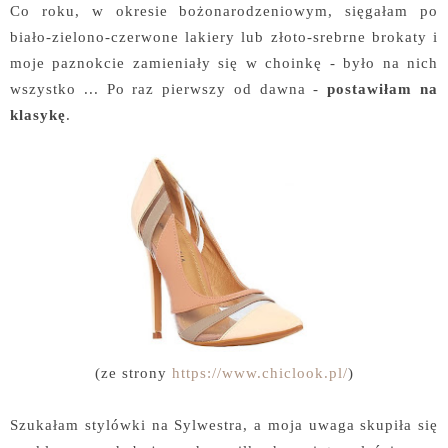
Co roku, w okresie bożonarodzeniowym, sięgałam po
biało-zielono-czerwone lakiery lub złoto-srebrne brokaty i
moje paznokcie zamieniały się w choinkę - było na nich
wszystko ... Po raz pierwszy od dawna -
postawiłam na
klasykę
.
(ze strony
https://www.chiclook.pl/
)
Szukałam stylówki na Sylwestra, a moja uwaga skupiła się