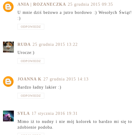
ANIA | ROZANECZKA
25 grudnia 2015 09:35
U mnie dziś beżowo a jutro bordowo :) Wesołych Świąt!
:)
ODPOWIEDZ
RUDA
25 grudnia 2015 13:22
Urocze:)
ODPOWIEDZ
JOANNA K
27 grudnia 2015 14:13
Bardzo ładny lakier :)
ODPOWIEDZ
SYLA
17 stycznia 2016 19:31
Mimo iż to nudny i nie mój kolorek to bardzo mi się to
zdobienie podoba.