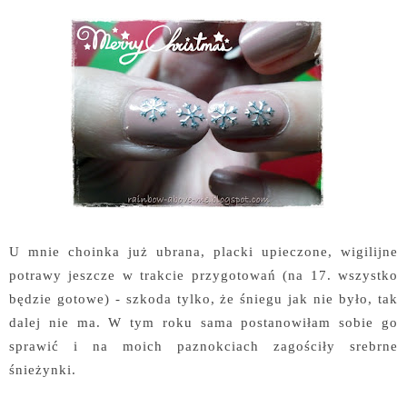
U mnie choinka już ubrana, placki upieczone, wigilijne
potrawy jeszcze w trakcie przygotowań (na 17. wszystko
będzie gotowe) - szkoda tylko, że śniegu jak nie było, tak
dalej nie ma. W tym roku sama postanowiłam sobie go
sprawić i na moich paznokciach zagościły srebrne
śnieżynki.