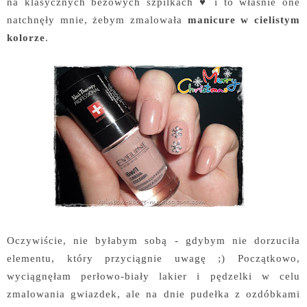
na klasycznych beżowych szpilkach ♥ i to właśnie one
natchnęły mnie, żebym zmalowała
manicure w cielistym
kolorze
.
Oczywiście, nie byłabym sobą - gdybym nie dorzuciła
elementu, który przyciągnie uwagę ;) Początkowo,
wyciągnęłam perłowo-biały lakier i pędzelki w celu
zmalowania gwiazdek, ale na dnie pudełka z ozdóbkami