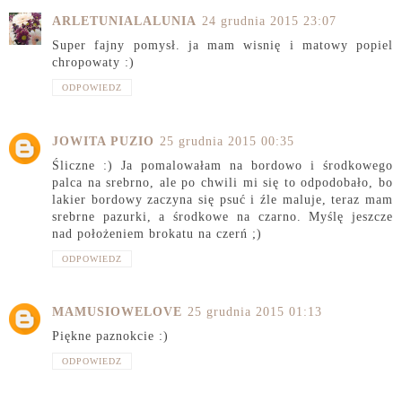
ARLETUNIALALUNIA
24 grudnia 2015 23:07
Super fajny pomysł. ja mam wisnię i matowy popiel
chropowaty :)
ODPOWIEDZ
JOWITA PUZIO
25 grudnia 2015 00:35
Śliczne :) Ja pomalowałam na bordowo i środkowego
palca na srebrno, ale po chwili mi się to odpodobało, bo
lakier bordowy zaczyna się psuć i źle maluje, teraz mam
srebrne pazurki, a środkowe na czarno. Myślę jeszcze
nad położeniem brokatu na czerń ;)
ODPOWIEDZ
MAMUSIOWELOVE
25 grudnia 2015 01:13
Piękne paznokcie :)
ODPOWIEDZ