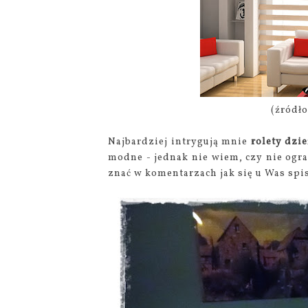
(źródł
Najbardziej intrygują mnie
rolety dzi
modne - jednak nie wiem, czy nie ogran
znać w komentarzach jak się u Was spis