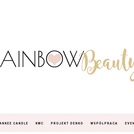
ANKEE CANDLE
KWC
PROJEKT DENKO
WSPÓŁPRACA
EVE