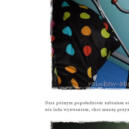
Dziś późnym popołudniem zabrałam się 
nie lada wyzwaniem, choć muszę przyzn