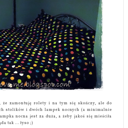
, że zamontuję rolety i na tym się skończy, ale do
ch stolików i dwóch lampek nocnych (a minimalnie
lampka nocna jest za duża, a żeby jakoś się mieściła
a tak ... łyso ;)