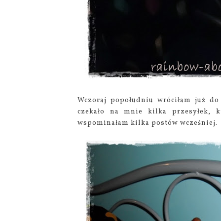
Wczoraj popołudniu wróciłam już do
czekało na mnie kilka przesyłek, k
wspominałam kilka postów wcześniej.