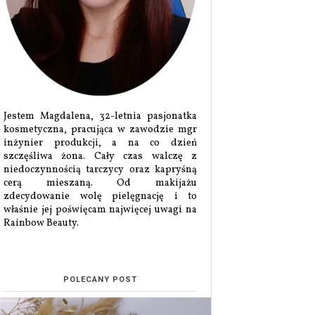
Jestem Magdalena, 32-letnia pasjonatka
kosmetyczna, pracująca w zawodzie mgr
inżynier produkcji, a na co dzień
szczęśliwa żona. Cały czas walczę z
niedoczynnością tarczycy oraz kapryśną
cerą mieszaną. Od makijażu
zdecydowanie wolę pielęgnację i to
właśnie jej poświęcam najwięcej uwagi na
Rainbow Beauty.
POLECANY POST