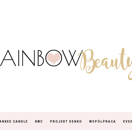
ANKEE CANDLE
KWC
PROJEKT DENKO
WSPÓŁPRACA
EVE