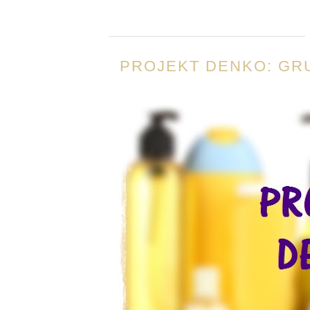
PROJEKT DENKO: GRU