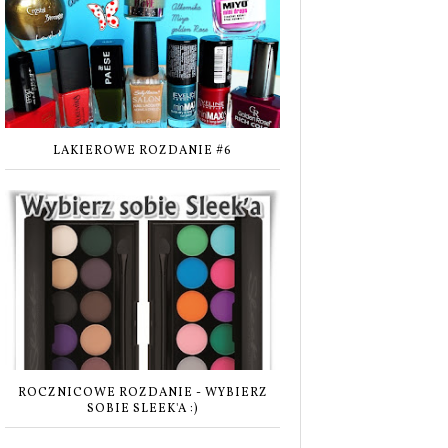
LAKIEROWE ROZDANIE #6
ROCZNICOWE ROZDANIE - WYBIERZ
SOBIE SLEEK'A :)