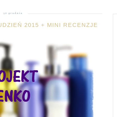
30 grudnia
DZIEŃ 2015 + MINI RECENZJE