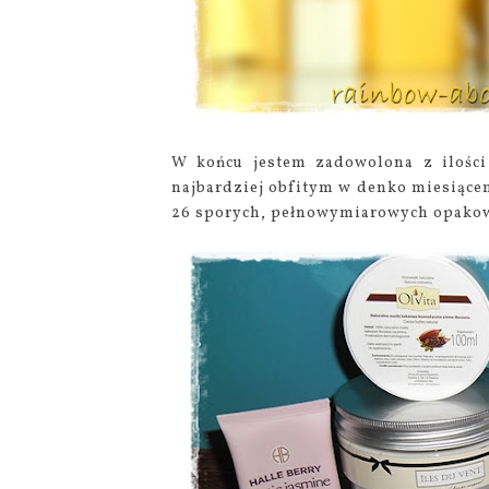
W końcu jestem zadowolona z ilości
najbardziej obfitym w denko miesiącem
26 sporych, pełnowymiarowych opakowa