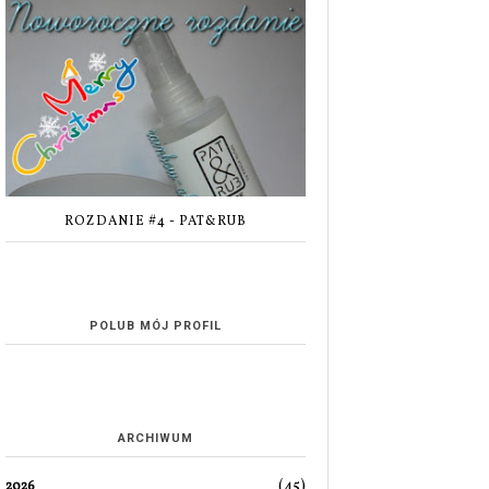
ROZDANIE #4 - PAT&RUB
POLUB MÓJ PROFIL
ARCHIWUM
(45)
2026