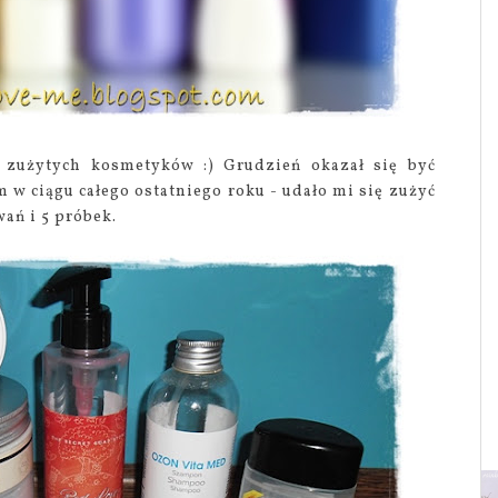
 zużytych kosmetyków :) Grudzień okazał się być
 w ciągu całego ostatniego roku - udało mi się zużyć
ń i 5 próbek.