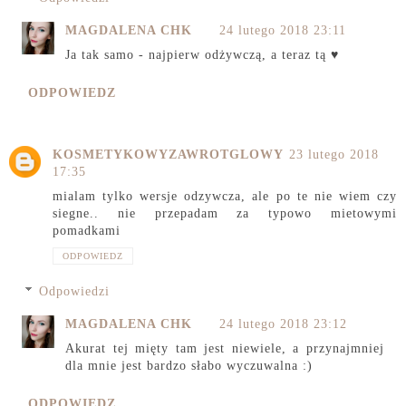
MAGDALENA CHK
24 lutego 2018 23:11
Ja tak samo - najpierw odżywczą, a teraz tą ♥
ODPOWIEDZ
KOSMETYKOWYZAWROTGLOWY
23 lutego 2018
17:35
mialam tylko wersje odzywcza, ale po te nie wiem czy
siegne.. nie przepadam za typowo mietowymi
pomadkami
ODPOWIEDZ
Odpowiedzi
MAGDALENA CHK
24 lutego 2018 23:12
Akurat tej mięty tam jest niewiele, a przynajmniej
dla mnie jest bardzo słabo wyczuwalna :)
ODPOWIEDZ