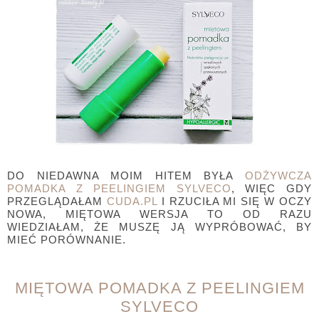
DO NIEDAWNA MOIM HITEM BYŁA
ODŻYWCZA
POMADKA Z PEELINGIEM SYLVECO
, WIĘC GDY
PRZEGLĄDAŁAM
CUDA.PL
I RZUCIŁA MI SIĘ W OCZY
NOWA, MIĘTOWA WERSJA TO OD RAZU
WIEDZIAŁAM, ŻE MUSZĘ JĄ WYPRÓBOWAĆ, BY
MIEĆ PORÓWNANIE.
MIĘTOWA POMADKA Z PEELINGIEM
SYLVECO