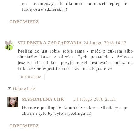
jest mocniejszy, ale dla mnie to nawet lepiej, bo
lubię ostre zdzieraki :)
ODPOWIEDZ
STUDENTKA ZARZĄDZANIA
24 lutego 2018 14:12
Peeling do ust robię sobie sama - miód z cukrem albo
chociażby kawa z oliwką. Tych pomadek z Sylveco
jeszcze nie miałam przyjemności testować chociaż od
kilku sezonów jest to must have na blogosferze.
ODPOWIEDZ
Odpowiedzi
MAGDALENA CHK
24 lutego 2018 23:21
Domowe peelingi ♥ Ja miód z cukrem zlizałabym po
chwili i tyle by było z peelingu :D
ODPOWIEDZ