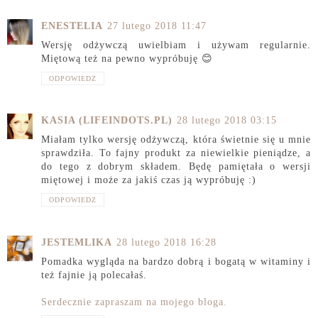
ENESTELIA
27 lutego 2018 11:47
Wersję odżywczą uwielbiam i używam regularnie.
Miętową też na pewno wypróbuję 😊
ODPOWIEDZ
KASIA (LIFEINDOTS.PL)
28 lutego 2018 03:15
Miałam tylko wersję odżywczą, która świetnie się u mnie
sprawdziła. To fajny produkt za niewielkie pieniądze, a
do tego z dobrym składem. Będę pamiętała o wersji
miętowej i może za jakiś czas ją wypróbuję :)
ODPOWIEDZ
JESTEMLIKA
28 lutego 2018 16:28
Pomadka wygląda na bardzo dobrą i bogatą w witaminy i
też fajnie ją polecałaś.
Serdecznie zapraszam na mojego bloga.