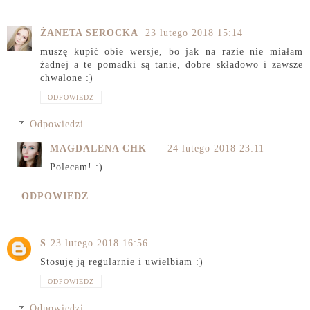
ŻANETA SEROCKA
23 lutego 2018 15:14
muszę kupić obie wersje, bo jak na razie nie miałam
żadnej a te pomadki są tanie, dobre składowo i zawsze
chwalone :)
ODPOWIEDZ
Odpowiedzi
MAGDALENA CHK
24 lutego 2018 23:11
Polecam! :)
ODPOWIEDZ
S
23 lutego 2018 16:56
Stosuję ją regularnie i uwielbiam :)
ODPOWIEDZ
Odpowiedzi