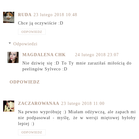
RUDA
23 lutego 2018 10:48
Chce ją oczywiście :D
ODPOWIEDZ
Odpowiedzi
MAGDALENA CHK
24 lutego 2018 23:07
Nie dziwię się :D To Ty mnie zaraziłaś miłością do
peelingów Sylveco :D
ODPOWIEDZ
ZACZAROWANAA
23 lutego 2018 11:00
Na pewno wypróbuję :) Miałam odżywczą, ale zapach mi
nie podpasował - myślę, że w wersji miętowej byłoby
lepiej :)
ODPOWIEDZ