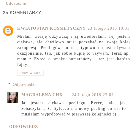
Udostępnij
25 KOMENTARZY:
KWIATOSTAN KOSMETYCZNY
23 lutego 2018 10:31
Miałam wersję odżywczą i ją uwielbiałam. Tej jestem
ciekawa, ale chwilowo musi poczekać na swoją kolej
zakupową. Peelingów do ust, typowo do ust używam
okazjonalnie, tzn. jak sobie kupię to używam. Teraz np.
mam z Evree o smaku pomarańczy i tez jest bardzo
fajny.
ODPOWIEDZ
Odpowiedzi
MAGDALENA CHK
24 lutego 2018 23:07
Ja jestem ciekawa peelingu Evree, ale jak
zobaczyłam, że Sylveco ma nowy peeling do ust to
musiałam wypróbować w pierwszej kolejności :)
ODPOWIEDZ