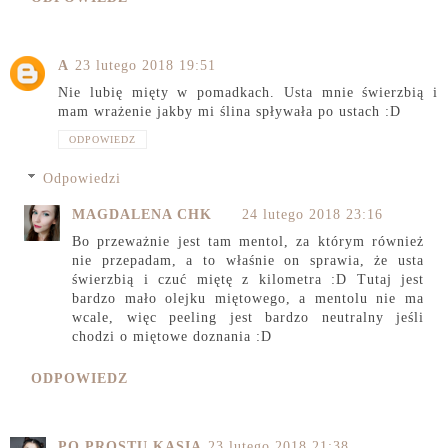
A
23 lutego 2018 19:51
Nie lubię mięty w pomadkach. Usta mnie świerzbią i
mam wrażenie jakby mi ślina spływała po ustach :D
ODPOWIEDZ
Odpowiedzi
MAGDALENA CHK
24 lutego 2018 23:16
Bo przeważnie jest tam mentol, za którym również
nie przepadam, a to właśnie on sprawia, że usta
świerzbią i czuć miętę z kilometra :D Tutaj jest
bardzo mało olejku miętowego, a mentolu nie ma
wcale, więc peeling jest bardzo neutralny jeśli
chodzi o miętowe doznania :D
ODPOWIEDZ
PO PROSTU KASIA
23 lutego 2018 21:38