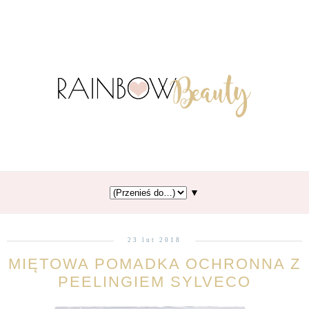
▼
23 lut 2018
MIĘTOWA POMADKA OCHRONNA Z
PEELINGIEM SYLVECO