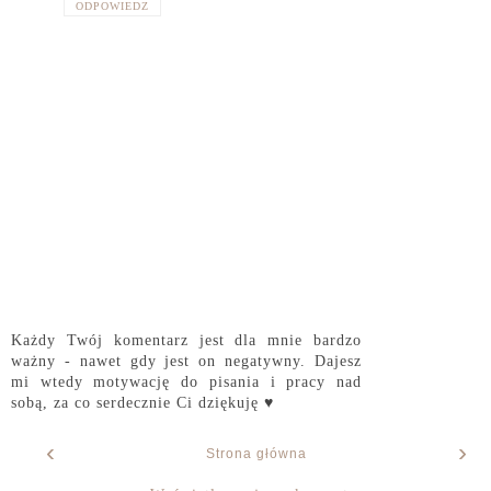
ODPOWIEDZ
Każdy Twój komentarz jest dla mnie bardzo
ważny - nawet gdy jest on negatywny. Dajesz
mi wtedy motywację do pisania i pracy nad
sobą, za co serdecznie Ci dziękuję ♥
‹
›
Strona główna