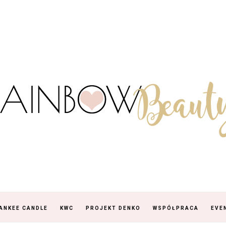
ANKEE CANDLE
KWC
PROJEKT DENKO
WSPÓŁPRACA
EVE