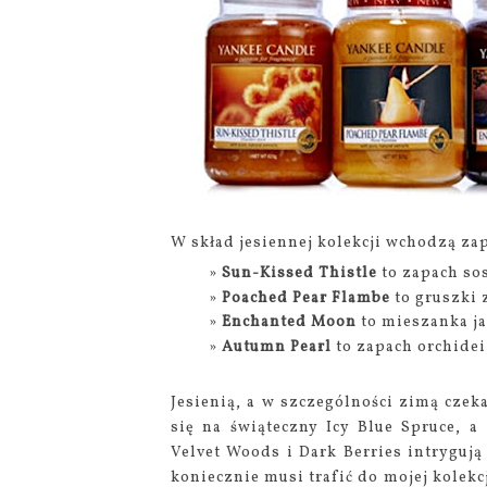
W skład jesiennej kolekcji wchodzą za
Sun-Kissed Thistle
to zapach sos
Poached Pear Flambe
to gruszki 
Enchanted Moon
to mieszanka ja
Autumn Pearl
to zapach orchidei, 
Jesienią, a w szczególności zimą cze
się na świąteczny Icy Blue Spruce, a 
Velvet Woods i Dark Berries intrygują
koniecznie musi trafić do mojej kolekc