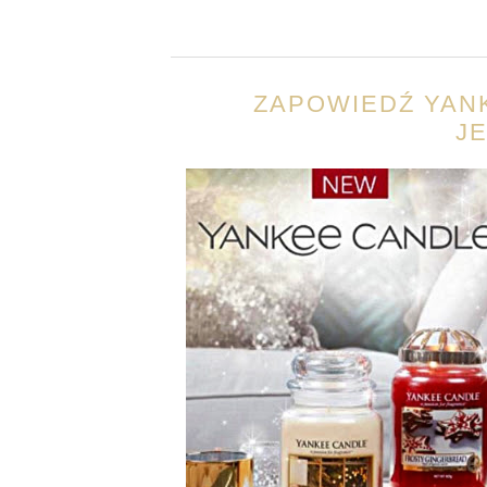
ZAPOWIEDŹ YANK
JE