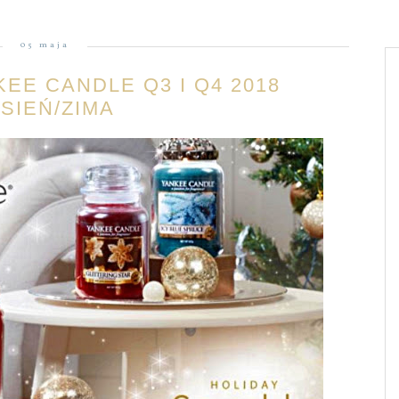
05 maja
EE CANDLE Q3 I Q4 2018
SIEŃ/ZIMA