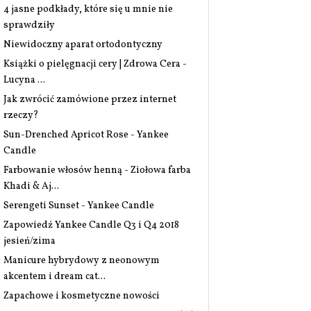
4 jasne podkłady, które się u mnie nie
sprawdziły
Niewidoczny aparat ortodontyczny
Książki o pielęgnacji cery | Zdrowa Cera -
Lucyna ...
Jak zwrócić zamówione przez internet
rzeczy?
Sun-Drenched Apricot Rose - Yankee
Candle
Farbowanie włosów henną - Ziołowa farba
Khadi & Aj...
Serengeti Sunset - Yankee Candle
Zapowiedź Yankee Candle Q3 i Q4 2018
jesień/zima
Manicure hybrydowy z neonowym
akcentem i dream cat...
Zapachowe i kosmetyczne nowości