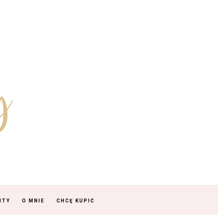
NTY
O MNIE
CHCĘ KUPIĆ