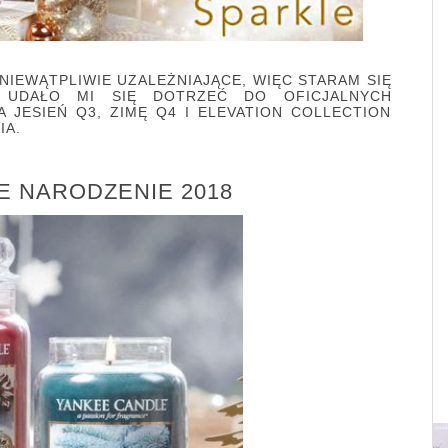
 NIEWĄTPLIWIE UZALEŻNIAJĄCE, WIĘC STARAM SIĘ
. UDAŁO MI SIĘ DOTRZEĆ DO OFICJALNYCH
JESIEŃ Q3, ZIMĘ Q4 I ELEVATION COLLECTION
IA.
E NARODZENIE 2018