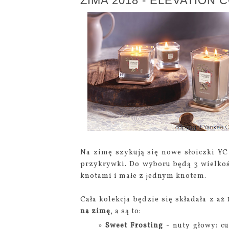
ZIMA 2018 - ELEVATION
Na zimę szykują się nowe słoiczki YC
przykrywki. Do wyboru będą 3 wielkoś
knotami i małe z jednym knotem.
Cała kolekcja będzie się składała z aż
na zimę
, a są to:
Sweet Frosting
- nuty głowy: c