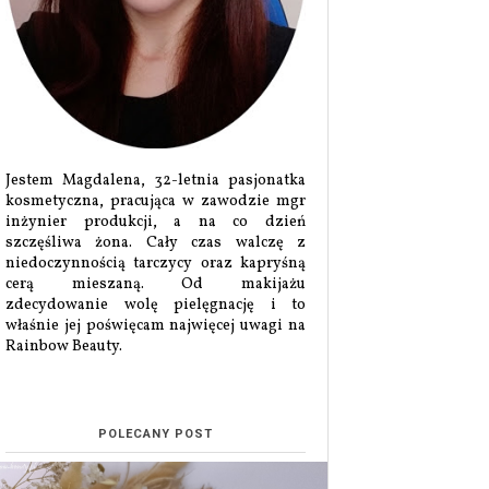
Jestem Magdalena, 32-letnia pasjonatka
kosmetyczna, pracująca w zawodzie mgr
inżynier produkcji, a na co dzień
szczęśliwa żona. Cały czas walczę z
niedoczynnością tarczycy oraz kapryśną
cerą mieszaną. Od makijażu
zdecydowanie wolę pielęgnację i to
właśnie jej poświęcam najwięcej uwagi na
Rainbow Beauty.
POLECANY POST