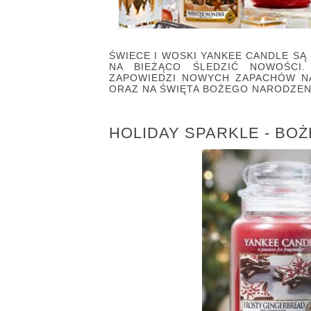
ŚWIECE I WOSKI YANKEE CANDLE SĄ
NA BIEŻĄCO ŚLEDZIĆ NOWOŚCI
ZAPOWIEDZI NOWYCH ZAPACHÓW NA 
ORAZ NA ŚWIĘTA BOŻEGO NARODZEN
HOLIDAY SPARKLE - BOŻ