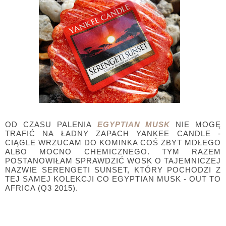
OD CZASU PALENIA
EGYPTIAN MUSK
NIE MOGĘ
TRAFIĆ NA ŁADNY ZAPACH YANKEE CANDLE -
CIĄGLE WRZUCAM DO KOMINKA COŚ ZBYT MDŁEGO
ALBO MOCNO CHEMICZNEGO. TYM RAZEM
POSTANOWIŁAM SPRAWDZIĆ WOSK O TAJEMNICZEJ
NAZWIE SERENGETI SUNSET, KTÓRY POCHODZI Z
TEJ SAMEJ KOLEKCJI CO EGYPTIAN MUSK - OUT TO
AFRICA (Q3 2015).