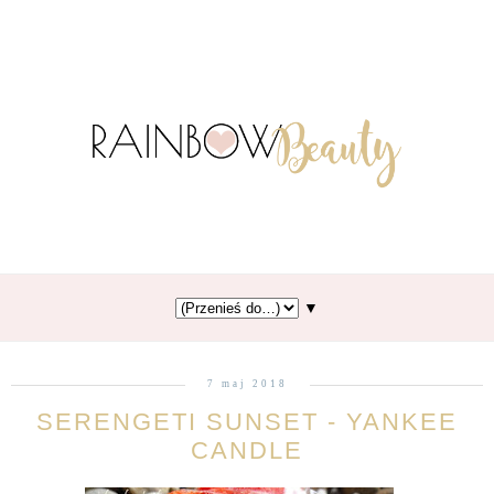
▼
7 maj 2018
SERENGETI SUNSET - YANKEE
CANDLE