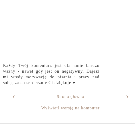
Każdy Twój komentarz jest dla mnie bardzo
ważny - nawet gdy jest on negatywny. Dajesz
mi wtedy motywację do pisania i pracy nad
sobą, za co serdecznie Ci dziękuję ♥
‹
›
Strona główna
Wyświetl wersję na komputer