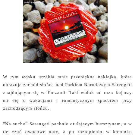
W tym wosku urzekła mnie przepiękna naklejka, która
obrazuje zachód słońca nad Parkiem Narodowym Serengeti
znajdującym się w Tanzanii. Taki widok od razu kojarzy
mi się z wakacjami i romantycznym spacerem przy
zachodzącym słońcu.
"Na sucho" Serengeti pachnie otulającym bursztynem, a w
tle czuć owocowe nuty, a po roztopieniu w kominku