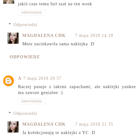
jakiś czas temu był szał na ten wosk
ODPOWIEDZ
Odpowiedzi
MAGDALENA CHK
7 maja 2018 14:18
Mnie zaciekawiła sama naklejka :D
ODPOWIEDZ
A
7 maja 2018 20:57
Raczej pasuje z takimi zapachami, ale naklejki yankee
ma zawsze genialne :)
ODPOWIEDZ
Odpowiedzi
MAGDALENA CHK
7 maja 2018 21:35
Ja kolekcjonuję te naklejki z YC :D