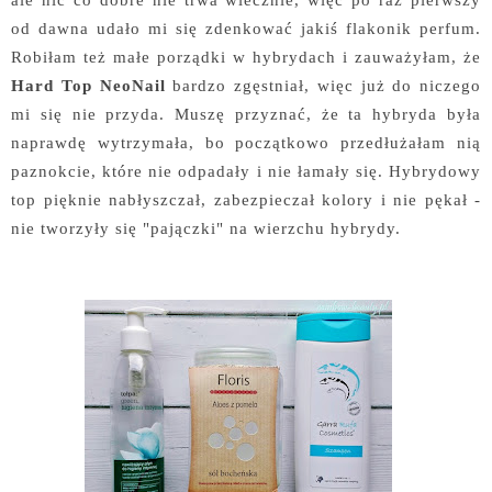
od dawna udało mi się zdenkować jakiś flakonik perfum.
Robiłam też małe porządki w hybrydach i zauważyłam, że
Hard Top NeoNail
bardzo zgęstniał, więc już do niczego
mi się nie przyda. Muszę przyznać, że ta hybryda była
naprawdę wytrzymała, bo początkowo przedłużałam nią
paznokcie, które nie odpadały i nie łamały się. Hybrydowy
top pięknie nabłyszczał, zabezpieczał kolory i nie pękał -
nie tworzyły się "pajączki" na wierzchu hybrydy.