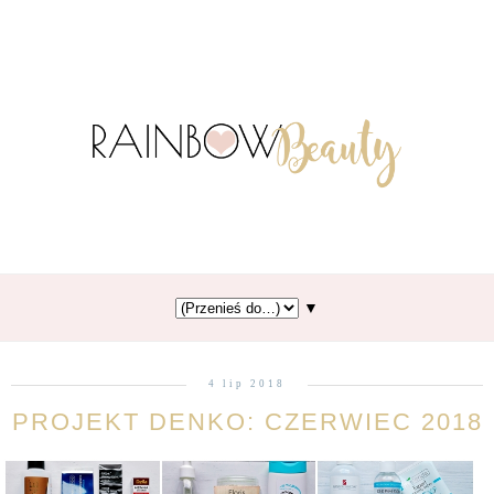
▼
4 lip 2018
PROJEKT DENKO: CZERWIEC 2018