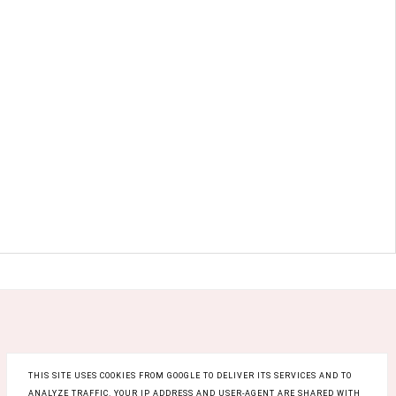
THIS SITE USES COOKIES FROM GOOGLE TO DELIVER ITS SERVICES AND TO
ANALYZE TRAFFIC. YOUR IP ADDRESS AND USER-AGENT ARE SHARED WITH