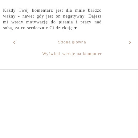
Każdy Twój komentarz jest dla mnie bardzo
ważny - nawet gdy jest on negatywny. Dajesz
mi wtedy motywację do pisania i pracy nad
sobą, za co serdecznie Ci dziękuję ♥
‹
›
Strona główna
Wyświetl wersję na komputer