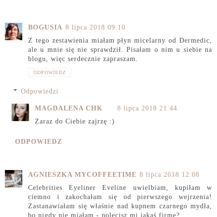
BOGUSIA
8 lipca 2018 09:10
Z tego zestawienia miałam płyn micelarny od Dermedic,
ale u mnie się nie sprawdził. Pisałam o nim u siebie na
blogu, więc serdecznie zapraszam.
ODPOWIEDZ
Odpowiedzi
MAGDALENA CHK
8 lipca 2018 21:44
Zaraz do Ciebie zajrzę :)
ODPOWIEDZ
AGNIESZKA MYCOFFEETIME
8 lipca 2018 12:08
Celebrities Eyeliner Eveline uwielbiam, kupiłam w
ciemno i zakochałam się od pierwszego wejrzenia!
Zastanawiałam się właśnie nad kupnem czarnego mydła,
bo nigdy nie miałam - polecisz mi jakąś firmę?