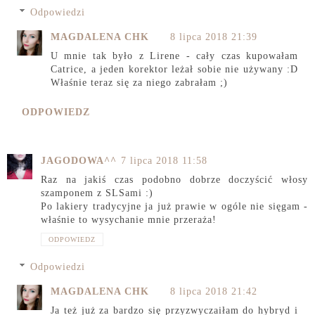
Odpowiedzi
MAGDALENA CHK
8 lipca 2018 21:39
U mnie tak było z Lirene - cały czas kupowałam
Catrice, a jeden korektor leżał sobie nie używany :D
Właśnie teraz się za niego zabrałam ;)
ODPOWIEDZ
JAGODOWA^^
7 lipca 2018 11:58
Raz na jakiś czas podobno dobrze doczyścić włosy
szamponem z SLSami :)
Po lakiery tradycyjne ja już prawie w ogóle nie sięgam -
właśnie to wysychanie mnie przeraża!
ODPOWIEDZ
Odpowiedzi
MAGDALENA CHK
8 lipca 2018 21:42
Ja też już za bardzo się przyzwyczaiłam do hybryd i