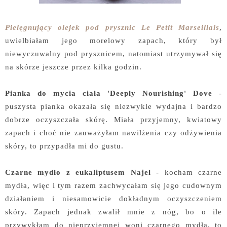
Pielęgnujący olejek pod prysznic Le Petit Marseillais
,
uwielbiałam jego morelowy zapach, który był
niewyczuwalny pod prysznicem, natomiast utrzymywał się
na skórze jeszcze przez kilka godzin.
Pianka do mycia ciała 'Deeply Nourishing' Dove
-
puszysta pianka okazała się niezwykle wydajna i bardzo
dobrze oczyszczała skórę. Miała przyjemny, kwiatowy
zapach i choć nie zauważyłam nawilżenia czy odżywienia
skóry, to przypadła mi do gustu.
Czarne mydło z eukaliptusem Najel
- kocham czarne
mydła, więc i tym razem zachwycałam się jego cudownym
działaniem i niesamowicie dokładnym oczyszczeniem
skóry. Zapach jednak zwalił mnie z nóg, bo o ile
przywykłam do nieprzyjemnej woni czarnego mydła, to