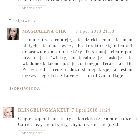
ODPOWIEDZ
Odpowiedzi
MAGDALENA CHK
8 lipca 2018 21:38
U mnie też ciemnieje, ale dzięki temu nie mam
białych plam na twarzy, bo korektor się utlenia i
dopasowuje do koloru skóry :D Na moje cienie pod
oczami jest świetny, bo idealnie je maskuje, ale
wiadomo każdemu pasuje co innego. Teraz mam Be
Perfect od Lirene i dużo słabiej kryje, a jestem
ciekawa tego hitu z Lovely - Liquid Camouflage :)
ODPOWIEDZ
BLINGBLINGMAKEUP
7 lipca 2018 11:24
Ciagle zapominam o tym korektorze kupuje nowe a
Catrice lezy nie otwarty, chyba czas na niego <3
ODPOWIEDZ