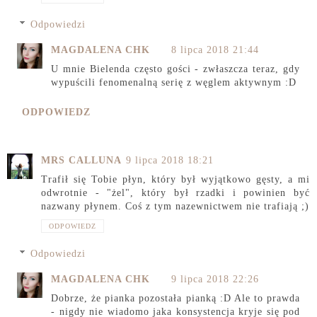
Odpowiedzi
MAGDALENA CHK
8 lipca 2018 21:44
U mnie Bielenda często gości - zwłaszcza teraz, gdy
wypuścili fenomenalną serię z węglem aktywnym :D
ODPOWIEDZ
MRS CALLUNA
9 lipca 2018 18:21
Trafił się Tobie płyn, który był wyjątkowo gęsty, a mi
odwrotnie - "żel", który był rzadki i powinien być
nazwany płynem. Coś z tym nazewnictwem nie trafiają ;)
ODPOWIEDZ
Odpowiedzi
MAGDALENA CHK
9 lipca 2018 22:26
Dobrze, że pianka pozostała pianką :D Ale to prawda
- nigdy nie wiadomo jaka konsystencja kryje się pod