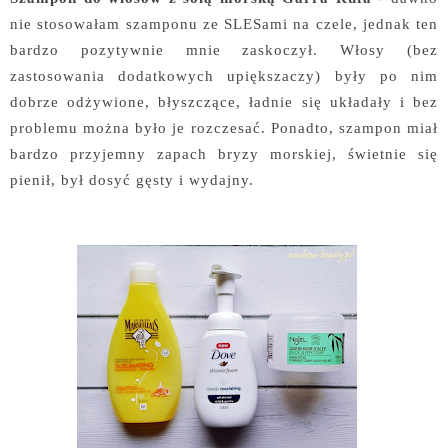
nie stosowałam szamponu ze SLESami na czele, jednak ten
bardzo pozytywnie mnie zaskoczył. Włosy (bez
zastosowania dodatkowych upiększaczy) były po nim
dobrze odżywione, błyszczące, ładnie się układały i bez
problemu można było je rozczesać. Ponadto, szampon miał
bardzo przyjemny zapach bryzy morskiej, świetnie się
pienił, był dosyć gęsty i wydajny.