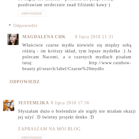
pozdrawiam serdecznie znad filiżanki kawy:)
ODPOWIEDZ
Odpowiedzi
MAGDALENA CHK
8 lipca 2018 21:31
Właściwie czarne mydła niewiele się między sobą
różnią - im krótszy skład, tym lepsze mydełko :) Ja
polecam Nacomi, a o czarnych mydłach pisałam
tutaj: http://www.rainbow-
beauty.pl/search/label/Czarne%20mydło
ODPOWIEDZ
JESTEMLIKA
8 lipca 2018 17:56
Słyszałam dużo o bielendzie ale nigdy nie miałam okazji
jej użyć :D świetny projekt denko :D
ZAPRASZAM NA MÓJ BLOG
ODPOWIEDZ