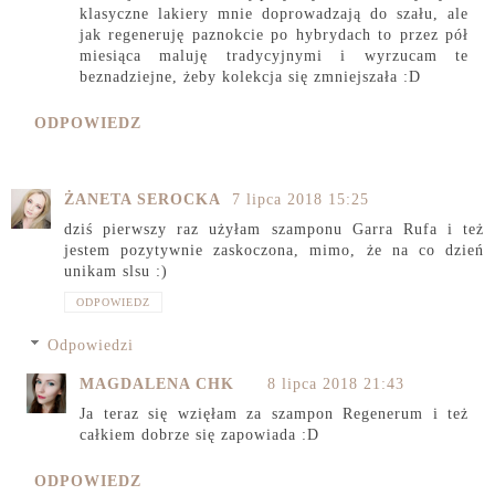
klasyczne lakiery mnie doprowadzają do szału, ale
jak regeneruję paznokcie po hybrydach to przez pół
miesiąca maluję tradycyjnymi i wyrzucam te
beznadziejne, żeby kolekcja się zmniejszała :D
ODPOWIEDZ
ŻANETA SEROCKA
7 lipca 2018 15:25
dziś pierwszy raz użyłam szamponu Garra Rufa i też
jestem pozytywnie zaskoczona, mimo, że na co dzień
unikam slsu :)
ODPOWIEDZ
Odpowiedzi
MAGDALENA CHK
8 lipca 2018 21:43
Ja teraz się wzięłam za szampon Regenerum i też
całkiem dobrze się zapowiada :D
ODPOWIEDZ