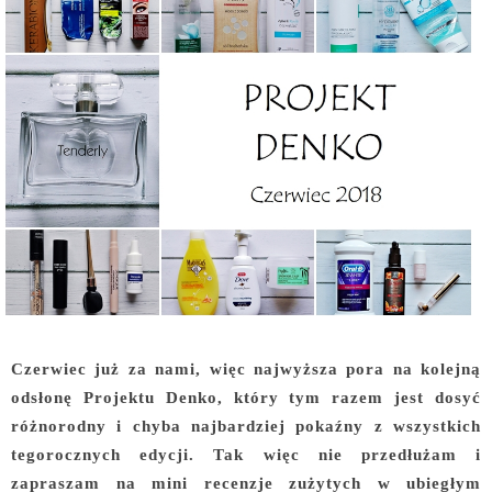
Czerwiec już za nami, więc najwyższa pora na kolejną
odsłonę Projektu Denko, który tym razem jest dosyć
różnorodny i chyba najbardziej pokaźny z wszystkich
tegorocznych edycji. Tak więc nie przedłużam i
zapraszam na mini recenzje zużytych w ubiegłym