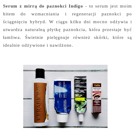
Serum z mirrą do paznokci Indigo
- to serum jest moim
hitem do wzmacniania i regeneracji paznokci po
ściągnięciu hybryd. W ciągu kilku dni mocno odżywia i
utwardza naturalną płytkę paznokcia, która przestaje być
łamliwa. Świetnie pielęgnuje również skórki, które są
idealnie odżywione i nawilżone.