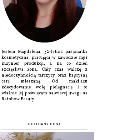
Jestem Magdalena, 32-letnia pasjonatka
kosmetyczna, pracująca w zawodzie mgr
inżynier produkcji, a na co dzień
szczęśliwa żona. Cały czas walczę z
niedoczynnością tarczycy oraz kapryśną
cerą mieszaną. Od makijażu
zdecydowanie wolę pielęgnację i to
właśnie jej poświęcam najwięcej uwagi na
Rainbow Beauty.
POLECANY POST