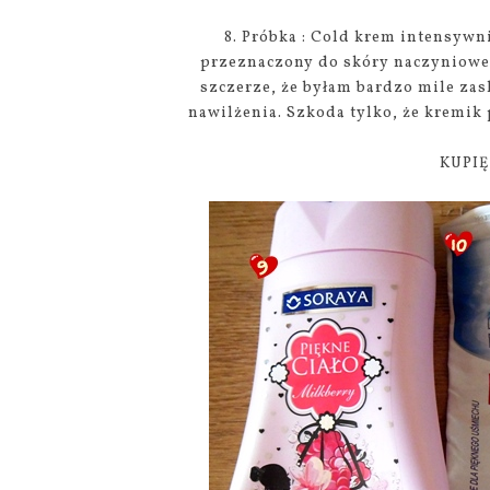
8. Próbka : Cold krem intensyw
przeznaczony do skóry naczyniowej
szczerze, że byłam bardzo mile za
nawilżenia. Szkoda tylko, że kremik 
KUPIĘ