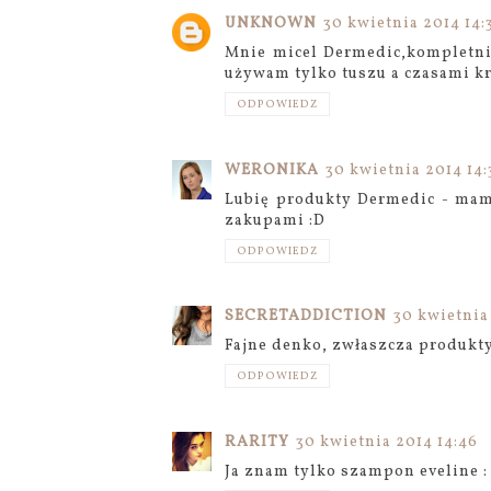
UNKNOWN
30 kwietnia 2014 14:
Mnie micel Dermedic,kompletni
używam tylko tuszu a czasami k
ODPOWIEDZ
WERONIKA
30 kwietnia 2014 14:
Lubię produkty Dermedic - mam 
zakupami :D
ODPOWIEDZ
SECRETADDICTION
30 kwietnia
Fajne denko, zwłaszcza produkt
ODPOWIEDZ
RARITY
30 kwietnia 2014 14:46
Ja znam tylko szampon eveline : 