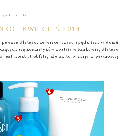
30 kwietnia
KO : KWIECIEŃ 2014
 pewnie dlatego, że więcej czasu spędziłam w domu
ończących się kosmetyków została w Krakowie, dlatego
o jest niezbyt obfite, ale za to w maju z pewnością