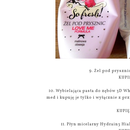
9. Żel pod pryszn
KUPI
10. Wybielająca pasta do zębów 3D W
med i kupuję je tylko i wyłącznie z p
KUPIĘ
11. Płyn micelarny Hydrain3 Hi