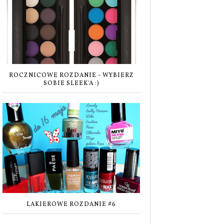
ROCZNICOWE ROZDANIE - WYBIERZ
SOBIE SLEEK'A :)
LAKIEROWE ROZDANIE #6