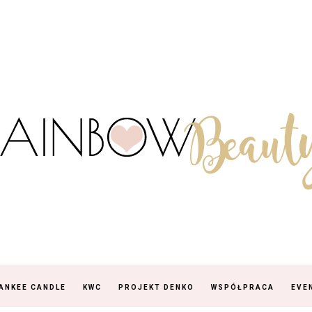
ANKEE CANDLE
KWC
PROJEKT DENKO
WSPÓŁPRACA
EVE