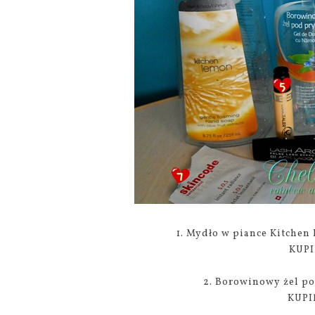
1. Mydło w piance Kitche
KUPI
2. Borowinowy żel p
KUPI