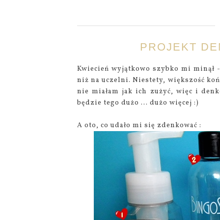
PROJEKT DEN
Kwiecień wyjątkowo szybko mi minął -
niż na uczelni. Niestety, większość k
nie miałam jak ich zużyć, więc i denk
będzie tego dużo ... dużo więcej :)
A oto, co udało mi się zdenkować :