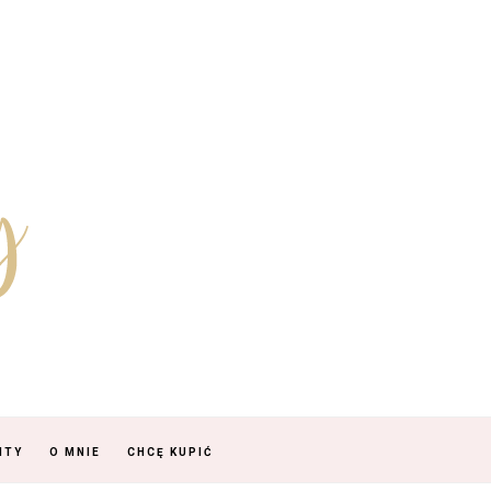
NTY
O MNIE
CHCĘ KUPIĆ