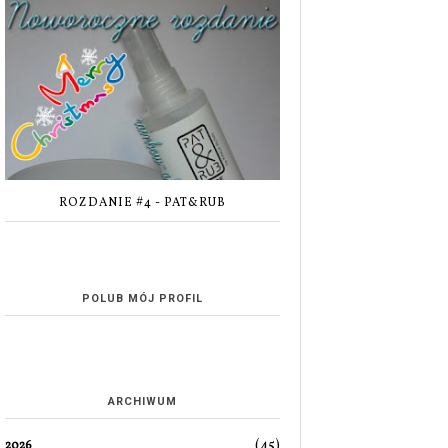
ROZDANIE #4 - PAT&RUB
POLUB MÓJ PROFIL
ARCHIWUM
(45)
2026