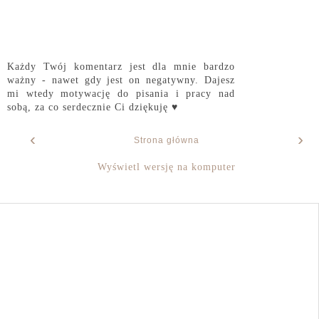
Każdy Twój komentarz jest dla mnie bardzo
ważny - nawet gdy jest on negatywny. Dajesz
mi wtedy motywację do pisania i pracy nad
sobą, za co serdecznie Ci dziękuję ♥
‹
›
Strona główna
Wyświetl wersję na komputer