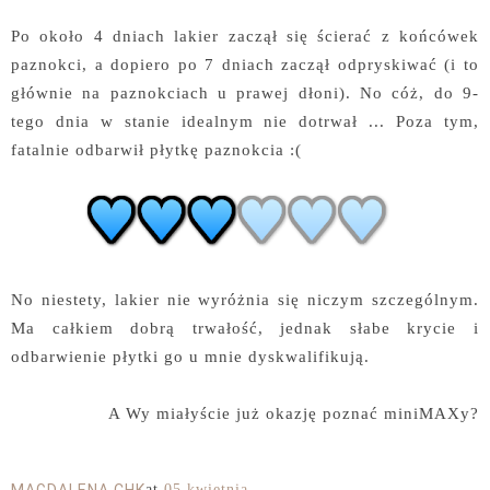
Po około 4 dniach lakier zaczął się ścierać z końcówek
paznokci, a dopiero po 7 dniach zaczął odpryskiwać (i to
głównie na paznokciach u prawej dłoni). No cóż, do 9-
tego dnia w stanie idealnym nie dotrwał ... Poza tym,
fatalnie odbarwił płytkę paznokcia :(
No niestety, lakier nie wyróżnia się niczym szczególnym.
Ma całkiem dobrą trwałość, jednak słabe krycie i
odbarwienie płytki go u mnie dyskwalifikują.
A Wy miałyście już okazję poznać miniMAXy?
at
05 kwietnia