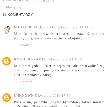
MAGDALENA CHK
Udostępnij
11 KOMENTARZY:
INFALLIBLELIFESTYLE
5 kwietnia 2014 14:56
Mam kilka lakierów z tej serii i może 9 dni nie
wytrzymują, ale u mnie tydzień spokojnie ;)
ODPOWIEDZ
KOKO BESZAMEL
5 kwietnia 2014 17:29
Ja miałam jeden lakier z tej serii, ale że trwałość wg
miał tragiczną, to pozbyłam się go i jakos juz mnie nie
kusi ich ponowny zakup.
ODPOWIEDZ
UNKNOWN
5 kwietnia 2014 17:54
Podziwiam, ja chyba jedynie hybrydowy lakier miałam
dość długo. Reszta za szybko mi się nudzi.