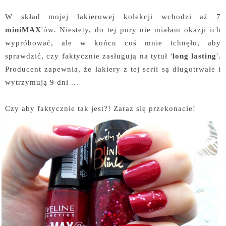
W skład mojej lakierowej kolekcji wchodzi aż 7
miniMAX
'ów. Niestety, do tej pory nie miałam okazji ich
wypróbować, ale w końcu coś mnie tchnęło, aby
sprawdzić, czy faktycznie zasługują na tytuł '
long lasting
'.
Producent zapewnia, że lakiery z tej serii są długotrwałe i
wytrzymują 9 dni ...
Czy aby faktycznie tak jest?! Zaraz się przekonacie!