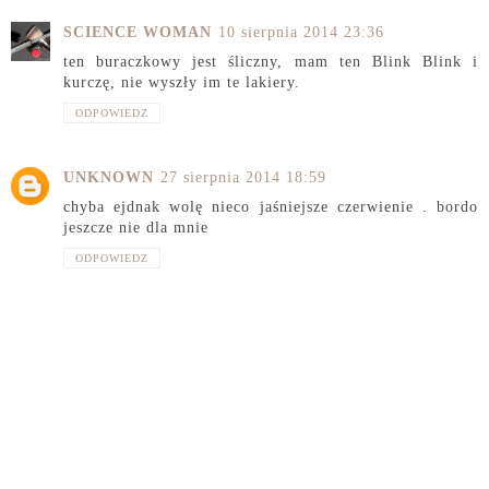
SCIENCE WOMAN
10 sierpnia 2014 23:36
ten buraczkowy jest śliczny, mam ten Blink Blink i
kurczę, nie wyszły im te lakiery.
ODPOWIEDZ
UNKNOWN
27 sierpnia 2014 18:59
chyba ejdnak wolę nieco jaśniejsze czerwienie . bordo
jeszcze nie dla mnie
ODPOWIEDZ