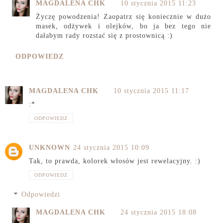
MAGDALENA CHK
10 stycznia 2015 11:23
Życzę powodzenia! Zaopatrz się koniecznie w dużo
masek, odżywek i olejków, bo ja bez tego nie
dałabym rady rozstać się z prostownicą :)
ODPOWIEDZ
MAGDALENA CHK
10 stycznia 2015 11:17
:*
ODPOWIEDZ
UNKNOWN
24 stycznia 2015 10:09
Tak, to prawda, kolorek włosów jest rewelacyjny. :)
ODPOWIEDZ
Odpowiedzi
MAGDALENA CHK
24 stycznia 2015 18:08