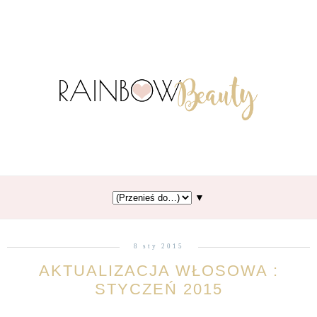
▼
8 sty 2015
AKTUALIZACJA WŁOSOWA :
STYCZEŃ 2015