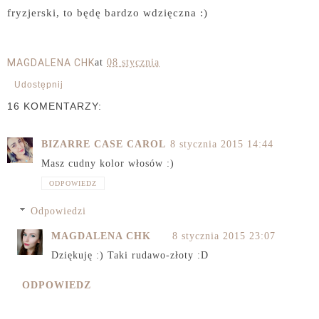
fryzjerski, to będę bardzo wdzięczna :)
MAGDALENA CHK
at
08 stycznia
Udostępnij
16 KOMENTARZY:
BIZARRE CASE CAROL
8 stycznia 2015 14:44
Masz cudny kolor włosów :)
ODPOWIEDZ
Odpowiedzi
MAGDALENA CHK
8 stycznia 2015 23:07
Dziękuję :) Taki rudawo-złoty :D
ODPOWIEDZ