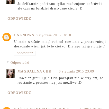
Ja delikatnie podcinam tylko rozdwojone końcówki,
ale czas na bardziej drastyczne cięcie :D
ODPOWIEDZ
UNKNOWN
8 stycznia 2015 18:10
U mnie właśnie minął rok od rozstania z prostownicą i
doskonale wiem jak było ciężko. Dlatego też gratuluję :)
ODPOWIEDZ
Odpowiedzi
MAGDALENA CHK
8 stycznia 2015 23:09
Również gratuluję :D Na początku nie wierzyłam, że
rozstanie z prostownicą jest możliwe :D
ODPOWIEDZ