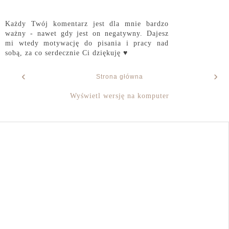
Każdy Twój komentarz jest dla mnie bardzo
ważny - nawet gdy jest on negatywny. Dajesz
mi wtedy motywację do pisania i pracy nad
sobą, za co serdecznie Ci dziękuję ♥
‹
›
Strona główna
Wyświetl wersję na komputer