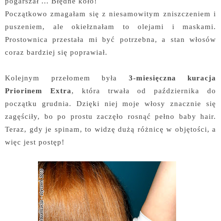
pogarszał ... Błędne koło!
Początkowo zmagałam się z niesamowitym zniszczeniem i
puszeniem, ale okiełznałam to olejami i maskami.
Prostownica przestała mi być potrzebna, a stan włosów
coraz bardziej się poprawiał.
Kolejnym przełomem była
3-miesięczna kuracja
Priorinem Extra
, która trwała od października do
początku grudnia. Dzięki niej moje włosy znacznie się
zagęściły, bo po prostu zaczęło rosnąć pełno baby hair.
Teraz, gdy je spinam, to widzę dużą różnicę w objętości, a
więc jest postęp!