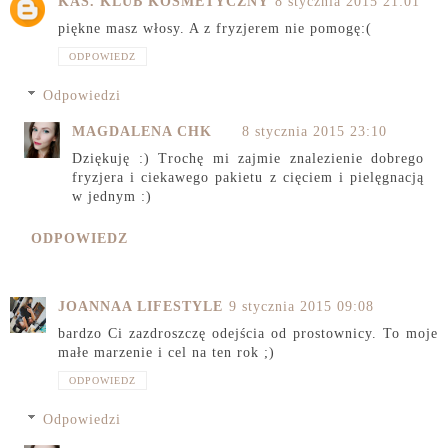
KAŚ. KLUB KOSMETYCZNY
8 stycznia 2015 21:01
piękne masz włosy. A z fryzjerem nie pomogę:(
ODPOWIEDZ
Odpowiedzi
MAGDALENA CHK
8 stycznia 2015 23:10
Dziękuję :) Trochę mi zajmie znalezienie dobrego
fryzjera i ciekawego pakietu z cięciem i pielęgnacją
w jednym :)
ODPOWIEDZ
JOANNAA LIFESTYLE
9 stycznia 2015 09:08
bardzo Ci zazdroszczę odejścia od prostownicy. To moje
małe marzenie i cel na ten rok ;)
ODPOWIEDZ
Odpowiedzi