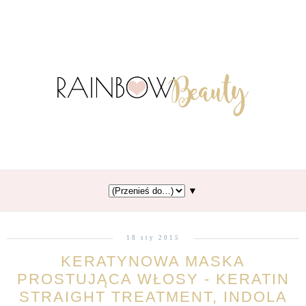
▼
18 sty 2015
KERATYNOWA MASKA
PROSTUJĄCA WŁOSY - KERATIN
STRAIGHT TREATMENT, INDOLA