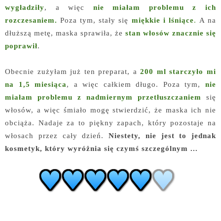
wygładziły
, a więc
nie miałam problemu z ich
rozczesaniem.
Poza tym, stały się
miękkie i lśniące
.
A na
dłuższą metę, maska sprawiła, że
stan włosów znacznie się
poprawił
.
Obecnie zużyłam już ten preparat, a
200 ml starczyło mi
na 1,5 miesiąca
, a więc całkiem długo. Poza tym,
nie
miałam problemu z nadmiernym przetłuszczaniem
się
włosów, a więc śmiało mogę stwierdzić, że maska ich nie
obciąża. Nadaje za to piękny zapach, który pozostaje na
włosach przez cały dzień.
Niestety, nie jest to jednak
kosmetyk, który wyróżnia się czymś szczególnym ...