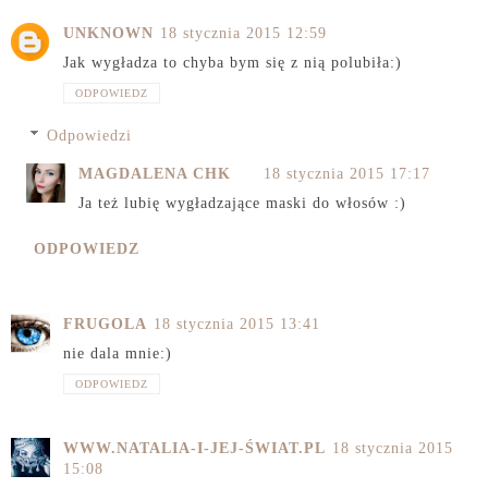
UNKNOWN
18 stycznia 2015 12:59
Jak wygładza to chyba bym się z nią polubiła:)
ODPOWIEDZ
Odpowiedzi
MAGDALENA CHK
18 stycznia 2015 17:17
Ja też lubię wygładzające maski do włosów :)
ODPOWIEDZ
FRUGOLA
18 stycznia 2015 13:41
nie dala mnie:)
ODPOWIEDZ
WWW.NATALIA-I-JEJ-ŚWIAT.PL
18 stycznia 2015
15:08