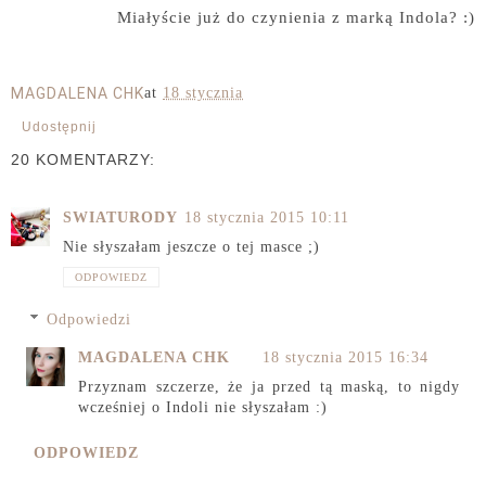
Miałyście już do czynienia z marką Indola? :)
MAGDALENA CHK
at
18 stycznia
Udostępnij
20 KOMENTARZY:
SWIATURODY
18 stycznia 2015 10:11
Nie słyszałam jeszcze o tej masce ;)
ODPOWIEDZ
Odpowiedzi
MAGDALENA CHK
18 stycznia 2015 16:34
Przyznam szczerze, że ja przed tą maską, to nigdy
wcześniej o Indoli nie słyszałam :)
ODPOWIEDZ