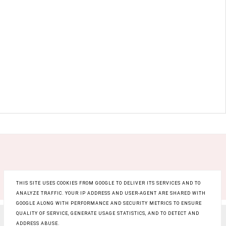
THIS SITE USES COOKIES FROM GOOGLE TO DELIVER ITS SERVICES AND TO
ANALYZE TRAFFIC. YOUR IP ADDRESS AND USER-AGENT ARE SHARED WITH
GOOGLE ALONG WITH PERFORMANCE AND SECURITY METRICS TO ENSURE
QUALITY OF SERVICE, GENERATE USAGE STATISTICS, AND TO DETECT AND
COPYRIGHT ©
RAINBOW BEAUTY BLOG
, BLOGGER
ADDRESS ABUSE.