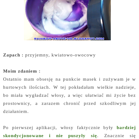
Zapach :
przyjemny, kwiatowo-owocowy
Moim zdaniem :
Ostatnio mam obsesję na punkcie masek i zużywam je w
hurtowych ilościach. W tej pokładałam wielkie nadzieje,
bo miała wygładzać włosy, a więc ułatwiać mi życie bez
prostownicy, a zarazem chronić przed szkodliwym jej
działaniem.
Po pierwszej aplikacji, włosy faktycznie były
bardziej
skondycjonowane i nie puszyły się
. Znacznie się