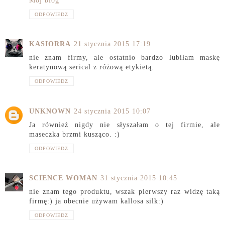
Mój blog
ODPOWIEDZ
KASIORRA
21 stycznia 2015 17:19
nie znam firmy, ale ostatnio bardzo lubiłam maskę
keratynową serical z różową etykietą.
ODPOWIEDZ
UNKNOWN
24 stycznia 2015 10:07
Ja również nigdy nie słyszałam o tej firmie, ale
maseczka brzmi kusząco. :)
ODPOWIEDZ
SCIENCE WOMAN
31 stycznia 2015 10:45
nie znam tego produktu, wszak pierwszy raz widzę taką
firmę:) ja obecnie używam kallosa silk:)
ODPOWIEDZ