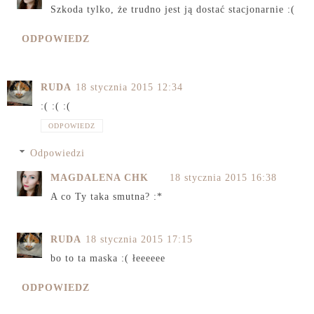
Szkoda tylko, że trudno jest ją dostać stacjonarnie :(
ODPOWIEDZ
RUDA
18 stycznia 2015 12:34
:( :( :(
ODPOWIEDZ
Odpowiedzi
MAGDALENA CHK
18 stycznia 2015 16:38
A co Ty taka smutna? :*
RUDA
18 stycznia 2015 17:15
bo to ta maska :( łeeeeee
ODPOWIEDZ