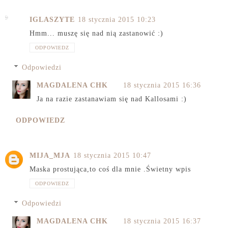
IGLASZYTE
18 stycznia 2015 10:23
Hmm... muszę się nad nią zastanowić :)
ODPOWIEDZ
Odpowiedzi
MAGDALENA CHK
18 stycznia 2015 16:36
Ja na razie zastanawiam się nad Kallosami :)
ODPOWIEDZ
MIJA_MJA
18 stycznia 2015 10:47
Maska prostująca,to coś dla mnie .Świetny wpis
ODPOWIEDZ
Odpowiedzi
MAGDALENA CHK
18 stycznia 2015 16:37