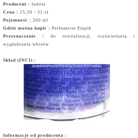
Producent :
Indola
Cena :
25,50 - 31 zł
Pojemność :
200 ml
Gdzie można kupić :
Perfumerie Empik
Przeznaczenie :
do rewitalizacji, rozświetlania i
wygładzania włosów
Skład (INCI) :
Informacje od producenta :