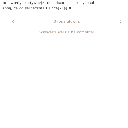
mi wtedy motywację do pisania i pracy nad
sobą, za co serdecznie Ci dziękuję ♥
‹
›
Strona główna
Wyświetl wersję na komputer