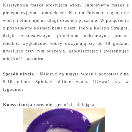
Keratynowa maska prostująca włosy. Intensywna maska z
pielęgnacyjnym kompleksem Keratin-Polymer regeneruje
włosy i eliminuje na długi czas ich puszenie. W połączeniu
z pozostałymi kosmetykami z serii Indola Keratin Straight,
dzięki zastosowanym proteinom ochronnym, proste,
idealnie wygładzone włosy utrzymują się do 48 godzin,
niwelując przy tym puszenie, nabłyszczając i gwarantując
miękkość kaszmiru.
Sposób użycia :
Nałożyć na umyte włosy i pozostawić na
5-10 minut. Spłukać obficie wodą. Używać raz w
tygodniu.
Konsystencja :
średniej gęstości, nielejąca