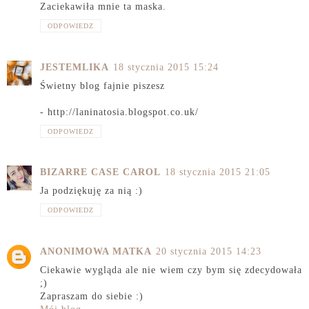
Zaciekawiła mnie ta maska.
ODPOWIEDZ
JESTEMLIKA
18 stycznia 2015 15:24
Świetny blog fajnie piszesz
- http://laninatosia.blogspot.co.uk/
ODPOWIEDZ
BIZARRE CASE CAROL
18 stycznia 2015 21:05
Ja podziękuję za nią :)
ODPOWIEDZ
ANONIMOWA MATKA
20 stycznia 2015 14:23
Ciekawie wygląda ale nie wiem czy bym się zdecydowała
;)
Zapraszam do siebie :)