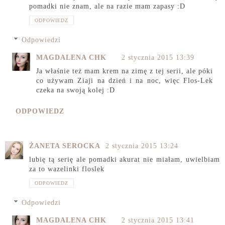
pomadki nie znam, ale na razie mam zapasy :D
ODPOWIEDZ
Odpowiedzi
MAGDALENA CHK
2 stycznia 2015 13:39
Ja właśnie też mam krem na zimę z tej serii, ale póki
co używam Ziaji na dzień i na noc, więc Flos-Lek
czeka na swoją kolej :D
ODPOWIEDZ
ŻANETA SEROCKA
2 stycznia 2015 13:24
lubię tą serię ale pomadki akurat nie miałam, uwielbiam
za to wazelinki floslek
ODPOWIEDZ
Odpowiedzi
MAGDALENA CHK
2 stycznia 2015 13:41