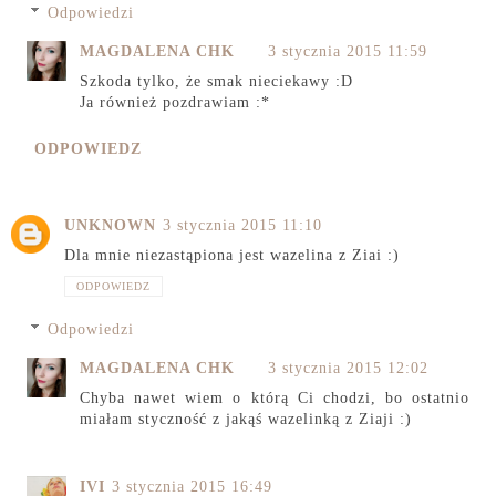
Odpowiedzi
MAGDALENA CHK
3 stycznia 2015 11:59
Szkoda tylko, że smak nieciekawy :D
Ja również pozdrawiam :*
ODPOWIEDZ
UNKNOWN
3 stycznia 2015 11:10
Dla mnie niezastąpiona jest wazelina z Ziai :)
ODPOWIEDZ
Odpowiedzi
MAGDALENA CHK
3 stycznia 2015 12:02
Chyba nawet wiem o którą Ci chodzi, bo ostatnio
miałam styczność z jakąś wazelinką z Ziaji :)
IVI
3 stycznia 2015 16:49