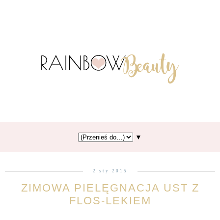
▼
2 sty 2015
ZIMOWA PIELĘGNACJA UST Z
FLOS-LEKIEM