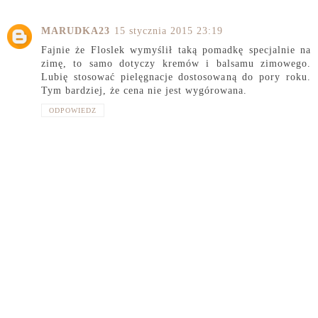
MARUDKA23
15 stycznia 2015 23:19
Fajnie że Floslek wymyślił taką pomadkę specjalnie na
zimę, to samo dotyczy kremów i balsamu zimowego.
Lubię stosować pielęgnacje dostosowaną do pory roku.
Tym bardziej, że cena nie jest wygórowana.
ODPOWIEDZ