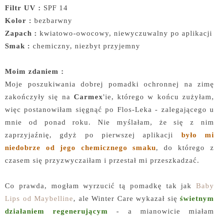
Filtr UV :
SPF 14
Kolor :
bezbarwny
Zapach :
kwiatowo-owocowy, niewyczuwalny po aplikacji
Smak :
chemiczny, niezbyt przyjemny
Moim zdaniem :
Moje poszukiwania dobrej pomadki ochronnej na zimę
zakończyły się na
Carmex
'ie, którego w końcu zużyłam,
więc postanowiłam sięgnąć po Flos-Leka - zalegającego u
mnie od ponad roku. Nie myślałam, że się z nim
zaprzyjaźnię, gdyż po pierwszej aplikacji
było mi
niedobrze od jego chemicznego smaku
, do którego z
czasem się przyzwyczaiłam i przestał mi przeszkadzać.
Co prawda, mogłam wyrzucić tą pomadkę tak jak
Baby
Lips od Maybelline
, ale Winter Care wykazał się
świetnym
działaniem regenerującym
- a mianowicie miałam