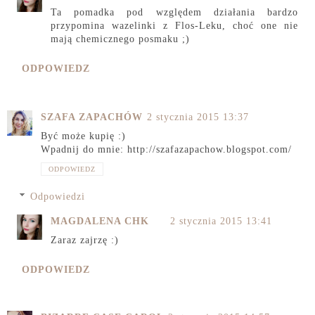
Ta pomadka pod względem działania bardzo
przypomina wazelinki z Flos-Leku, choć one nie
mają chemicznego posmaku ;)
ODPOWIEDZ
SZAFA ZAPACHÓW
2 stycznia 2015 13:37
Być może kupię :)
Wpadnij do mnie: http://szafazapachow.blogspot.com/
ODPOWIEDZ
Odpowiedzi
MAGDALENA CHK
2 stycznia 2015 13:41
Zaraz zajrzę :)
ODPOWIEDZ