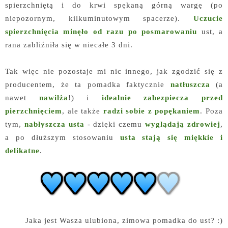
spierzchniętą i do krwi spękaną górną wargę (po
niepozornym, kilkuminutowym spacerze).
Uczucie
spierzchnięcia minęło od razu po posmarowaniu
ust, a
rana zabliźniła się w niecałe 3 dni.
Tak więc nie pozostaje mi nic innego, jak zgodzić się z
producentem, że ta pomadka faktycznie
natłuszcza
(a
nawet
nawilża
!) i
idealnie zabezpiecza przed
pierzchnięciem
, ale także
radzi sobie z popękaniem
. Poza
tym,
nabłyszcza usta
- dzięki czemu
wyglądają zdrowiej
,
a po dłuższym stosowaniu
usta stają się miękkie i
delikatne
.
Jaka jest Wasza ulubiona, zimowa pomadka do ust? :)