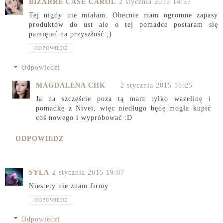
BIZARRE CASE CAROL
2 stycznia 2015 14:57
Tej nigdy nie miałam. Obecnie mam ogromne zapasy
produktów do ust ale o tej pomadce postaram się
pamiętać na przyszłość ;)
ODPOWIEDZ
Odpowiedzi
MAGDALENA CHK
2 stycznia 2015 16:25
Ja na szczęście poza tą mam tylko wazelinę i
pomadkę z Nivei, więc niedługo będę mogła kupić
coś nowego i wypróbować :D
ODPOWIEDZ
SYLA
2 stycznia 2015 19:07
Niestety nie znam firmy
ODPOWIEDZ
Odpowiedzi