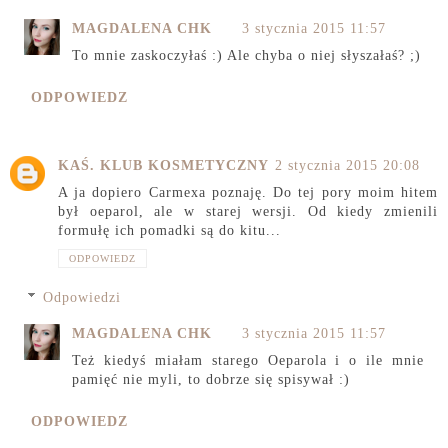
MAGDALENA CHK
3 stycznia 2015 11:57
To mnie zaskoczyłaś :) Ale chyba o niej słyszałaś? ;)
ODPOWIEDZ
KAŚ. KLUB KOSMETYCZNY
2 stycznia 2015 20:08
A ja dopiero Carmexa poznaję. Do tej pory moim hitem
był oeparol, ale w starej wersji. Od kiedy zmienili
formułę ich pomadki są do kitu...
ODPOWIEDZ
Odpowiedzi
MAGDALENA CHK
3 stycznia 2015 11:57
Też kiedyś miałam starego Oeparola i o ile mnie
pamięć nie myli, to dobrze się spisywał :)
ODPOWIEDZ