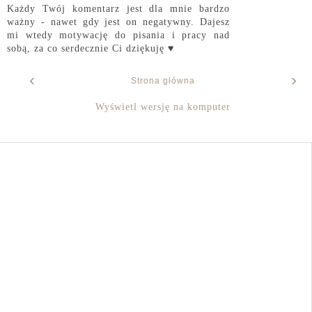
Każdy Twój komentarz jest dla mnie bardzo
ważny - nawet gdy jest on negatywny. Dajesz
mi wtedy motywację do pisania i pracy nad
sobą, za co serdecznie Ci dziękuję ♥
‹
›
Strona główna
Wyświetl wersję na komputer