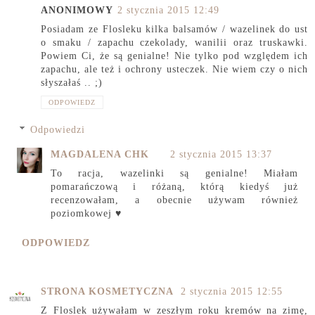
ANONIMOWY
2 stycznia 2015 12:49
Posiadam ze Flosleku kilka balsamów / wazelinek do ust
o smaku / zapachu czekolady, wanilii oraz truskawki.
Powiem Ci, że są genialne! Nie tylko pod względem ich
zapachu, ale też i ochrony usteczek. Nie wiem czy o nich
słyszałaś .. ;)
ODPOWIEDZ
Odpowiedzi
MAGDALENA CHK
2 stycznia 2015 13:37
To racja, wazelinki są genialne! Miałam
pomarańczową i różaną, którą kiedyś już
recenzowałam, a obecnie używam również
poziomkowej ♥
ODPOWIEDZ
STRONA KOSMETYCZNA
2 stycznia 2015 12:55
Z Floslek używałam w zeszłym roku kremów na zimę,