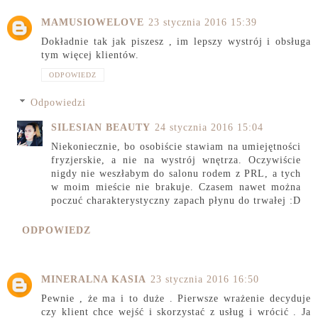
MAMUSIOWELOVE
23 stycznia 2016 15:39
Dokładnie tak jak piszesz , im lepszy wystrój i obsługa
tym więcej klientów.
ODPOWIEDZ
Odpowiedzi
SILESIAN BEAUTY
24 stycznia 2016 15:04
Niekoniecznie, bo osobiście stawiam na umiejętności
fryzjerskie, a nie na wystrój wnętrza. Oczywiście
nigdy nie weszłabym do salonu rodem z PRL, a tych
w moim mieście nie brakuje. Czasem nawet można
poczuć charakterystyczny zapach płynu do trwałej :D
ODPOWIEDZ
MINERALNA KASIA
23 stycznia 2016 16:50
Pewnie , że ma i to duże . Pierwsze wrażenie decyduje
czy klient chce wejść i skorzystać z usług i wrócić . Ja