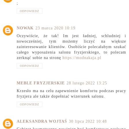
;
ODPOWIEDZ
NOWAK
23 marca 2020 10:19
Oczywiście, że tak! Im jest ładniej, schludniej i
nowocześniej, tym możemy liczyć na większe
zainteresowanie klientów. Osobiście polecałabym szukać
całego wyposażenia salonu fryzjerskiego, to polecam
zerknąć sobie na stronę
https://modnakaja.pl
ODPOWIEDZ
MEBLE FRYZJERSKIE
28 lutego 2022 13:25
Krzesło ma na celu zapewnienie komfortu podczas pracy
fryzjera ale także dopełniać wizerunek salonu.
ODPOWIEDZ
ALEKSANDRA WOJTAŚ
30 lipca 2022 10:48