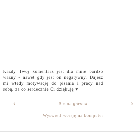
Każdy Twój komentarz jest dla mnie bardzo
ważny - nawet gdy jest on negatywny. Dajesz
mi wtedy motywację do pisania i pracy nad
sobą, za co serdecznie Ci dziękuję ♥
‹
›
Strona główna
Wyświetl wersję na komputer