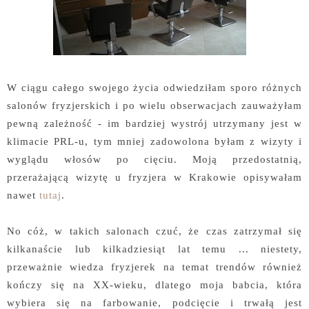
W ciągu całego swojego życia odwiedziłam sporo różnych
salonów fryzjerskich i po wielu obserwacjach zauważyłam
pewną zależność - im bardziej wystrój utrzymany jest w
klimacie PRL-u, tym mniej zadowolona byłam z wizyty i
wyglądu włosów po cięciu. Moją przedostatnią,
przerażającą wizytę u fryzjera w Krakowie opisywałam
nawet
tutaj
.
No cóż, w takich salonach czuć, że czas zatrzymał się
kilkanaście lub kilkadziesiąt lat temu ... niestety,
przeważnie wiedza fryzjerek na temat trendów również
kończy się na XX-wieku, dlatego moja babcia, która
wybiera się na farbowanie, podcięcie i trwałą jest