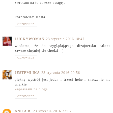
zwracam na to zawsze uwagę .
Pozdrawiam Kasia
ODPOWIEDZ
LUCKYWOMAN
23 stycznia 2016 18:47
wiadomo, że do wyglądającego dizajnersko salonu
zawsze chętniej sie chodzi :-)
ODPOWIEDZ
JESTEMLIKA
23 stycznia 2016 20:56
piękny wystrój jest jeden i trzeci hehe i znaczenie ma
wielkie
Zapraszam na bloga
ODPOWIEDZ
ANITA B.
23 stycznia 2016 22:07