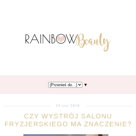
▼
23 sty 2016
CZY WYSTRÓJ SALONU
FRYZJERSKIEGO MA ZNACZENIE?