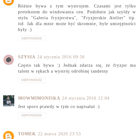
Różnie bywa z tym wystrojem. Czasami jest tylko
pretekstem do windowania cen. Podobnie jak szyldy w
stylu "Galeria fryzjerstwa", "Fryzjerskie Atelier" itp.
itd. Jak dla mnie może być skromnie, byle umiejętności
były :)
ODPOWIEDZ
SZYSIA
24 stycznia 2016 09:56
Często tak bywa :) Jednak zdarza się, że fryzjer ma
talent w rękach a wystrój odrobinę tandetny
ODPOWIEDZ
MOWMIMONISKA
24 stycznia 2016 12:04
Jest sporo prawdy w tym co napisałaś :)
ODPOWIEDZ
TOMEK
22 marca 2020 23:53