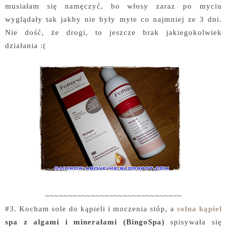
musiałam się namęczyć, bo włosy zaraz po myciu
wyglądały tak jakby nie były myte co najmniej ze 3 dni.
Nie dość, że drogi, to jeszcze brak jakiegokolwiek
działania :(
~~~~~~~~~~~~~~~~~~~~~~~~~~~~~~
#3. Kocham sole do kąpieli i moczenia stóp, a
solna kąpiel
spa z algami i minerałami (BingoSpa)
spisywała się