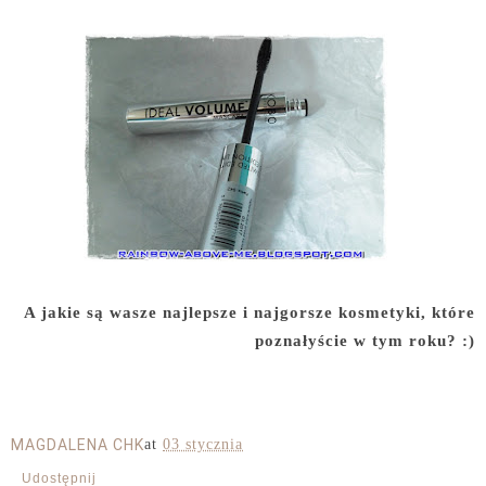
A jakie są wasze najlepsze i najgorsze kosmetyki, które
poznałyście w tym roku? :)
MAGDALENA CHK
at
03 stycznia
Udostępnij