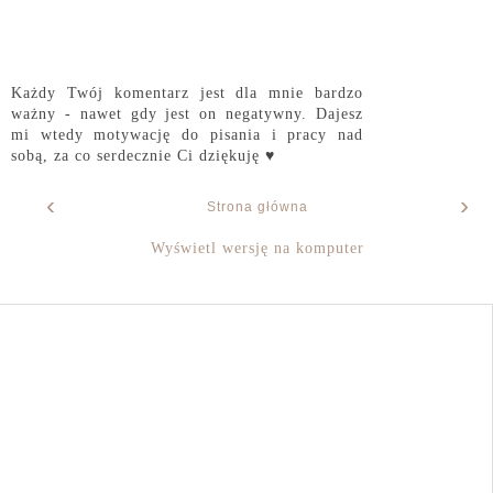
Każdy Twój komentarz jest dla mnie bardzo
ważny - nawet gdy jest on negatywny. Dajesz
mi wtedy motywację do pisania i pracy nad
sobą, za co serdecznie Ci dziękuję ♥
‹
›
Strona główna
Wyświetl wersję na komputer