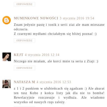
ODPOWIEDZ
MUMINKOWE NOWOŚCI
3 stycznia 2016 19:54
Znam jedynie pastę i tonik z serii ziai ale mam mieszane
odczucia.
Z czarnymi mydłami chciałabym się bliżej poznać :)
ODPOWIEDZ
KEJT
4 stycznia 2016 12:14
Niczego nie miałam, ale korci mnie ta seria z Ziaji :)
ODPOWIEDZ
NATASZA M
4 stycznia 2016 12:53
z 1 i 2 punktem w ulubieńcach się zgadzam :) Ale akurat
ten tusz Kobo z końca listy jak dla nie to bomba!
Rewelacyjnie rozczesuje i wydłuża. Ale wiadomo
wszystko od naszych rzęs zależy.