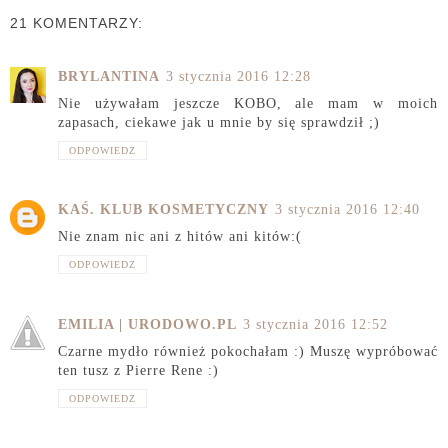
21 KOMENTARZY:
BRYLANTINA
3 stycznia 2016 12:28
Nie używałam jeszcze KOBO, ale mam w moich
zapasach, ciekawe jak u mnie by się sprawdził ;)
ODPOWIEDZ
KAŚ. KLUB KOSMETYCZNY
3 stycznia 2016 12:40
Nie znam nic ani z hitów ani kitów:(
ODPOWIEDZ
EMILIA | URODOWO.PL
3 stycznia 2016 12:52
Czarne mydło również pokochałam :) Muszę wypróbować
ten tusz z Pierre Rene :)
ODPOWIEDZ