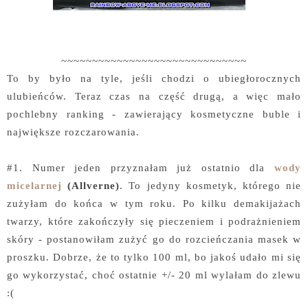
~~~~~~~~~~~~~~~~~~~~~~~~~~~~~~
To by było na tyle, jeśli chodzi o ubiegłorocznych
ulubieńców. Teraz czas na część drugą, a więc mało
pochlebny ranking - zawierający kosmetyczne buble i
największe rozczarowania.
#1. Numer jeden przyznałam już ostatnio dla
wody
micelarnej
(Allverne)
. To jedyny kosmetyk, którego nie
zużyłam do końca w tym roku. Po kilku demakijażach
twarzy, które zakończyły się pieczeniem i podrażnieniem
skóry - postanowiłam zużyć go do rozcieńczania masek w
proszku. Dobrze, że to tylko 100 ml, bo jakoś udało mi się
go wykorzystać, choć ostatnie +/- 20 ml wylałam do zlewu
:(