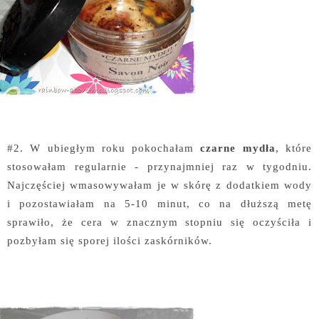
#2. W ubiegłym roku pokochałam
czarne mydła
, które
stosowałam regularnie - przynajmniej raz w tygodniu.
Najczęściej wmasowywałam je w skórę z dodatkiem wody
i pozostawiałam na 5-10 minut, co na dłuższą metę
sprawiło, że cera w znacznym stopniu się oczyściła i
pozbyłam się sporej ilości zaskórników.