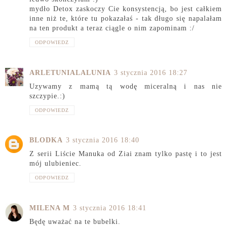
mydło Detox zaskoczy Cie konsystencją, bo jest całkiem
inne niż te, które tu pokazałaś - tak długo się napalałam
na ten produkt a teraz ciągle o nim zapominam :/
ODPOWIEDZ
ARLETUNIALALUNIA
3 stycznia 2016 18:27
Uzywamy z mamą tą wodę miceralną i nas nie
szczypie.:)
ODPOWIEDZ
BLODKA
3 stycznia 2016 18:40
Z serii Liście Manuka od Ziai znam tylko pastę i to jest
mój ulubieniec.
ODPOWIEDZ
MILENA M
3 stycznia 2016 18:41
Będę uważać na te bubelki.