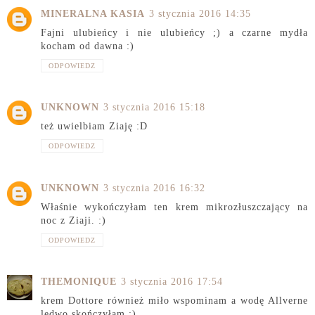
MINERALNA KASIA
3 stycznia 2016 14:35
Fajni ulubieńcy i nie ulubieńcy ;) a czarne mydła
kocham od dawna :)
ODPOWIEDZ
UNKNOWN
3 stycznia 2016 15:18
też uwielbiam Ziaję :D
ODPOWIEDZ
UNKNOWN
3 stycznia 2016 16:32
Właśnie wykończyłam ten krem mikrozłuszczający na
noc z Ziaji. :)
ODPOWIEDZ
THEMONIQUE
3 stycznia 2016 17:54
krem Dottore również miło wspominam a wodę Allverne
ledwo skończyłam :)