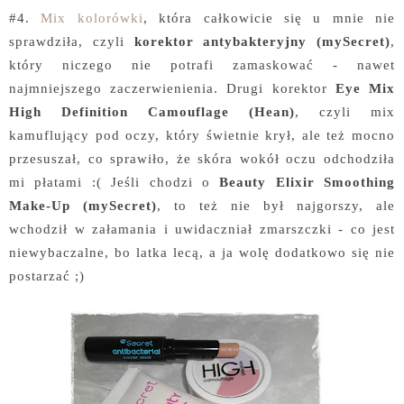
#4.
Mix kolorówki
, która całkowicie się u mnie nie
sprawdziła, czyli
korektor antybakteryjny (mySecret)
,
który niczego nie potrafi zamaskować - nawet
najmniejszego zaczerwienienia. Drugi korektor
Eye Mix
High Definition Camouflage (Hean)
, czyli mix
kamuflujący pod oczy, który świetnie krył, ale też mocno
przesuszał, co sprawiło, że skóra wokół oczu odchodziła
mi płatami :( Jeśli chodzi o
Beauty Elixir Smoothing
Make-Up (mySecret)
, to też nie był najgorszy, ale
wchodził w załamania i uwidaczniał zmarszczki - co jest
niewybaczalne, bo latka lecą, a ja wolę dodatkowo się nie
postarzać ;)