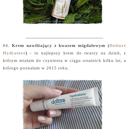
~~~~~~~~~~~~~~~~~~~~~~~~~~~~~~
#4.
Krem nawilżający z kwasem migdałowym (
Dottore
Hydratore
)
- to najlepszy krem do twarzy na dzień, z
którym miałam do czynienia w ciągu ostatnich kilku lat, a
którego poznałam w 2015 roku.