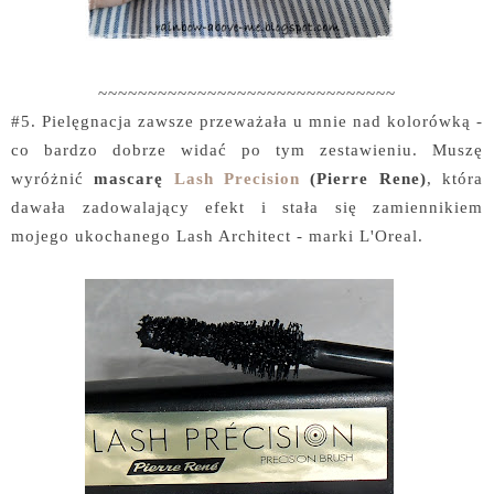
~~~~~~~~~~~~~~~~~~~~~~~~~~~~~~
#5. Pielęgnacja zawsze przeważała u mnie nad kolorówką -
co bardzo dobrze widać po tym zestawieniu. Muszę
wyróżnić
mascarę
Lash Precision
(Pierre Rene)
, która
dawała zadowalający efekt i stała się zamiennikiem
mojego ukochanego Lash Architect - marki L'Oreal.