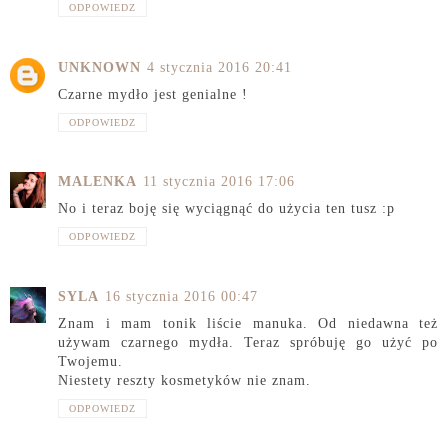
ODPOWIEDZ
UNKNOWN
4 stycznia 2016 20:41
Czarne mydło jest genialne !
ODPOWIEDZ
MALENKA
11 stycznia 2016 17:06
No i teraz boję się wyciągnąć do użycia ten tusz :p
ODPOWIEDZ
SYLA
16 stycznia 2016 00:47
Znam i mam tonik liście manuka. Od niedawna też
używam czarnego mydła. Teraz spróbuję go użyć po
Twojemu.
Niestety reszty kosmetyków nie znam.
ODPOWIEDZ