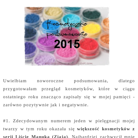
Uwielbiam noworoczne podsumowania, dlatego
przygotowałam przegląd kosmetyków, które w ciągu
ostatniego roku znacząco zapisały się w mojej pamięci -
zarówno pozytywnie jak i negatywnie.
#1. Zdecydowanym numerem jeden w pielęgnacji mojej
twarzy w tym roku okazała się
większość kosmetyków z
serii Liście Manuka (Ziaja)
. Najbardziej zachwycił mnie