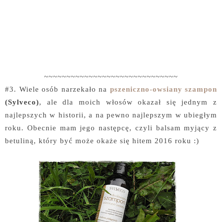
~~~~~~~~~~~~~~~~~~~~~~~~~~~~~~
#3. Wiele osób narzekało na
pszeniczno-owsiany szampon
(Sylveco)
, ale dla moich włosów okazał się jednym z
najlepszych w historii, a na pewno najlepszym w ubiegłym
roku. Obecnie mam jego następcę, czyli balsam myjący z
betuliną, który być może okaże się hitem 2016 roku :)