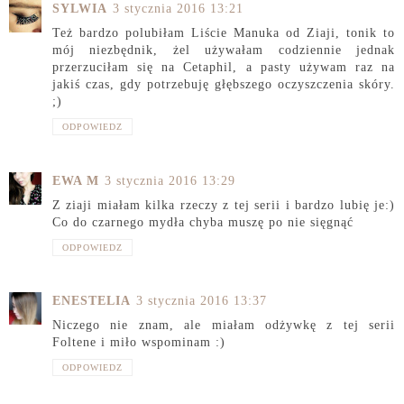
SYLWIA
3 stycznia 2016 13:21
Też bardzo polubiłam Liście Manuka od Ziaji, tonik to
mój niezbędnik, żel używałam codziennie jednak
przerzuciłam się na Cetaphil, a pasty używam raz na
jakiś czas, gdy potrzebuję głębszego oczyszczenia skóry.
;)
ODPOWIEDZ
EWA M
3 stycznia 2016 13:29
Z ziaji miałam kilka rzeczy z tej serii i bardzo lubię je:)
Co do czarnego mydła chyba muszę po nie sięgnąć
ODPOWIEDZ
ENESTELIA
3 stycznia 2016 13:37
Niczego nie znam, ale miałam odżywkę z tej serii
Foltene i miło wspominam :)
ODPOWIEDZ