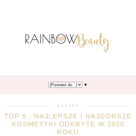
▼
3 sty 2016
TOP 5 - NAJLEPSZE I NAJGORSZE
KOSMETYKI ODKRYTE W 2015
ROKU