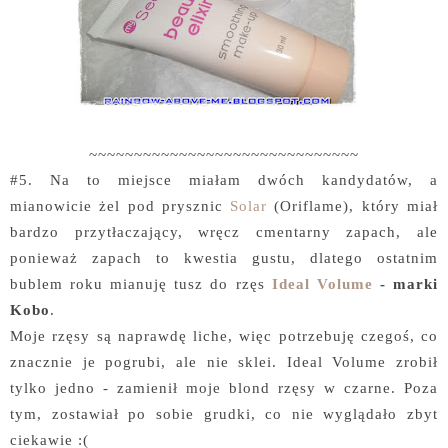
~~~~~~~~~~~~~~~~~~~~~~~~~~~~~~
#5. Na to miejsce miałam dwóch kandydatów, a
mianowicie żel pod prysznic
Solar
(Oriflame), który miał
bardzo przytłaczający, wręcz cmentarny zapach, ale
ponieważ zapach to kwestia gustu, dlatego ostatnim
bublem roku mianuję tusz do rzęs
Ideal Volume
- marki
Kobo
.
Moje rzęsy są naprawdę liche, więc potrzebuję czegoś, co
znacznie je pogrubi, ale nie sklei. Ideal Volume zrobił
tylko jedno - zamienił moje blond rzęsy w czarne. Poza
tym, zostawiał po sobie grudki, co nie wyglądało zbyt
ciekawie :(