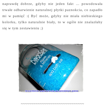
naprawdę dobrze, gdyby nie jeden fakt ... powodowała
trwałe odbarwienie naturalnej płytki paznokcia, co zapadło
mi w pamięć :( Być może, gdyby nie miała niebieskiego
kolorku, tylko naturalnie biały, to w ogóle nie znalazłaby
się w tym zestawieniu ;)
~~~~~~~~~~~~~~~~~~~~~~~~~~~~~~