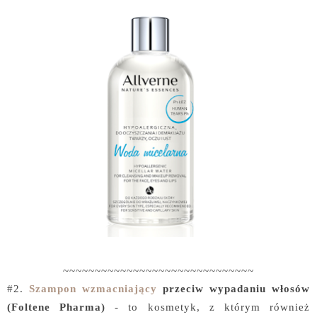
~~~~~~~~~~~~~~~~~~~~~~~~~~~~~~
#2.
Szampon wzmacniający
przeciw wypadaniu włosów
(Foltene Pharma)
- to kosmetyk, z którym również