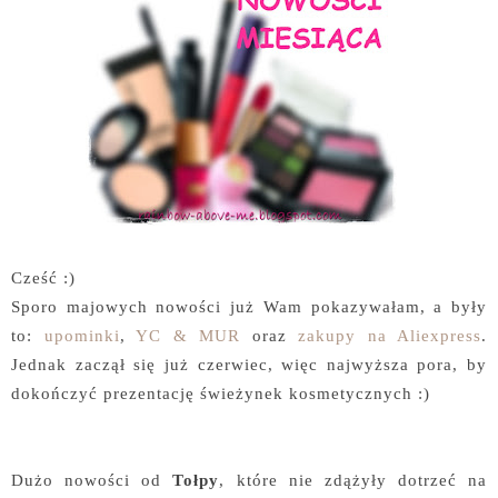
Cześć :)
Sporo majowych nowości już Wam pokazywałam, a były
to:
upominki
,
YC & MUR
oraz
zakupy na Aliexpress
.
Jednak zaczął się już czerwiec, więc najwyższa pora, by
dokończyć prezentację świeżynek kosmetycznych :)
Dużo nowości od
Tołpy
, które nie zdążyły dotrzeć na