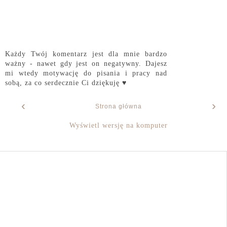
Każdy Twój komentarz jest dla mnie bardzo
ważny - nawet gdy jest on negatywny. Dajesz
mi wtedy motywację do pisania i pracy nad
sobą, za co serdecznie Ci dziękuję ♥
‹
›
Strona główna
Wyświetl wersję na komputer