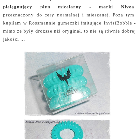
pielęgnujący płyn micelarny - marki Nivea
,
przeznaczony do cery normalnej i mieszanej. Poza tym,
kupiłam w Rossmannie gumeczki imitujące InvisiBobble -
mimo że były droższe niż oryginał, to nie są równie dobrej
jakości ...