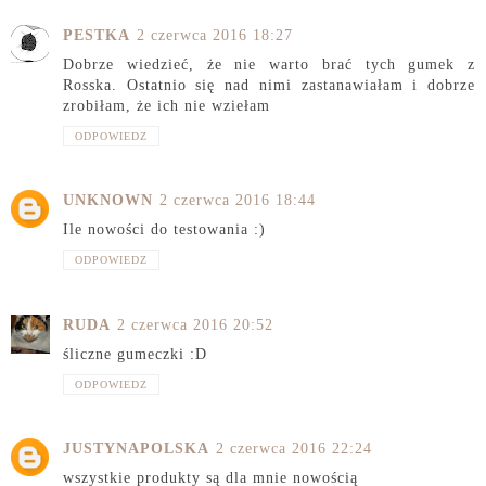
PESTKA
2 czerwca 2016 18:27
Dobrze wiedzieć, że nie warto brać tych gumek z
Rosska. Ostatnio się nad nimi zastanawiałam i dobrze
zrobiłam, że ich nie wziełam
ODPOWIEDZ
UNKNOWN
2 czerwca 2016 18:44
Ile nowości do testowania :)
ODPOWIEDZ
RUDA
2 czerwca 2016 20:52
śliczne gumeczki :D
ODPOWIEDZ
JUSTYNAPOLSKA
2 czerwca 2016 22:24
wszystkie produkty są dla mnie nowością