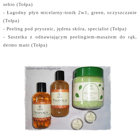
sebio (Tołpa)
- Łagodny płyn micelarny-tonik 2w1, green, oczyszczanie
(Tołpa)
- Peeling pod prysznic, jędrna skóra, specialist (Tołpa)
- Saszetka z odnawiającym peelingiem-masażem do rąk,
dermo mani (Tołpa)