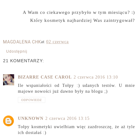
A Wam co ciekawego przybyło w tym miesiącu? :)
Który kosmetyk najbardziej Was zaintrygował?
MAGDALENA CHK
at
02 czerwca
Udostępnij
21 KOMENTARZY:
BIZARRE CASE CAROL
2 czerwca 2016 13:10
Ile wspaniałości od Tołpy :) udanych testów. U mnie
majowe nowości już dawno były na blogu ;)
ODPOWIEDZ
UNKNOWN
2 czerwca 2016 13:15
Tołpy kosmetyki uwielbiam więc zazdroszczę, że aż tyle
ich dostałaś :)