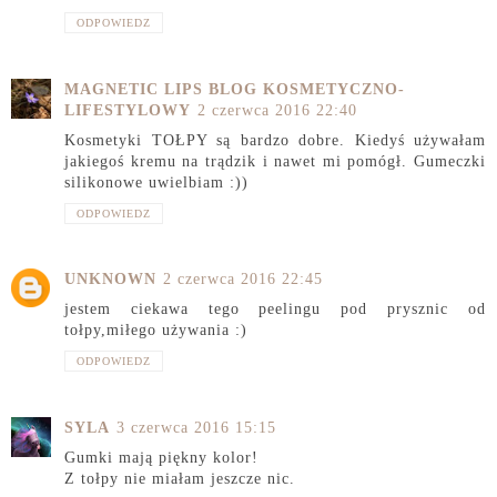
ODPOWIEDZ
MAGNETIC LIPS BLOG KOSMETYCZNO-
LIFESTYLOWY
2 czerwca 2016 22:40
Kosmetyki TOŁPY są bardzo dobre. Kiedyś używałam
jakiegoś kremu na trądzik i nawet mi pomógł. Gumeczki
silikonowe uwielbiam :))
ODPOWIEDZ
UNKNOWN
2 czerwca 2016 22:45
jestem ciekawa tego peelingu pod prysznic od
tołpy,miłego używania :)
ODPOWIEDZ
SYLA
3 czerwca 2016 15:15
Gumki mają piękny kolor!
Z tołpy nie miałam jeszcze nic.