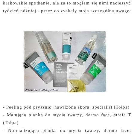
krakowskie spotkanie, ale za to mogłam się nimi nacieszyć
tydzień później - przez co zyskały moją szczególną uwagę:
- Peeling pod prysznic, nawilżona skóra, specialist (Tołpa)
- Matująca pianka do mycia twarzy, dermo face, strefa T
(Tołpa)
- Normalizująca pianka do mycia twarzy, dermo face,