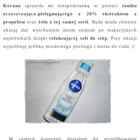
Korana
sprawiła mi niespodziankę w postaci
toniku
oczyszczająco-pielęgnującego z 20% ekstraktem z
propolisu
oraz
żelu z tej samej serii
. Będę miała również
okazję dać wytchnienie moim stopom po wakacyjnych
wędrówkach dzięki
relaksującej soli do stóp
. Przy okazji
wypróbuję próbkę miodowego peelingu i masła do ciała :)
W ramach kampanii dostałam do wypróbowania