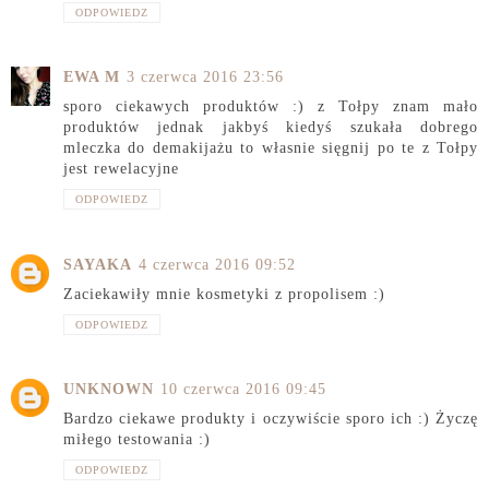
ODPOWIEDZ
EWA M
3 czerwca 2016 23:56
sporo ciekawych produktów :) z Tołpy znam mało
produktów jednak jakbyś kiedyś szukała dobrego
mleczka do demakijażu to własnie sięgnij po te z Tołpy
jest rewelacyjne
ODPOWIEDZ
SAYAKA
4 czerwca 2016 09:52
Zaciekawiły mnie kosmetyki z propolisem :)
ODPOWIEDZ
UNKNOWN
10 czerwca 2016 09:45
Bardzo ciekawe produkty i oczywiście sporo ich :) Życzę
miłego testowania :)
ODPOWIEDZ