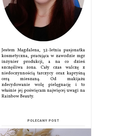
Jestem Magdalena, 32-letnia pasjonatka
kosmetyczna, pracująca w zawodzie mgr
inżynier produkcji, a na co dzień
szczęśliwa żona. Cały czas walczę z
niedoczynnością tarczycy oraz kapryśną
cerą mieszaną. Od makijażu
zdecydowanie wolę pielęgnację i to
właśnie jej poświęcam najwięcej uwagi na
Rainbow Beauty.
POLECANY POST