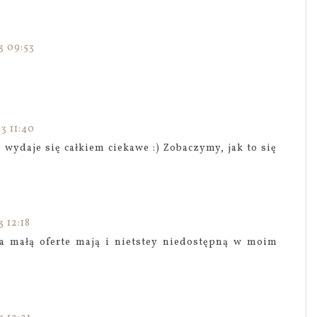
3 09:53
3 11:40
 wydaje się całkiem ciekawe :) Zobaczymy, jak to się
 12:18
za małą oferte mają i nietstey niedostępną w moim