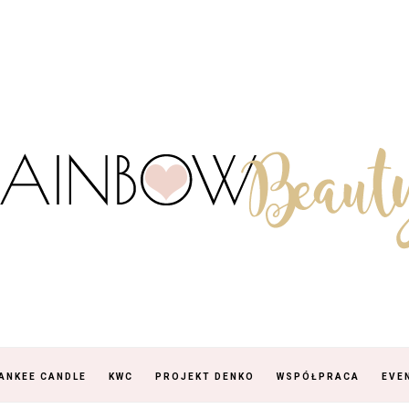
ANKEE CANDLE
KWC
PROJEKT DENKO
WSPÓŁPRACA
EVE