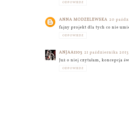
ODPOWIEDZ
ANNA MODZELEWSKA
20 paździ
fajny projekt dla tych co nie umi
ODPOWIEDZ
ANJAA1103
21 października 2013
Już o niej czytałam, koncepcja św
ODPOWIEDZ