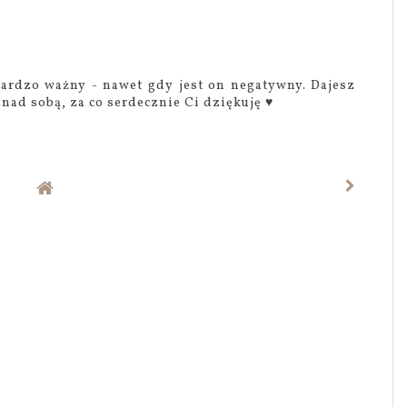
ardzo ważny - nawet gdy jest on negatywny. Dajesz
nad sobą, za co serdecznie Ci dziękuję ♥