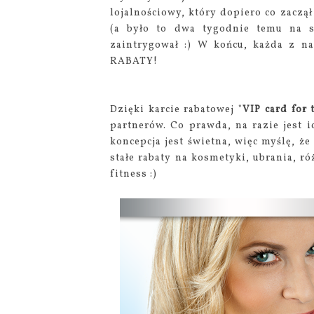
lojalnościowy, który dopiero co zaczą
(a było to dwa tygodnie temu na s
zaintrygował :) W końcu, każda z nas
RABATY!
Dzięki karcie rabatowej "
VIP card for
partnerów. Co prawda, na razie jest
koncepcja jest świetna, więc myślę, ż
stałe rabaty na kosmetyki, ubrania, r
fitness :)