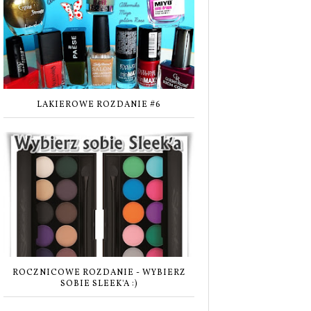
LAKIEROWE ROZDANIE #6
ROCZNICOWE ROZDANIE - WYBIERZ
SOBIE SLEEK'A :)