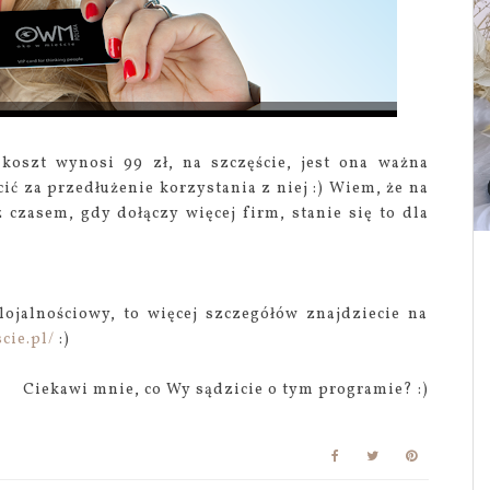
j koszt wynosi 99 zł, na szczęście, jest ona ważna
ić za przedłużenie korzystania z niej :) Wiem, że na
z czasem, gdy dołączy więcej firm, stanie się to dla
lojalnościowy, to więcej szczegółów znajdziecie na
cie.pl/
:)
Ciekawi mnie, co Wy sądzicie o tym programie? :)