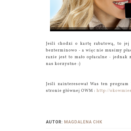
Jeśli chodzi o kartę rabatową, to je
bezterminowo - a więc nie musimy płac
razie jest to mało opłacalne - jednak 
nas korzystne :)
Jeśli zainteresował Was ten program 
stronie głównej OWM :
http://okowmies
AUTOR:
MAGDALENA CHK