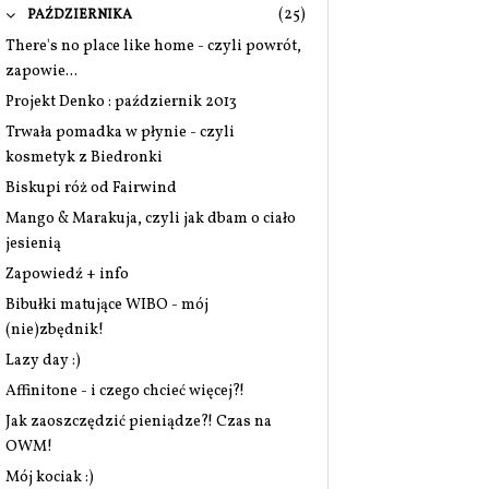
(25)
PAŹDZIERNIKA
There's no place like home - czyli powrót,
zapowie...
Projekt Denko : październik 2013
Trwała pomadka w płynie - czyli
kosmetyk z Biedronki
Biskupi róż od Fairwind
Mango & Marakuja, czyli jak dbam o ciało
jesienią
Zapowiedź + info
Bibułki matujące WIBO - mój
(nie)zbędnik!
Lazy day :)
Affinitone - i czego chcieć więcej?!
Jak zaoszczędzić pieniądze?! Czas na
OWM!
Mój kociak :)