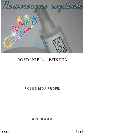
ROZDANIE #4 - PAT&RUB
POLUB MÓJ PROFIL
ARCHIWUM
(45)
2026