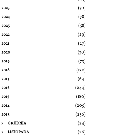
(70)
2025
(78)
2024
(58)
2023
(29)
2022
(27)
2021
(30)
2020
(73)
2019
(132)
2018
(64)
2017
(244)
2016
(180)
2015
(205)
2014
(256)
2013
(24)
GRUDNIA
(26)
LISTOPADA