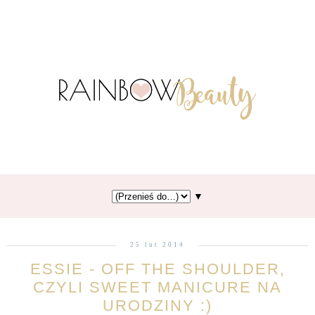
▼
25 lut 2014
ESSIE - OFF THE SHOULDER,
CZYLI SWEET MANICURE NA
URODZINY :)