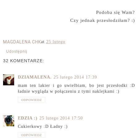
Podoba się Wam?
Czy jednak przesłodziłam? :)
MAGDALENA CHK
at
25 lutego
Udostępnij
32 KOMENTARZE:
DZIAMALENA.
25 lutego 2014 17:39
mam ten lakier i go uwielbiam, bo jest przesłodki :D
ładnie wygląda w połączeniu z tymi naklejkami :)
ODPOWIEDZ
EDZIA :)
25 lutego 2014 17:50
Cukierkowy :D Ładny :)
ODPOWIEDZ