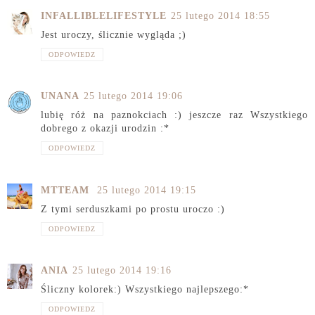
INFALLIBLELIFESTYLE
25 lutego 2014 18:55
Jest uroczy, ślicznie wygląda ;)
ODPOWIEDZ
UNANA
25 lutego 2014 19:06
lubię róż na paznokciach :) jeszcze raz Wszystkiego
dobrego z okazji urodzin :*
ODPOWIEDZ
MTTEAM
25 lutego 2014 19:15
Z tymi serduszkami po prostu uroczo :)
ODPOWIEDZ
ANIA
25 lutego 2014 19:16
Śliczny kolorek:) Wszystkiego najlepszego:*
ODPOWIEDZ