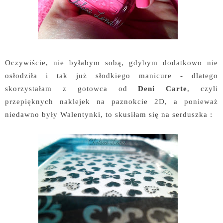
Oczywiście, nie byłabym sobą, gdybym dodatkowo nie
osłodziła i tak już słodkiego manicure - dlatego
skorzystałam z gotowca od
Deni Carte
, czyli
przepięknych naklejek na paznokcie 2D, a ponieważ
niedawno były Walentynki, to skusiłam się na serduszka :