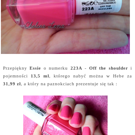
Przepiękny
Essie
o numerku
223A
-
Off the shoulder
i
pojemności
13,5 ml
, którego nabyć można w Hebe za
31,99 zł
, a który na paznokciach prezentuje się tak :