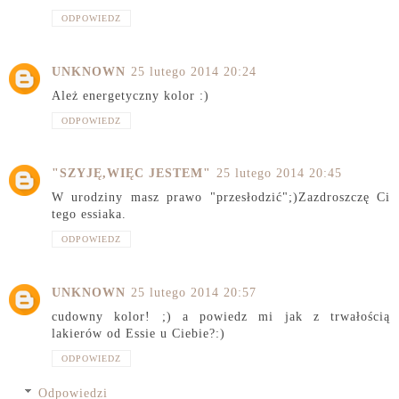
ODPOWIEDZ
UNKNOWN
25 lutego 2014 20:24
Ależ energetyczny kolor :)
ODPOWIEDZ
"SZYJĘ,WIĘC JESTEM"
25 lutego 2014 20:45
W urodziny masz prawo "przesłodzić";)Zazdroszczę Ci
tego essiaka.
ODPOWIEDZ
UNKNOWN
25 lutego 2014 20:57
cudowny kolor! ;) a powiedz mi jak z trwałością
lakierów od Essie u Ciebie?:)
ODPOWIEDZ
Odpowiedzi