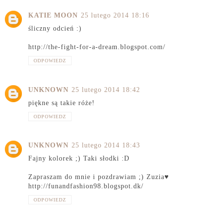
KATIE MOON
25 lutego 2014 18:16
śliczny odcień :)
http://the-fight-for-a-dream.blogspot.com/
ODPOWIEDZ
UNKNOWN
25 lutego 2014 18:42
piękne są takie róże!
ODPOWIEDZ
UNKNOWN
25 lutego 2014 18:43
Fajny kolorek ;) Taki słodki :D
Zapraszam do mnie i pozdrawiam ;) Zuzia♥
http://funandfashion98.blogspot.dk/
ODPOWIEDZ