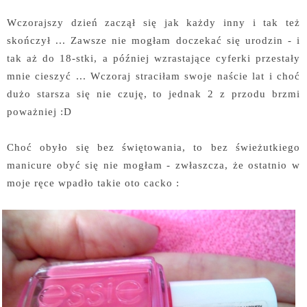
Wczorajszy dzień zaczął się jak każdy inny i tak też
skończył ... Zawsze nie mogłam doczekać się urodzin - i
tak aż do 18-stki, a później wzrastające cyferki przestały
mnie cieszyć ... Wczoraj straciłam swoje naście lat i choć
dużo starsza się nie czuję, to jednak 2 z przodu brzmi
poważniej :D
Choć obyło się bez świętowania, to bez świeżutkiego
manicure obyć się nie mogłam - zwłaszcza, że ostatnio w
moje ręce wpadło takie oto cacko :