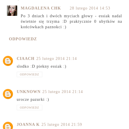
MAGDALENA CHK
28 lutego 2014 14:53
Po 3 dniach i dwóch myciach głowy - essiak nadal
świetnie się trzyma :D praktycznie 0 ubytków na
końcówkach paznokci :)
ODPOWIEDZ
CIAACH
25 lutego 2014 21:14
slodko :D piekny essiak :)
ODPOWIEDZ
UNKNOWN
25 lutego 2014 21:14
urocze pazurki :)
ODPOWIEDZ
JOANNA K
25 lutego 2014 21:59