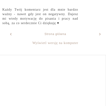
Każdy Twój komentarz jest dla mnie bardzo
ważny - nawet gdy jest on negatywny. Dajesz
mi wtedy motywację do pisania i pracy nad
sobą, za co serdecznie Ci dziękuję ♥
‹
›
Strona główna
Wyświetl wersję na komputer