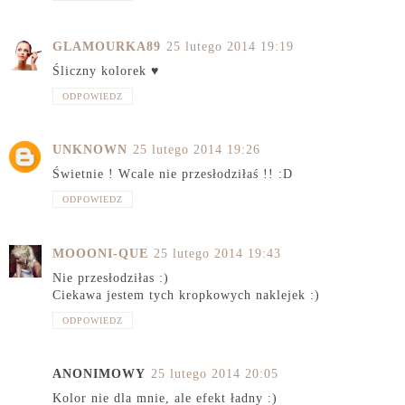
GLAMOURKA89
25 lutego 2014 19:19
Śliczny kolorek ♥
ODPOWIEDZ
UNKNOWN
25 lutego 2014 19:26
Świetnie ! Wcale nie przesłodziłaś !! :D
ODPOWIEDZ
MOOONI-QUE
25 lutego 2014 19:43
Nie przesłodziłas :)
Ciekawa jestem tych kropkowych naklejek :)
ODPOWIEDZ
ANONIMOWY
25 lutego 2014 20:05
Kolor nie dla mnie, ale efekt ładny :)