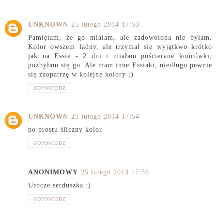
UNKNOWN
25 lutego 2014 17:53
Pamiętam, że go miałam, ale zadowolona nie byłam.
Kolor owszem ładny, ale trzymał się wyjątkwo krótko
jak na Essie - 2 dni i miałam pościerane końcówki,
pozbyłam się go. Ale mam inne Essiaki, niedługo pewnie
się zaopatrzę w kolejne kolory ;)
ODPOWIEDZ
UNKNOWN
25 lutego 2014 17:54
po prostu śliczny kolor
ODPOWIEDZ
ANONIMOWY
25 lutego 2014 17:56
Urocze serduszka :)
ODPOWIEDZ