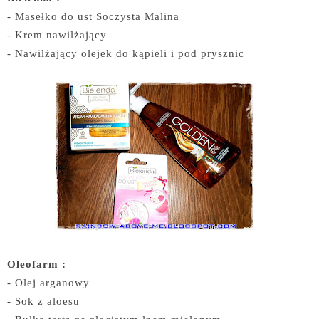
- Masełko do ust Soczysta Malina
- Krem nawilżający
- Nawilżający olejek do kąpieli i pod prysznic
Oleofarm :
- Olej arganowy
- Sok z aloesu