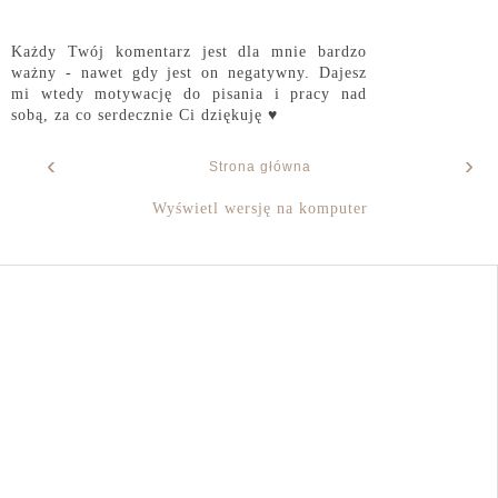
Każdy Twój komentarz jest dla mnie bardzo
ważny - nawet gdy jest on negatywny. Dajesz
mi wtedy motywację do pisania i pracy nad
sobą, za co serdecznie Ci dziękuję ♥
‹
›
Strona główna
Wyświetl wersję na komputer