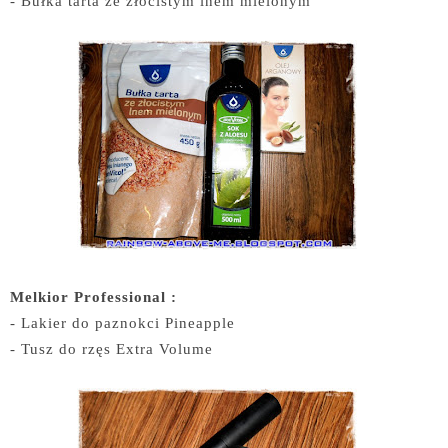
- Bułka tarta ze złocistym lnem mielonym
Melkior Professional :
- Lakier do paznokci Pineapple
- Tusz do rzęs Extra Volume