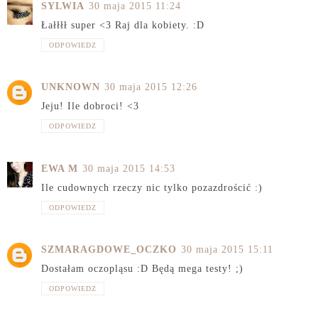
SYLWIA
30 maja 2015 11:24
Łałłłł super <3 Raj dla kobiety. :D
ODPOWIEDZ
UNKNOWN
30 maja 2015 12:26
Jeju! Ile dobroci! <3
ODPOWIEDZ
EWA M
30 maja 2015 14:53
Ile cudownych rzeczy nic tylko pozazdrościć :)
ODPOWIEDZ
SZMARAGDOWE_OCZKO
30 maja 2015 15:11
Dostałam oczopląsu :D Będą mega testy! ;)
ODPOWIEDZ