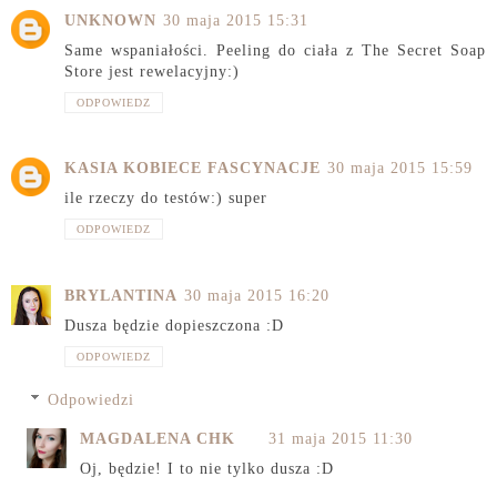
UNKNOWN
30 maja 2015 15:31
Same wspaniałości. Peeling do ciała z The Secret Soap
Store jest rewelacyjny:)
ODPOWIEDZ
KASIA KOBIECE FASCYNACJE
30 maja 2015 15:59
ile rzeczy do testów:) super
ODPOWIEDZ
BRYLANTINA
30 maja 2015 16:20
Dusza będzie dopieszczona :D
ODPOWIEDZ
Odpowiedzi
MAGDALENA CHK
31 maja 2015 11:30
Oj, będzie! I to nie tylko dusza :D