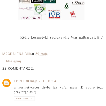
Które kosmetyki zaciekawiły Was najbardziej? :)
MAGDALENA CHK
at
30 maja
Udostępnij
22 KOMENTARZE:
TERII
30 maja 2015 10:04
w kosmetyczce? chyba juz kufer masz :D Sporo tego
przytargałaś :)
ODPOWIEDZ