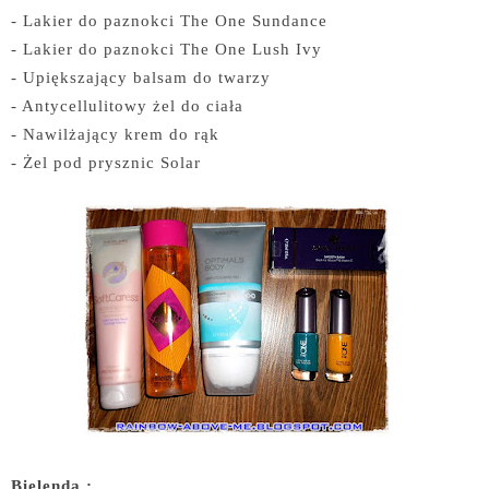
- Lakier do paznokci The One Sundance
- Lakier do paznokci The One Lush Ivy
- Upiększający balsam do twarzy
- Antycellulitowy żel do ciała
- Nawilżający krem do rąk
- Żel pod prysznic Solar
Bielenda :