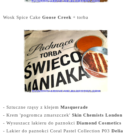
Wosk Spice Cake
Goose Creek
+ torba
- Sztuczne rzęsy z klejem
Masquerade
- Krem 'pogromca zmarszczek'
Skin Chemists London
- Wysuszacz lakieru do paznokci
Diamond Cosmetics
- Lakier do paznokci Coral Pastel Collection P03
Delia