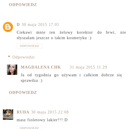
ODPOWIEDZ
D
30 maja 2015 17:05
Ciekawi mnie ten żelowy korektor do brwi, nie
słyszałam jeszcze o takim kosmetyku :)
ODPOWIEDZ
Odpowiedzi
MAGDALENA CHK
31 maja 2015 11:29
Ja od tygodnia go używam i całkiem dobrze się
sprawdza :)
ODPOWIEDZ
RUDA
30 maja 2015 22:08
masz fioletowy lakier!!!:D
ODPOWIEDZ