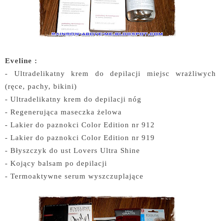
Eveline :
- Ultradelikatny krem do depilacji miejsc wrażliwych
(ręce, pachy, bikini)
- Ultradelikatny krem do depilacji nóg
- Regenerująca maseczka żelowa
- Lakier do paznokci Color Edition nr 912
- Lakier do paznokci Color Edition nr 919
- Błyszczyk do ust Lovers Ultra Shine
- Kojący balsam po depilacji
- Termoaktywne serum wyszczuplające