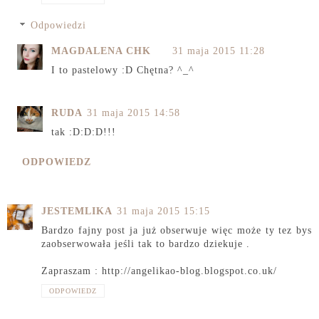
Odpowiedzi
MAGDALENA CHK
31 maja 2015 11:28
I to pastelowy :D Chętna? ^_^
RUDA
31 maja 2015 14:58
tak :D:D:D!!!
ODPOWIEDZ
JESTEMLIKA
31 maja 2015 15:15
Bardzo fajny post ja już obserwuje więc może ty tez bys
zaobserwowała jeśli tak to bardzo dziekuje .
Zapraszam : http://angelikao-blog.blogspot.co.uk/
ODPOWIEDZ