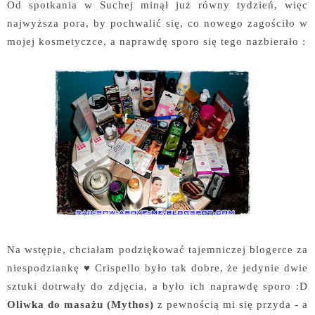
Od spotkania w Suchej minął już równy tydzień, więc
najwyższa pora, by pochwalić się, co nowego zagościło w
mojej kosmetyczce, a naprawdę sporo się tego nazbierało :
Na wstępie, chciałam podziękować tajemniczej blogerce za
niespodziankę ♥ Crispello było tak dobre, że jedynie dwie
sztuki dotrwały do zdjęcia, a było ich naprawdę sporo :D
Oliwka do masażu (Mythos)
z pewnością mi się przyda - a