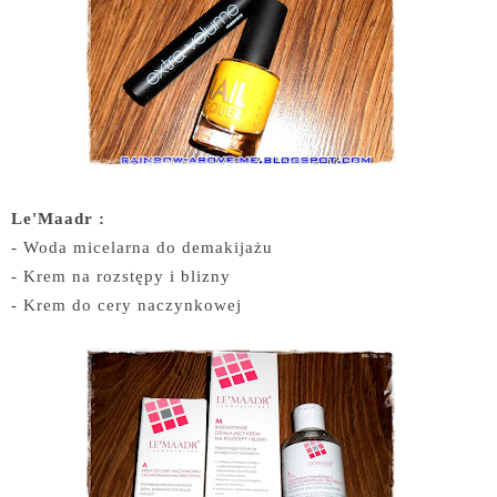
Le'Maadr :
- Woda micelarna do demakijażu
- Krem na rozstępy i blizny
- Krem do cery naczynkowej