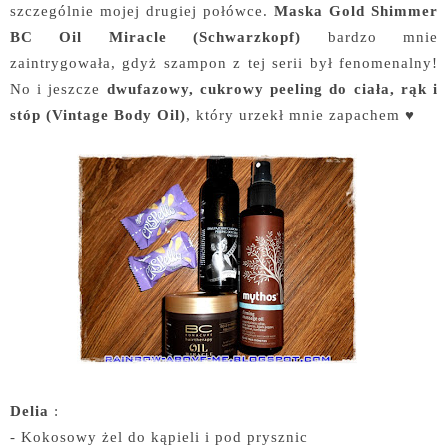
szczególnie mojej drugiej połówce.
Maska Gold Shimmer
BC Oil Miracle (Schwarzkopf)
bardzo mnie
zaintrygowała, gdyż szampon z tej serii był fenomenalny!
No i jeszcze
dwufazowy, cukrowy peeling do ciała, rąk i
stóp (Vintage Body Oil)
, który urzekł mnie zapachem ♥
Delia
:
- Kokosowy żel do kąpieli i pod prysznic