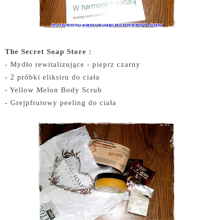
The Secret Soap Store :
- Mydło rewitalizujące - pieprz czarny
- 2 próbki eliksiru do ciała
- Yellow Melon Body Scrub
- Grejpfrutowy peeling do ciała