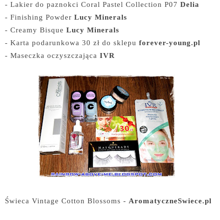
- Lakier do paznokci Coral Pastel Collection P07
Delia
- Finishing Powder
Lucy Minerals
- Creamy Bisque
Lucy Minerals
- Karta podarunkowa 30 zł do sklepu
forever-young.pl
- Maseczka oczyszczająca
IVR
Świeca Vintage Cotton Blossoms -
AromatyczneSwiece.pl