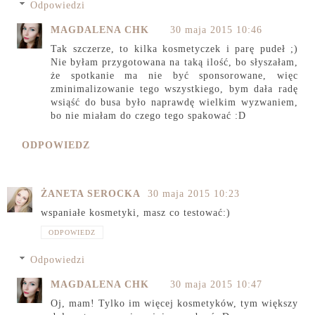
Odpowiedzi
MAGDALENA CHK
30 maja 2015 10:46
Tak szczerze, to kilka kosmetyczek i parę pudeł ;)
Nie byłam przygotowana na taką ilość, bo słyszałam,
że spotkanie ma nie być sponsorowane, więc
zminimalizowanie tego wszystkiego, bym dała radę
wsiąść do busa było naprawdę wielkim wyzwaniem,
bo nie miałam do czego tego spakować :D
ODPOWIEDZ
ŻANETA SEROCKA
30 maja 2015 10:23
wspaniałe kosmetyki, masz co testować:)
ODPOWIEDZ
Odpowiedzi
MAGDALENA CHK
30 maja 2015 10:47
Oj, mam! Tylko im więcej kosmetyków, tym większy