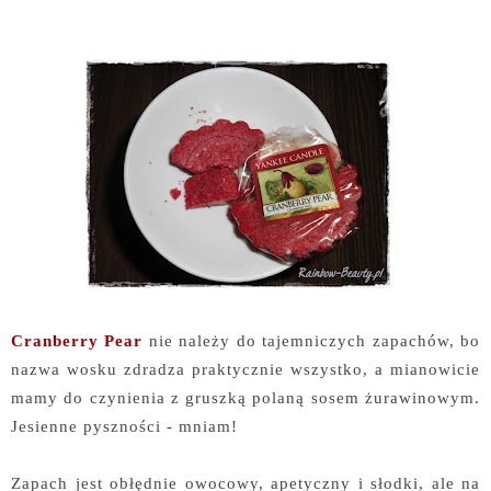
Cranberry Pear
nie należy do tajemniczych zapachów, bo
nazwa wosku zdradza praktycznie wszystko, a mianowicie
mamy do czynienia z gruszką polaną sosem żurawinowym.
Jesienne pyszności - mniam!
Zapach jest obłędnie owocowy, apetyczny i słodki, ale na