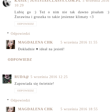
KASIA | JUSTSTAYCLASSY.COM.PL
5 września 2016
10:29
Lubię go :) Też o nim nie tak dawno pisałam :)
Żurawina i gruszka to takie jesienne klimaty <3
ODPOWIEDZ
Odpowiedzi
MAGDALENA CHK
5 września 2016 11:55
Dokładnie ♥ ideał na jesień!
ODPOWIEDZ
RUDA@
5 września 2016 12:25
Zapowiada się świetnie!
ODPOWIEDZ
Odpowiedzi
MAGDALENA CHK
5 września 2016 18:55