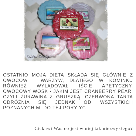
OSTATNIO MOJA DIETA SKŁADA SIĘ GŁÓWNIE Z
OWOCÓW I WARZYW, DLATEGO W KOMINKU
RÓWNIEŻ WYLĄDOWAŁ IŚCIE APETYCZNY,
OWOCOWY WOSK - JAKIM JEST CRANBERRY PEAR,
CZYLI ŻURAWINA Z GRUSZKĄ. CZERWONA TARTA
ODRÓŻNIA SIĘ JEDNAK OD WSZYSTKICH
POZNANYCH MI DO TEJ PORY YC.
Ciekawi Was co jest w niej tak niezwykłego?