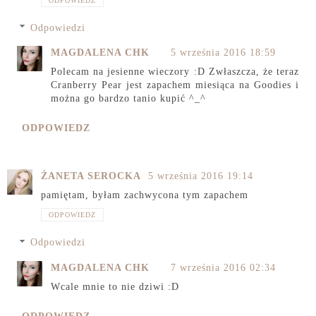
ODPOWIEDZ
Odpowiedzi
MAGDALENA CHK
5 września 2016 18:59
Polecam na jesienne wieczory :D Zwłaszcza, że teraz
Cranberry Pear jest zapachem miesiąca na Goodies i
można go bardzo tanio kupić ^_^
ODPOWIEDZ
ŻANETA SEROCKA
5 września 2016 19:14
pamiętam, byłam zachwycona tym zapachem
ODPOWIEDZ
Odpowiedzi
MAGDALENA CHK
7 września 2016 02:34
Wcale mnie to nie dziwi :D