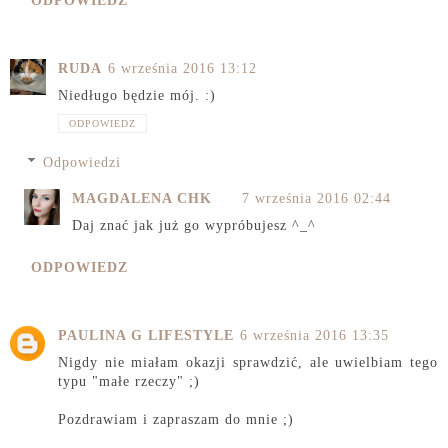
ODPOWIEDZ
RUDA
6 września 2016 13:12
Niedługo będzie mój. :)
ODPOWIEDZ
Odpowiedzi
MAGDALENA CHK
7 września 2016 02:44
Daj znać jak już go wypróbujesz ^_^
ODPOWIEDZ
PAULINA G LIFESTYLE
6 września 2016 13:35
Nigdy nie miałam okazji sprawdzić, ale uwielbiam tego
typu "małe rzeczy" ;)
Pozdrawiam i zapraszam do mnie ;)