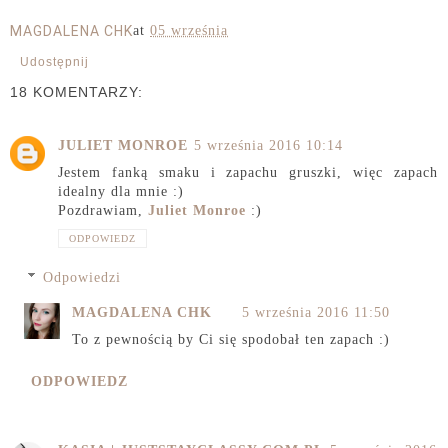
MAGDALENA CHK
at
05 września
Udostępnij
18 KOMENTARZY:
JULIET MONROE
5 września 2016 10:14
Jestem fanką smaku i zapachu gruszki, więc zapach
idealny dla mnie :)
Pozdrawiam,
Juliet Monroe
:)
ODPOWIEDZ
Odpowiedzi
MAGDALENA CHK
5 września 2016 11:50
To z pewnością by Ci się spodobał ten zapach :)
ODPOWIEDZ