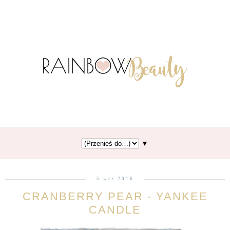
▼
5 wrz 2016
CRANBERRY PEAR - YANKEE
CANDLE