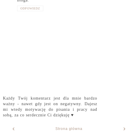
bloga.
ODPOWIEDZ
Każdy Twój komentarz jest dla mnie bardzo
ważny - nawet gdy jest on negatywny. Dajesz
mi wtedy motywację do pisania i pracy nad
sobą, za co serdecznie Ci dziękuję ♥
‹
›
Strona główna