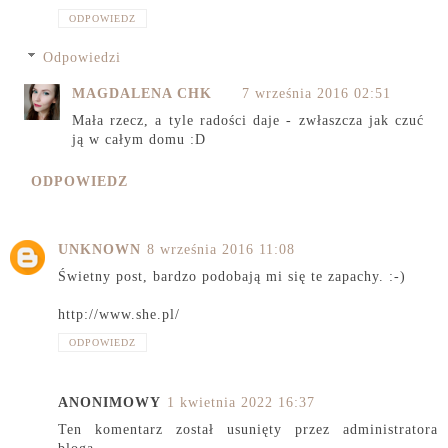
ODPOWIEDZ
Odpowiedzi
MAGDALENA CHK
7 września 2016 02:51
Mała rzecz, a tyle radości daje - zwłaszcza jak czuć
ją w całym domu :D
ODPOWIEDZ
UNKNOWN
8 września 2016 11:08
Świetny post, bardzo podobają mi się te zapachy. :-)
http://www.she.pl/
ODPOWIEDZ
ANONIMOWY
1 kwietnia 2022 16:37
Ten komentarz został usunięty przez administratora