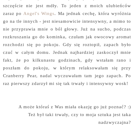
szczęście nie jest mdły. To jeden z moich ulubieńców
zaraz po
Angel's Wings
. Ma jednak cechę, która wyróżnia
go na tle innych - jest niesamowicie intensywny, a mimo to
nie przyprawia mnie o ból głowy. Już na sucho, podczas
rozkruszania go do kominka, czułam jak owocowy aromat
rozchodzi się po pokoju. Gdy się roztopił, zapach było
czuć w całym domu. Jednak najbardziej zaskoczył mnie
fakt, że po kilkunastu godzinach, gdy wstałam rano i
poszłam do pokoju, w którym relaksowałam się przy
Cranberry Pear, nadal wyczuwałam tam jego zapach. Po
raz pierwszy zdarzył mi się tak trwały i intensywny wosk!
A może któraś z Was miała okazję go już poznać? :)
Też był taki trwały, czy to moja sztuka jest taka
nadzwyczajna?