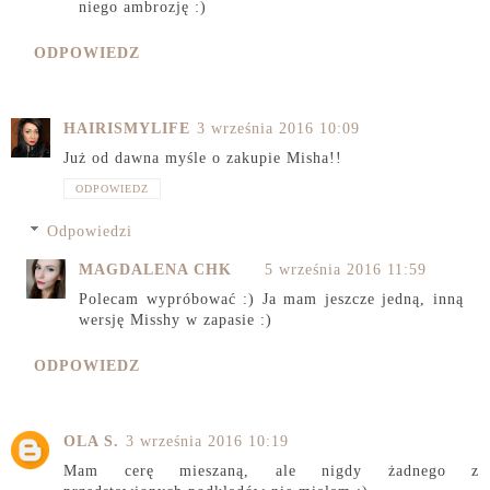
niego ambrozję :)
ODPOWIEDZ
HAIRISMYLIFE
3 września 2016 10:09
Już od dawna myśle o zakupie Misha!!
ODPOWIEDZ
Odpowiedzi
MAGDALENA CHK
5 września 2016 11:59
Polecam wypróbować :) Ja mam jeszcze jedną, inną
wersję Misshy w zapasie :)
ODPOWIEDZ
OLA S.
3 września 2016 10:19
Mam cerę mieszaną, ale nigdy żadnego z