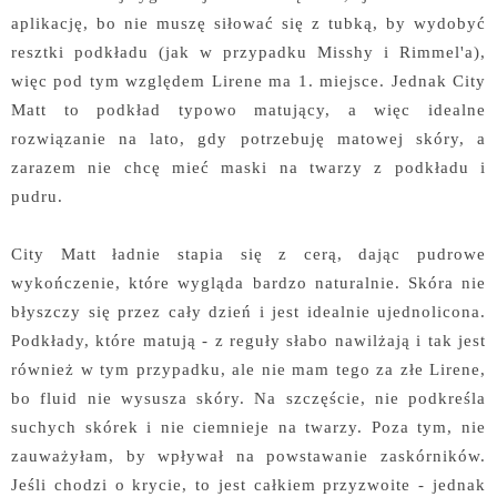
aplikację, bo nie muszę siłować się z tubką, by wydobyć
resztki podkładu (jak w przypadku Misshy i Rimmel'a),
więc pod tym względem Lirene ma 1. miejsce. Jednak City
Matt to podkład typowo matujący, a więc idealne
rozwiązanie na lato, gdy potrzebuję matowej skóry, a
zarazem nie chcę mieć maski na twarzy z podkładu i
pudru.
City Matt ładnie stapia się z cerą, dając pudrowe
wykończenie, które wygląda bardzo naturalnie. Skóra nie
błyszczy się przez cały dzień i jest idealnie ujednolicona.
Podkłady, które matują - z reguły słabo nawilżają i tak jest
również w tym przypadku, ale nie mam tego za złe Lirene,
bo fluid nie wysusza skóry. Na szczęście, nie podkreśla
suchych skórek i nie ciemnieje na twarzy. Poza tym, nie
zauważyłam, by wpływał na powstawanie zaskórników.
Jeśli chodzi o krycie, to jest całkiem przyzwoite - jednak