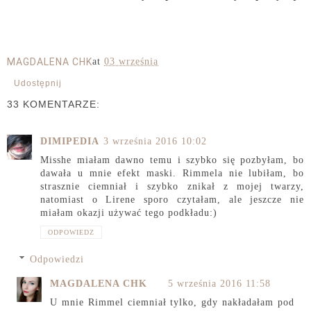
MAGDALENA CHK
at
03 września
Udostępnij
33 KOMENTARZE:
DIMIPEDIA
3 września 2016 10:02
Misshe miałam dawno temu i szybko się pozbyłam, bo
dawała u mnie efekt maski. Rimmela nie lubiłam, bo
strasznie ciemniał i szybko znikał z mojej twarzy,
natomiast o Lirene sporo czytałam, ale jeszcze nie
miałam okazji używać tego podkładu:)
ODPOWIEDZ
Odpowiedzi
MAGDALENA CHK
5 września 2016 11:58
U mnie Rimmel ciemniał tylko, gdy nakładałam pod