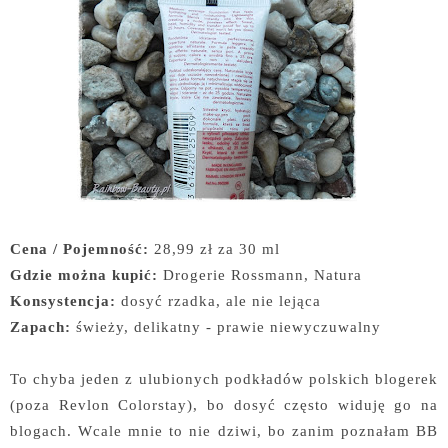
Cena / Pojemność:
28,99 zł za 30 ml
Gdzie można kupić:
Drogerie Rossmann, Natura
Konsystencja:
dosyć rzadka, ale nie lejąca
Zapach:
świeży, delikatny - prawie niewyczuwalny
To chyba jeden z ulubionych podkładów polskich blogerek
(poza Revlon Colorstay), bo dosyć często widuję go na
blogach. Wcale mnie to nie dziwi, bo zanim poznałam BB