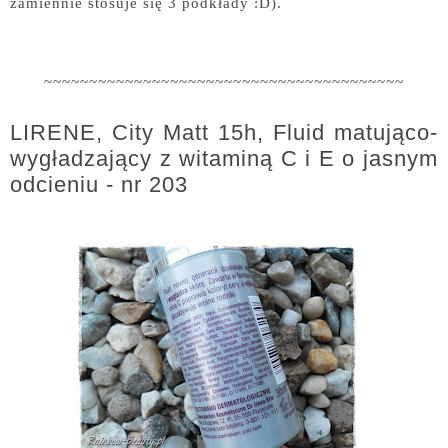
zamiennie stosuje się 3 podkłady :D).
~~~~~~~~~~~~~~~~~~~~~~~~~~~~~~~~~~~~~~~~
LIRENE, City Matt 15h, Fluid matująco-
wygładzający z witaminą C i E o jasnym
odcieniu - nr 203