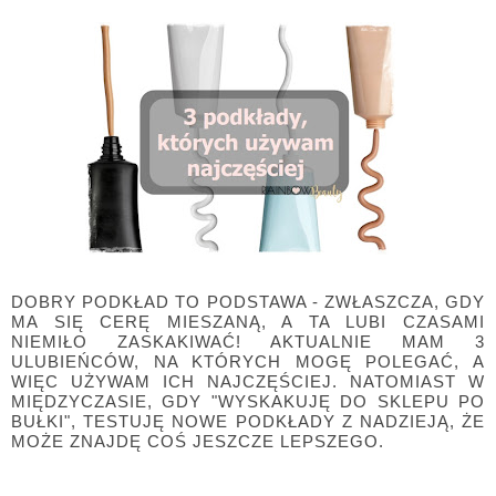
DOBRY PODKŁAD TO PODSTAWA - ZWŁASZCZA, GDY
MA SIĘ CERĘ MIESZANĄ, A TA LUBI CZASAMI
NIEMIŁO ZASKAKIWAĆ! AKTUALNIE MAM 3
ULUBIEŃCÓW, NA KTÓRYCH MOGĘ POLEGAĆ, A
WIĘC UŻYWAM ICH NAJCZĘŚCIEJ. NATOMIAST W
MIĘDZYCZASIE, GDY "WYSKAKUJĘ DO SKLEPU PO
BUŁKI", TESTUJĘ NOWE PODKŁADY Z NADZIEJĄ, ŻE
MOŻE ZNAJDĘ COŚ JESZCZE LEPSZEGO.