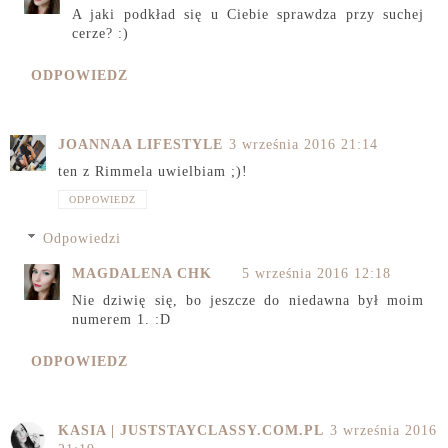
A jaki podkład się u Ciebie sprawdza przy suchej
cerze? :)
ODPOWIEDZ
JOANNAA LIFESTYLE
3 września 2016 21:14
ten z Rimmela uwielbiam ;)!
ODPOWIEDZ
Odpowiedzi
MAGDALENA CHK
5 września 2016 12:18
Nie dziwię się, bo jeszcze do niedawna był moim
numerem 1. :D
ODPOWIEDZ
KASIA | JUSTSTAYCLASSY.COM.PL
3 września 2016