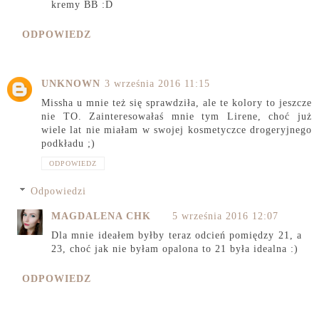
kremy BB :D
ODPOWIEDZ
UNKNOWN
3 września 2016 11:15
Missha u mnie też się sprawdziła, ale te kolory to jeszcze
nie TO. Zainteresowałaś mnie tym Lirene, choć już
wiele lat nie miałam w swojej kosmetyczce drogeryjnego
podkładu ;)
ODPOWIEDZ
Odpowiedzi
MAGDALENA CHK
5 września 2016 12:07
Dla mnie ideałem byłby teraz odcień pomiędzy 21, a
23, choć jak nie byłam opalona to 21 była idealna :)
ODPOWIEDZ