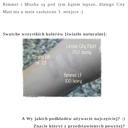
Rimmel i Missha są pod tym kątem lepsze, dlatego City
Matt ma u mnie zasłużone 3. miejsce :)
Swatche wszystkich kolorów [światło naturalne]:
A Wy jakich podkładów używacie najczęściej? :)
Znacie któryś z przedstawionych powyżej?