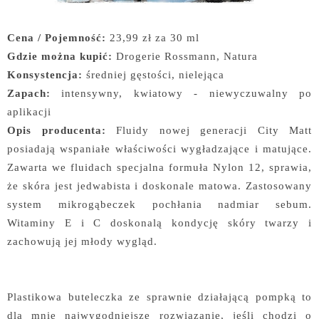
Cena / Pojemność:
23,99 zł za 30 ml
Gdzie można kupić:
Drogerie Rossmann, Natura
Konsystencja:
średniej gęstości, nielejąca
Zapach:
intensywny, kwiatowy - niewyczuwalny po
aplikacji
Opis producenta:
Fluidy nowej generacji City Matt
posiadają wspaniałe właściwości wygładzające i matujące.
Zawarta we fluidach specjalna formuła Nylon 12, sprawia,
że skóra jest jedwabista i doskonale matowa. Zastosowany
system mikrogąbeczek pochłania nadmiar sebum.
Witaminy E i C doskonalą kondycję skóry twarzy i
zachowują jej młody wygląd.
Plastikowa buteleczka ze sprawnie działającą pompką to
dla mnie najwygodniejsze rozwiązanie, jeśli chodzi o