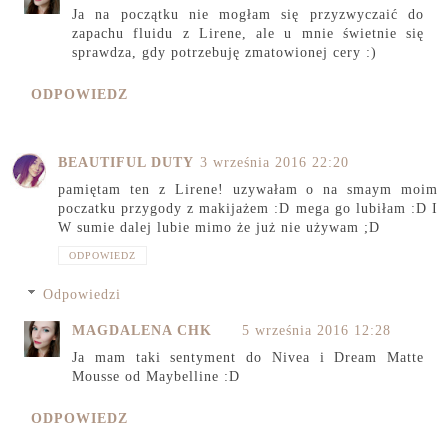
Ja na początku nie mogłam się przyzwyczaić do
zapachu fluidu z Lirene, ale u mnie świetnie się
sprawdza, gdy potrzebuję zmatowionej cery :)
ODPOWIEDZ
BEAUTIFUL DUTY
3 września 2016 22:20
pamiętam ten z Lirene! uzywałam o na smaym moim
poczatku przygody z makijażem :D mega go lubiłam :D I
W sumie dalej lubie mimo że już nie używam ;D
ODPOWIEDZ
Odpowiedzi
MAGDALENA CHK
5 września 2016 12:28
Ja mam taki sentyment do Nivea i Dream Matte
Mousse od Maybelline :D
ODPOWIEDZ