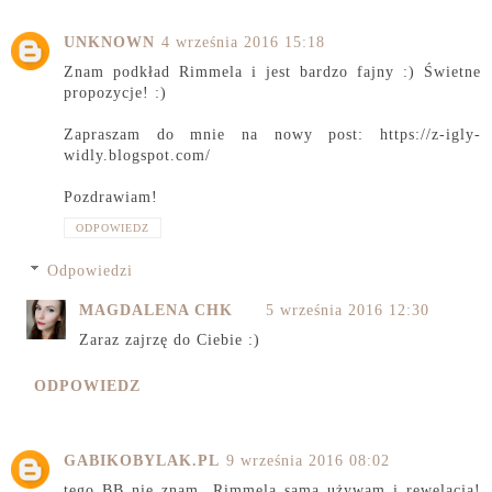
UNKNOWN
4 września 2016 15:18
Znam podkład Rimmela i jest bardzo fajny :) Świetne
propozycje! :)
Zapraszam do mnie na nowy post: https://z-igly-
widly.blogspot.com/
Pozdrawiam!
ODPOWIEDZ
Odpowiedzi
MAGDALENA CHK
5 września 2016 12:30
Zaraz zajrzę do Ciebie :)
ODPOWIEDZ
GABIKOBYLAK.PL
9 września 2016 08:02
tego BB nie znam, Rimmela sama używam i rewelacja!