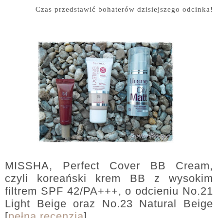
Czas przedstawić bohaterów dzisiejszego odcinka!
MISSHA, Perfect Cover BB Cream,
czyli koreański krem BB z wysokim
filtrem SPF 42/PA+++, o odcieniu No.21
Light Beige oraz No.23 Natural Beige
[
pełna recenzja
]