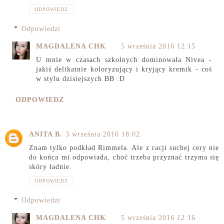
ODPOWIEDZ
Odpowiedzi
MAGDALENA CHK
5 września 2016 12:15
U mnie w czasach szkolnych dominowała Nivea -
jakiś delikatnie koloryzujący i kryjący kremik - coś
w stylu dzisiejszych BB :D
ODPOWIEDZ
ANITA B.
3 września 2016 18:02
Znam tylko podkład Rimmela. Ale z racji suchej cery nie
do końca mi odpowiada, choć trzeba przyznać trzyma się
skóry ładnie.
ODPOWIEDZ
Odpowiedzi
MAGDALENA CHK
5 września 2016 12:16