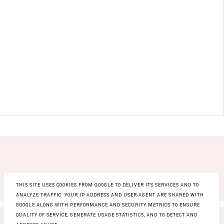
THIS SITE USES COOKIES FROM GOOGLE TO DELIVER ITS SERVICES AND TO
ANALYZE TRAFFIC. YOUR IP ADDRESS AND USER-AGENT ARE SHARED WITH
GOOGLE ALONG WITH PERFORMANCE AND SECURITY METRICS TO ENSURE
QUALITY OF SERVICE, GENERATE USAGE STATISTICS, AND TO DETECT AND
COPYRIGHT ©
RAINBOW BEAUTY BLOG
, BLOGGER