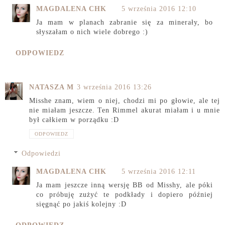
MAGDALENA CHK
5 września 2016 12:10
Ja mam w planach zabranie się za minerały, bo
słyszałam o nich wiele dobrego :)
ODPOWIEDZ
NATASZA M
3 września 2016 13:26
Misshe znam, wiem o niej, chodzi mi po głowie, ale tej
nie miałam jeszcze. Ten Rimmel akurat miałam i u mnie
był całkiem w porządku :D
ODPOWIEDZ
Odpowiedzi
MAGDALENA CHK
5 września 2016 12:11
Ja mam jeszcze inną wersję BB od Misshy, ale póki
co próbuję zużyć te podkłady i dopiero później
sięgnąć po jakiś kolejny :D