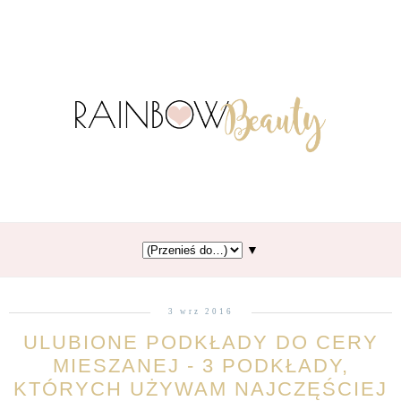
▼
3 wrz 2016
ULUBIONE PODKŁADY DO CERY
MIESZANEJ - 3 PODKŁADY,
KTÓRYCH UŻYWAM NAJCZĘŚCIEJ