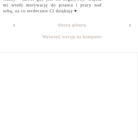
mi wtedy motywację do pisania i pracy nad
sobą, za co serdecznie Ci dziękuję ♥
‹
›
Strona główna
Wyświetl wersję na komputer