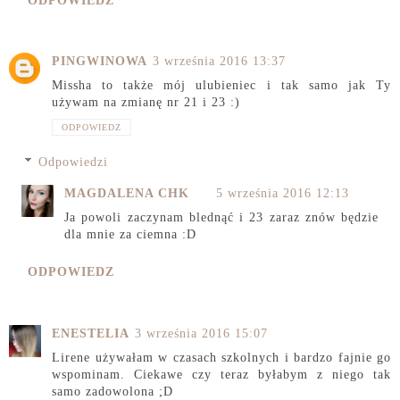
ODPOWIEDZ
PINGWINOWA
3 września 2016 13:37
Missha to także mój ulubieniec i tak samo jak Ty
używam na zmianę nr 21 i 23 :)
ODPOWIEDZ
Odpowiedzi
MAGDALENA CHK
5 września 2016 12:13
Ja powoli zaczynam blednąć i 23 zaraz znów będzie
dla mnie za ciemna :D
ODPOWIEDZ
ENESTELIA
3 września 2016 15:07
Lirene używałam w czasach szkolnych i bardzo fajnie go
wspominam. Ciekawe czy teraz byłabym z niego tak
samo zadowolona ;D