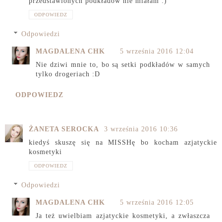
przedstawionych podkładów nie miałam :)
ODPOWIEDZ
Odpowiedzi
MAGDALENA CHK
5 września 2016 12:04
Nie dziwi mnie to, bo są setki podkładów w samych
tylko drogeriach :D
ODPOWIEDZ
ŻANETA SEROCKA
3 września 2016 10:36
kiedyś skuszę się na MISSHę bo kocham azjatyckie
kosmetyki
ODPOWIEDZ
Odpowiedzi
MAGDALENA CHK
5 września 2016 12:05
Ja też uwielbiam azjatyckie kosmetyki, a zwłaszcza