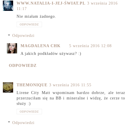
WWW.NATALIA-I-JEJ-ŚWIAT.PL
3 września 2016
11:17
Nie miałam żadnego.
ODPOWIEDZ
Odpowiedzi
MAGDALENA CHK
5 września 2016 12:08
A jakich podkładów używasz? :)
ODPOWIEDZ
THEMONIQUE
3 września 2016 11:55
Lirene City Matt wspominam bardzo dobrze, ale teraz
przerzuciłam się na BB i mineralne i widzę, że cerze to
służy :)
ODPOWIEDZ
Odpowiedzi