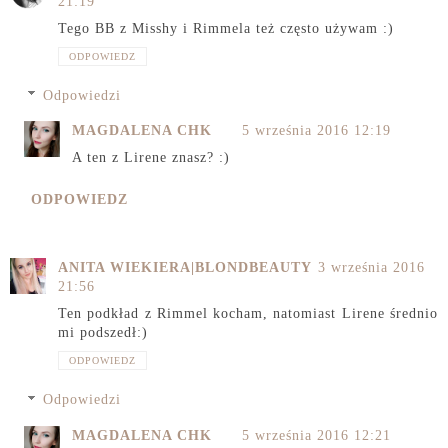
21:19
Tego BB z Misshy i Rimmela też często używam :)
ODPOWIEDZ
Odpowiedzi
MAGDALENA CHK
5 września 2016 12:19
A ten z Lirene znasz? :)
ODPOWIEDZ
ANITA WIEKIERA|BLONDBEAUTY
3 września 2016
21:56
Ten podkład z Rimmel kocham, natomiast Lirene średnio
mi podszedł:)
ODPOWIEDZ
Odpowiedzi
MAGDALENA CHK
5 września 2016 12:21