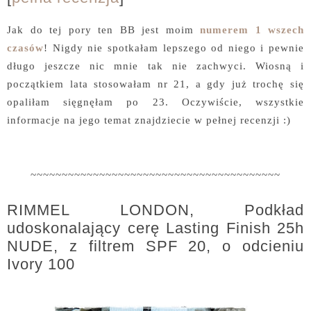
Jak do tej pory ten BB jest moim
numerem 1 wszech
czasów
! Nigdy nie spotkałam lepszego od niego i pewnie
długo jeszcze nic mnie tak nie zachwyci. Wiosną i
początkiem lata stosowałam nr 21, a gdy już trochę się
opaliłam sięgnęłam po 23. Oczywiście, wszystkie
informacje na jego temat znajdziecie w pełnej recenzji :)
~~~~~~~~~~~~~~~~~~~~~~~~~~~~~~~~~~~~~~~~
RIMMEL LONDON, Podkład
udoskonalający cerę Lasting Finish 25h
NUDE, z filtrem SPF 20, o odcieniu
Ivory 100