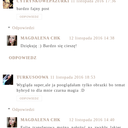
CYTRYNKOWEPAZURKI
11 listopada 2016 17:36
bardzo fajny post
ODPOWIEDZ
Odpowiedzi
MAGDALENA CHK
12 listopada 2016 14:38
Dziękuję :) Bardzo się cieszę!
ODPOWIEDZ
TURKUSOOWA
11 listopada 2016 18:53
Wygląda super,ale ja pooglądałam tylko obrazki bo temat
hybryd to dla mnie czarna magia :D
ODPOWIEDZ
Odpowiedzi
MAGDALENA CHK
12 listopada 2016 14:40
Folię transferową można nałożyć na zwykły lakier