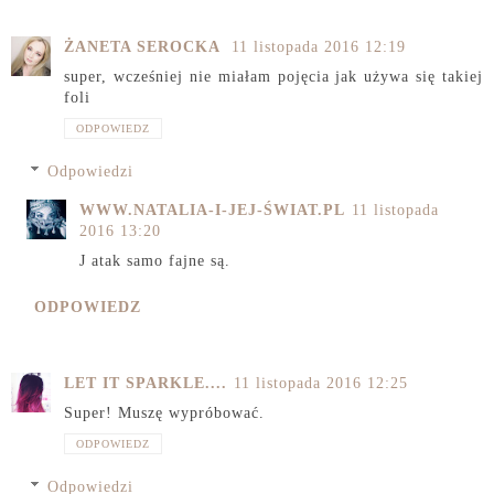
ŻANETA SEROCKA
11 listopada 2016 12:19
super, wcześniej nie miałam pojęcia jak używa się takiej
foli
ODPOWIEDZ
Odpowiedzi
WWW.NATALIA-I-JEJ-ŚWIAT.PL
11 listopada
2016 13:20
J atak samo fajne są.
ODPOWIEDZ
LET IT SPARKLE....
11 listopada 2016 12:25
Super! Muszę wypróbować.
ODPOWIEDZ
Odpowiedzi