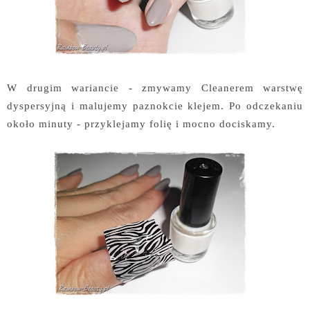
W drugim wariancie - zmywamy Cleanerem warstwę
dyspersyjną i malujemy paznokcie klejem. Po odczekaniu
około minuty - przyklejamy folię i mocno dociskamy.