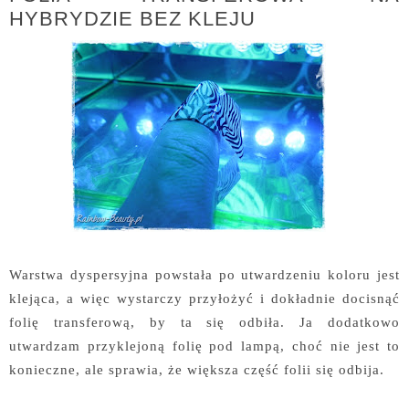
HYBRYDZIE BEZ KLEJU
Warstwa dyspersyjna powstała po utwardzeniu koloru jest
klejąca, a więc wystarczy przyłożyć i dokładnie docisnąć
folię transferową, by ta się odbiła. Ja dodatkowo
utwardzam przyklejoną folię pod lampą, choć nie jest to
konieczne, ale sprawia, że większa część folii się odbija.