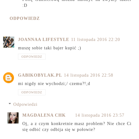
:D
ODPOWIEDZ
JOANNAA LIFESTYLE
11 listopada 2016 22:20
muszę sobie taki bajer kupić ;)
ODPOWIEDZ
GABIKOBYLAK.PL
14 listopada 2016 22:58
mi nigdy nie wychodzi;/ czemu?!;d
ODPOWIEDZ
Odpowiedzi
MAGDALENA CHK
14 listopada 2016 23:57
Oj, a z czym konkretnie masz problem? Nie chce Ci
się odbić czy odbija się w połowie?