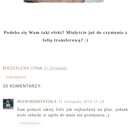
Podoba się Wam taki efekt? Miałyście już do czynienia z
folią transferową? :)
MAGDALENA CHK
at
11 listopada
Udostępnij
20 KOMENTARZY:
MOWMIMONISKA
11 listopada 2016 11:24
Sam pomysł takiej folii jak najbardziej na plus, jednak
wzór zeberki w ogóle do mnie nie przemawia ;).
ODPOWIEDZ