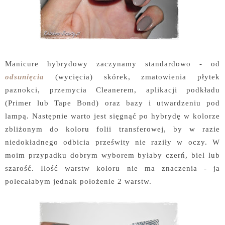
Manicure hybrydowy zaczynamy standardowo - od
odsunięcia
(wycięcia) skórek, zmatowienia płytek
paznokci, przemycia Cleanerem, aplikacji podkładu
(Primer lub Tape Bond) oraz bazy i utwardzeniu pod
lampą. Następnie warto jest sięgnąć po hybrydę w kolorze
zbliżonym do koloru folii transferowej, by w razie
niedokładnego odbicia prześwity nie raziły w oczy. W
moim przypadku dobrym wyborem byłaby czerń, biel lub
szarość. Ilość warstw koloru nie ma znaczenia - ja
polecałabym jednak położenie 2 warstw.