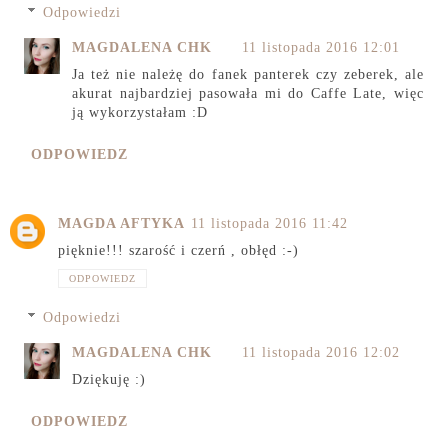
Odpowiedzi
MAGDALENA CHK
11 listopada 2016 12:01
Ja też nie należę do fanek panterek czy zeberek, ale
akurat najbardziej pasowała mi do Caffe Late, więc
ją wykorzystałam :D
ODPOWIEDZ
MAGDA AFTYKA
11 listopada 2016 11:42
pięknie!!! szarość i czerń , obłęd :-)
ODPOWIEDZ
Odpowiedzi
MAGDALENA CHK
11 listopada 2016 12:02
Dziękuję :)
ODPOWIEDZ