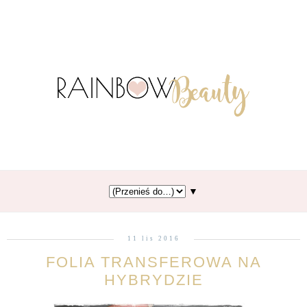
▼
11 lis 2016
FOLIA TRANSFEROWA NA
HYBRYDZIE