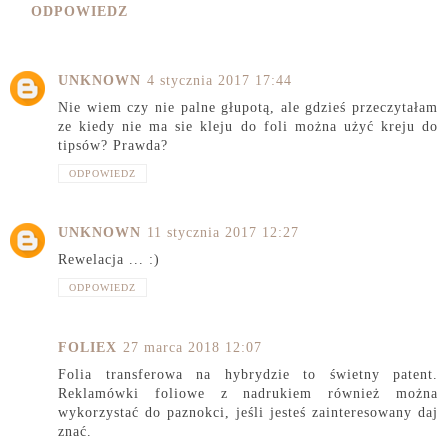
ODPOWIEDZ
UNKNOWN
4 stycznia 2017 17:44
Nie wiem czy nie palne głupotą, ale gdzieś przeczytałam
ze kiedy nie ma sie kleju do foli można użyć kreju do
tipsów? Prawda?
ODPOWIEDZ
UNKNOWN
11 stycznia 2017 12:27
Rewelacja ... :)
ODPOWIEDZ
FOLIEX
27 marca 2018 12:07
Folia transferowa na hybrydzie to świetny patent.
Reklamówki foliowe z nadrukiem również można
wykorzystać do paznokci, jeśli jesteś zainteresowany daj
znać.