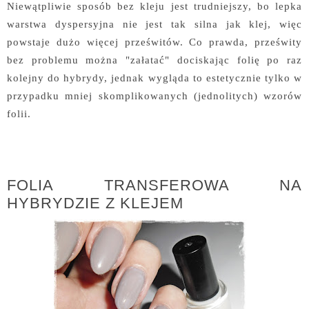
Niewątpliwie sposób bez kleju jest trudniejszy, bo lepka
warstwa dyspersyjna nie jest tak silna jak klej, więc
powstaje dużo więcej prześwitów. Co prawda, prześwity
bez problemu można "załatać" dociskając folię po raz
kolejny do hybrydy, jednak wygląda to estetycznie tylko w
przypadku mniej skomplikowanych (jednolitych) wzorów
folii.
FOLIA TRANSFEROWA NA
HYBRYDZIE Z KLEJEM