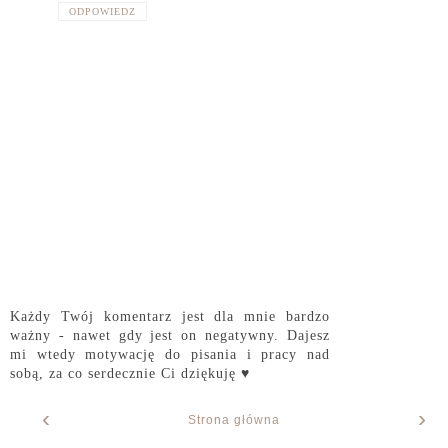
ODPOWIEDZ
Każdy Twój komentarz jest dla mnie bardzo
ważny - nawet gdy jest on negatywny. Dajesz
mi wtedy motywację do pisania i pracy nad
sobą, za co serdecznie Ci dziękuję ♥
‹
›
Strona główna