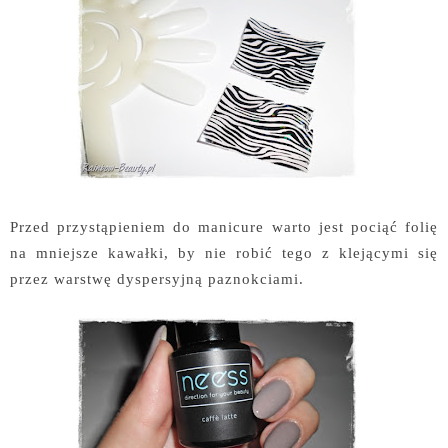
Przed przystąpieniem do manicure warto jest pociąć folię
na mniejsze kawałki, by nie robić tego z klejącymi się
przez warstwę dyspersyjną paznokciami.