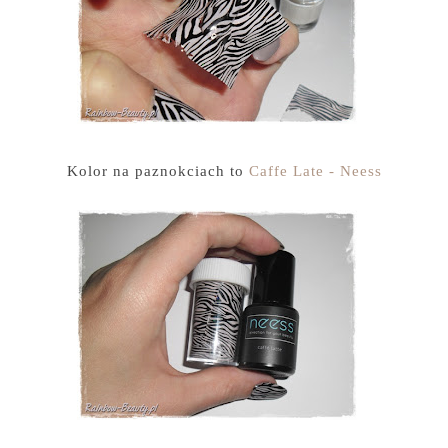
Kolor na paznokciach to
Caffe Late - Neess