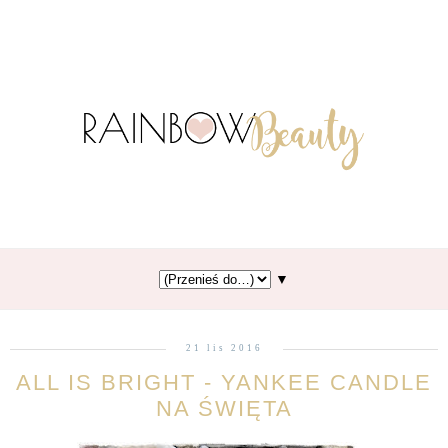
▼
21 lis 2016
ALL IS BRIGHT - YANKEE CANDLE
NA ŚWIĘTA