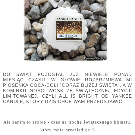
DO ŚWIĄT POZOSTAŁ JUŻ NIEWIELE PONAD
MIESIĄC CZASU. W GŁOWIE ROZBRZMIEWA MI
PIOSENKA COCA-COLI "CORAZ BLIŻEJ ŚWIĘTA", A W
KOMINKU GOŚCI WOSK ZE ŚWIĄTECZNEJ EDYCJI
LIMITOWANEJ, CZYLI ALL IS BRIGHT OD YANKEE
CANDLE, KTÓRY DZIŚ CHCĘ WAM PRZEDSTAWIĆ.
Ale zanim to zrobię - czas na trochę świątecznego klimatu,
który mnie prześladuje :)