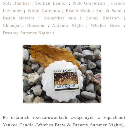
Soft Blanket
;
Sicilian Lemon
;
Pink Grapefruit
;
French
Lavender
;
White Gardenia
;
Beach Walk
;
Sun & Sand
;
Beach flowers
;
November rain
;
Honey Blossom
;
Champaca Blossom
;
Autumn Night
;
Witches Brew
;
Dreamy Summer Nights
;
Po ostatnich rozczarowaniach związanych z zapachami
Yankee Candle (Witches Brew & Dreamy Summer Nights),