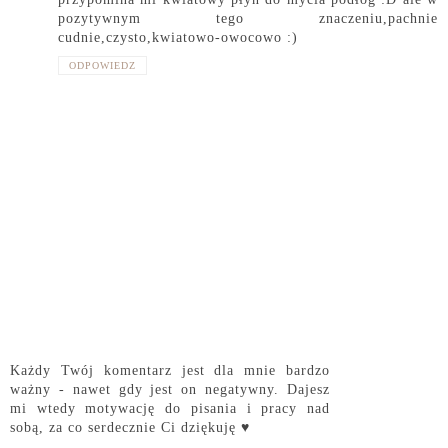
pozytywnym tego znaczeniu,pachnie
cudnie,czysto,kwiatowo-owocowo :)
ODPOWIEDZ
Każdy Twój komentarz jest dla mnie bardzo
ważny - nawet gdy jest on negatywny. Dajesz
mi wtedy motywację do pisania i pracy nad
sobą, za co serdecznie Ci dziękuję ♥