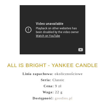
ALL IS BRIGHT - YANKEE CANDLE
Linia zapachowa:
okolicznościowe
Seria:
Classic
Cena:
9 zł
Waga:
22 g
Dostępność:
goodies.pl