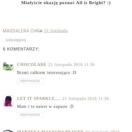
Miałyście okazję poznać All is Bright? :)
MAGDALENA CHK
at
21 listopada
Udostępnij
6 KOMENTARZY:
CHOCOLADE
21 listopada 2016 11:30
Brzmi całkiem interesująco :D
ODPOWIEDZ
LET IT SPARKLE....
21 listopada 2016 11:36
Mam i to nawet w zapasie :D
ODPOWIEDZ