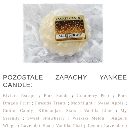
POZOSTAŁE ZAPACHY YANKEE
CANDLE:
Riviera Escape
;
Pink Sands
;
Cranberry Pear
;
Pink
Dragon Fruit
;
Fireside Treats
;
Moonlight
;
Sweet Apple
;
Cotton Candy
;
Kilimanjaro Stars
;
Vanilla Lime
;
My
Serenity
;
Sweet Strawberry
;
Waikiki Melon
;
Angel's
Wings
;
Lavender Spa
;
Vanilla Chai
;
Lemon Lavender
;